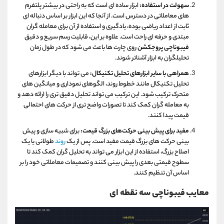
سهولت در استفاده:
ابزار ساده ای است که به راحتی در بیشتر پلتفرم‌
های معاملاتی در دسترس است. از آنجا که این ابزار بر اساس دنباله‌ ای
ثابت از اعداد ریاضی بوده، یادگیری و استفاده از آن برای معامله‌ گران
مبتدی و حرفه‌ ای راحت است. علاوه بر این، قابلیت رسم سریع و دقیق
فیبوناچی پروجکشن
روی چارت‌ ها باعث می‌ شود که در طول زمان
تحلیلگران به ابزار آشناتر شوند.
همراهی با سایر ابزارهای تحلیل تکنیکال:
می‌ تواند با دیگر ابزارهای
تحلیل تکنیکال مانند خطوط روند، الگوهای نموداری و میانگین‌ های
متحرک ترکیب شود. این ترکیب می‌ تواند تحلیل دقیق‌ تری را ارائه دهد و
به معامله‌ گران کمک کند تا تصورات واضح‌ تری از حرکت‌ های احتمالی
قیمت پیدا کنند.
مفید برای پیش بینی حرکت‌های بزرگ قیمت:
برای شبیه‌ سازی و پیش‌
بینی حرکت‌ های بزرگ قیمت مفید است. پس از یک
روند
طولانی یا یک
اصلاح بزرگ، استفاده از این ابزار می‌ تواند به تحلیل گران کمک کند تا
سطوح قیمتی بعدی را پیش بینی کنند و تصمیمات معاملاتی خود را بر
اساس آن تنظیم کنند.
معایب فیبوناچی سه نقطه ای