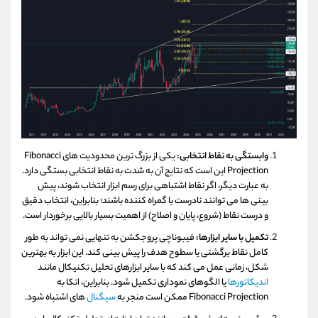
وابستگی به نقاط انتخابی:
یکی از بزرگ‌ ترین محدودیت‌ های Fibonacci
Projection این است که نتایج آن به شدت به نقاط انتخابی بستگی دارد.
به عبارت دیگر، اگر نقاط اشتباهی برای رسم ابزار انتخاب شوند، پیش‌
بینی‌ ها می‌ توانند نادرست یا گمراه‌ کننده باشند؛ بنابراین، انتخاب دقیق
و درست نقاط (شروع، پایان و اصلاح) از اهمیت بسیار بالایی برخوردار است.
تکمیل با سایر ابزارها:
فیبوناچی پروجکشن به تنهایی نمی‌ تواند به طور
کامل نقاط برگشتی یا سطوح هدف را پیش‌ بینی کند. این ابزار به بهترین
شکل، زمانی عمل می‌ کند که با سایر ابزارهای تحلیل تکنیکال مانند
اندیکاتورها
یا الگوهای نموداری تکمیل شود. بنابراین، اتکا به
Fibonacci Projection ممکن است منجر به
سیگنال‌
های اشتباه شود.