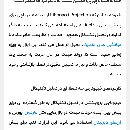
چگونه فیبوناچی پروجکشن نسبت به دیگر ابزارها متمایز است؟
با توجه به این که Fibonacci Projection از دنباله فیبوناچی برای
پیش‌ بینی نقاط قیمتی استفاده می‌ کند، نسبت به دیگر
ابزارهای تحلیل تکنیکال همچون حمایت و مقاومت‌ های ساده یا
میانگین‌ های متحرک
، دقیق‌ تر عمل می‌ کند. این ابزار به ویژه
زمانی مفید است که روند قیمت در حال حرکت به سمت یک
منطقه خاص باشد و نیاز به تعیین دقیق‌ تر نقطه بازگشتی وجود
داشته باشد.
کاربردهای فیبوناچی سه نقطه ای در تحلیل تکنیکال
فیبوناچی پروجکشن در تحلیل تکنیکال به طور گسترده‌ ای برای
پیش بین آینده حرکات قیمت در بازارهایی مثل
فارکس
، بورس و
ارزهای دیجیتال
استفاده می‌ شود. این ابزار نه تنها برای پیش‌