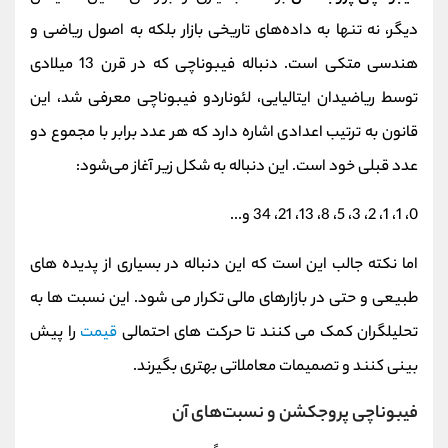
دیگر، نه تنها به داده‌های تاریخی بازار بلکه به اصول ریاضی و
هندسی متکی است. دنباله فیبوناچی که در قرن 13 میلادی
توسط ریاضیدان ایتالیایی، لئوناردو فیبوناچی معرفی شد، این
قانون به ترتیب اعدادی اشاره دارد که هر عدد برابر با مجموع دو
عدد قبلی خود است. این دنباله به شکل زیر آغاز می‌شود:
0، 1، 1، 2، 3، 5، 8، 13، 21، 34 و...
اما نکته جالب این است که این دنباله در بسیاری از پدیده‌ های
طبیعی و حتی در بازارهای مالی تکرار می‌ شود. این نسبت‌ ها به
تحلیلگران کمک می‌ کنند تا حرکت‌ های احتمالی
قیمت
را پیش‌
بینی کنند و تصمیمات معاملاتی بهتری بگیرند.
فیبوناچی پروجکشن و نسبت‌های آن