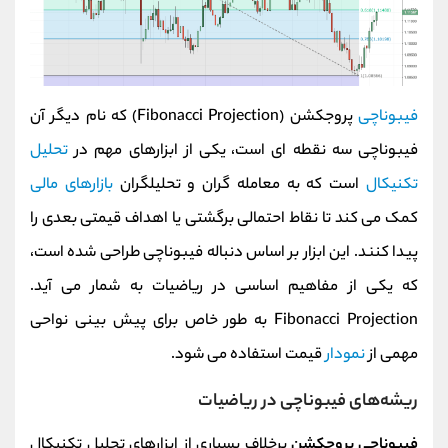
فیبوناچی
پروجکشن (Fibonacci Projection) که نام دیگر آن
فیبوناچی سه نقطه ای است، یکی از ابزارهای مهم در
تحلیل
تکنیکال
است که به معامله‌ گران و تحلیلگران
بازارهای مالی
کمک می‌ کند تا نقاط احتمالی برگشتی یا اهداف قیمتی بعدی را
پیدا کنند. این ابزار بر اساس دنباله فیبوناچی طراحی شده است،
که یکی از مفاهیم اساسی در ریاضیات به شمار می‌ آید.
Fibonacci Projection به طور خاص برای پیش‌ بینی نواحی
مهمی از
نمودار
قیمت استفاده می‌ شود.
ریشه‌های فیبوناچی در ریاضیات
فیبوناچی پروجکشن
برخلاف بسیاری از ابزارهای تحلیل تکنیکال