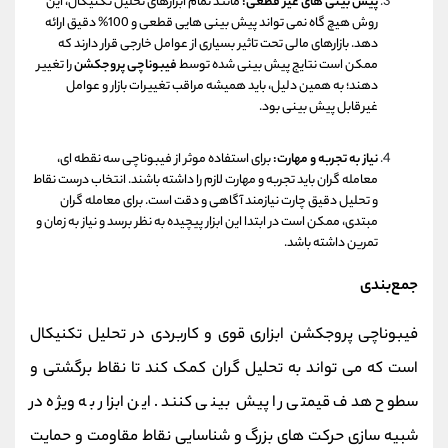
پیش‌ بینی‌ های غیر قطعی:
مانند تمام ابزارهای تحلیل تکنیکال، این
روش هیچ‌ گاه نمی‌ تواند پیش‌ بینی‌ هایی قطعی و 100% دقیق ارائه
دهد. بازارهای مالی تحت تاثیر بسیاری از عوامل خارجی قرار دارند که
ممکن است نتایج پیش‌ بینی‌ شده توسط
فیبوناچی پروجکشن
را تغییر
دهند؛ به همین دلیل، باید همیشه مراقب تغییرات بازار و عوامل
غیرقابل پیش‌ بینی بود.
نیاز به تجربه و مهارت:
برای استفاده موثر از فیبوناچی سه نقطه ای،
معامله‌ گران باید تجربه و مهارت لازم را داشته باشند. انتخاب درست نقاط
و تحلیل دقیق چارت نیازمند آگاهی و دقت است. برای معامله‌ گران
مبتدی، ممکن است در ابتدا این ابزار پیچیده به نظر برسد و نیاز به زمان و
تمرین داشته باشد.
جمع‌بندی
فیبوناچی پروجکشن ابزاری قوی و کاربردی در تحلیل تکنیکال
است که می‌ تواند به تحلیل گران کمک کند تا نقاط برگشتی و
سطوح هدف قیمتی را پیش‌ بینی کنند. این ابزار به ویژه در
شبیه‌ سازی حرکت‌ های بزرگ و شناسایی نقاط مقاومت و حمایت