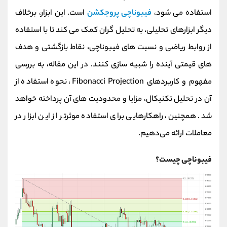
کانال بله
@alirezamehrabi_official
استفاده می‌ شود،
فیبوناچی پروجکشن
است. این ابزار، برخلاف
دیگر ابزارهای تحلیلی، به تحلیل‌ گران کمک می‌ کند تا با استفاده
از روابط ریاضی و نسبت‌ های فیبوناچی، نقاط بازگشتی و هدف‌
های قیمتی آینده را شبیه‌ سازی کنند. در این مقاله، به بررسی
مفهوم و کاربردهای Fibonacci Projection، نحوه استفاده از
آن در تحلیل تکنیکال، مزایا و محدودیت‌ های آن پرداخته خواهد
شد. همچنین، راهکارهایی برای استفاده موثرتر از این ابزار در
معاملات ارائه می‌دهیم.
فیبوناچی چیست؟