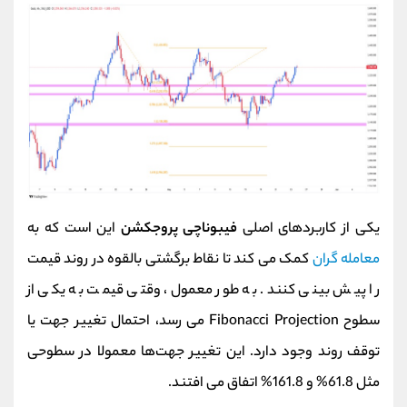
یکی از کاربردهای اصلی
فیبوناچی پروجکشن
این است که به
معامله‌ گران
کمک می‌ کند تا نقاط برگشتی بالقوه در روند قیمت
را پیش بینی کنند. به طور معمول، وقتی قیمت به یکی از
سطوح Fibonacci Projection می‌ رسد، احتمال تغییر جهت یا
توقف روند وجود دارد. این تغییر جهت‌ها معمولا در سطوحی
مثل 61.8% و 161.8% اتفاق می‌ افتند.