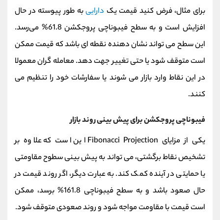
برای مثال، فرض کنید قیمت یک
دارایی
به طور پیوسته در حال
افزایش است و به سطح فیبوناچی پروجکشن 61.8% می‌رسد.
این سطح می‌ تواند نشان‌ دهنده نقطه‌ ای باشد که قیمت ممکن
است متوقف شود یا حتی تغییر جهت دهد. معامله‌ گران معمولا
در این نقاط وارد بازار می‌ شوند یا سفارشات خود را تنظیم می‌
کنند.
فیبوناچی پروجکشن برای پیش‌ بینی روند بازار
یکی از مزایای Fibonacci Projection این است که علاوه بر
تشخیص نقاط برگشتی، می‌ تواند به پیش‌ بینی سطوح مقاومتی
یا حمایتی در آینده کمک کند. به عبارت دیگر، اگر روند قیمت در
حال صعود باشد و به سطح فیبوناچی 161.8% برسد، ممکن
است قیمت با مقاومت مواجه شود و روند صعودی متوقف شود.