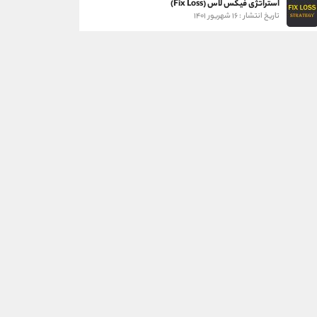
استراتژی فیکس لاس (Fix Loss)
تاریخ انتشار : ۱۶ شهریور ۱۴۰۱