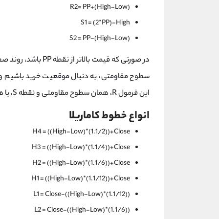
R2= PP+(High-Low)
S1 = (2*PP)-High
S2 = PP-(High-Low)
در صورتی که قیمت با
سطوح مقاومتی، به دنبال موقعیت خرید باشیم و 
این فرمول R، همان سطوح مقاومتی و نقطه S، یا همان نواحی حمایتی نمودار است.
انواع خطوط کاماریلا
H4 = ((High-Low)*(1.1/2))+Close
H3 = ((High-Low)*(1.1/4))+Close
H2 = ((High-Low)*(1.1/6))+Close
H1 = ((High-Low)*(1.1/12))+Close
L1 = Close-((High-Low)*(1.1/12))
L2 = Close-((High-Low)*(1.1/6))