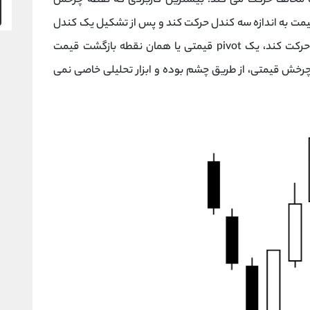
 مخالف حرکت می کند. بیشترین کاربردی که نقطه چرخش
یمت به اندازه سه کندل حرکت کند و پس از تشکیل یک کندل
بازگشتی، دوباره با همان شرایط در جهت مخالف حرکت کند، یک pivot قیمتی یا همان نقطه بازگشت قیمت
رخش قیمتی، از طریق چشم بوده و ابزار تحلیلی خاصی نمی