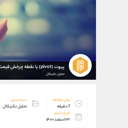
پیوت (pivot) یا نقطه چرخش قیمت چیست؟
تحلیل تکنیکال
زمان مطالعه
دسته بندی
7 دقیقه
تحلیل تکنیکال
تاریخ انتشار
۲۳ اسفند ۱۴۰۰