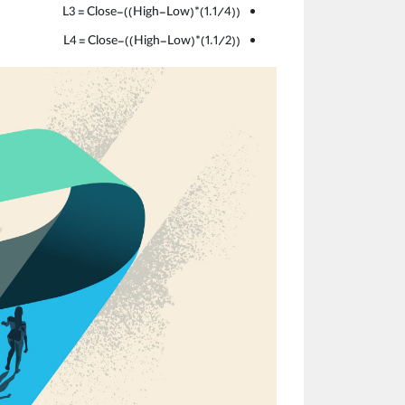
L3 = Close-((High-Low)*(1.1/4))
L4 = Close-((High-Low)*(1.1/2))