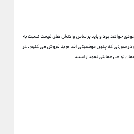
لاتر از نقطه PP باشد، روند صعودی خواهد بود و باید براساس واکنش های قیمت نسبت به
در صورتی که چنین موقعیتی اقدام به فروش می کنیم. در