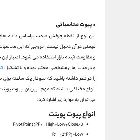
•
پیوت محاسباتی
این نوع از نقطه چرخش قیمت براساس داده های
قیمتی در آن دخیل نیست. خروجی که این محاسبات ب
و مقاومت آینده بازار استفاده می شود. اعتبار این
و در مدت زمان مشخصی معتبر بوده و با تشکیل
کن
را در نظر داشته باشید که نمودار یک ساعته برای 
انواع مختلفی داشته که مهم ترین آن،
پیوت
پوینت 
می توان به موارد زیر اشاره کرد.
انواع پیوت پوینت
Pivot Point (PP) = High+Low+Close/3
R1 = (2*PP)-Low