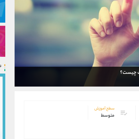
ت
سطح آموزش
متوسط