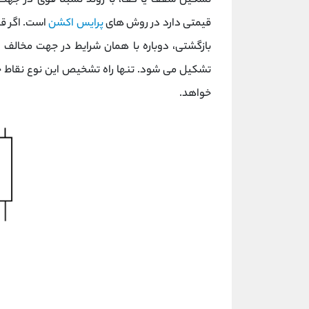
تشکیل سقف یا کف، با روند نسبتا قوی در جهت
قیمتی دارد در روش های
پرایس اکشن
است. اگر ق
تشکیل می شود. تنها راه تشخیص این نوع نقاط چ
خواهد.