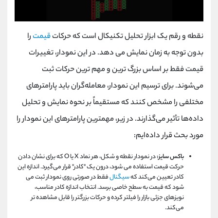
نقطه و رقم یک ابزار تحلیل تکنیکال است که حرکات
قیمت
را
بدون توجه به زمان نمایش می‌ دهد. در این نمودار، تغییرات
قیمت فقط بر اساس بزرگ ترین و مهم ترین حرکات ثبت
می‌شوند. برای ترسیم این نمودار، معامله‌گران باید پارامترهای
مختلفی را مشخص کنند که مستقیماً بر نحوه نمایش و تحلیل
داده‌ها تأثیر می‌گذارند. در زیر، مهمترین پارامترهای این نمودار را
مورد بحث قرار داده‌ایم:
باکس سایز:
در نمودار نقطه و شکل، هر نماد X یا O که برای نشان دادن
حرکت قیمت استفاده می ‌شود، درون یک "کادر" قرار می‌گیرد. اندازه این
کادر تعیین می‌کند که
سیگنال
فقط در صورتی روی نمودار ثبت می‌
شود که قیمت به سطح خاصی برسد. انتخاب اندازه کادر مناسب،
نویزهای جزئی بازار را فیلتر کرده و حرکات بزرگتر را قابل مشاهده ‌تر
می‌کند.