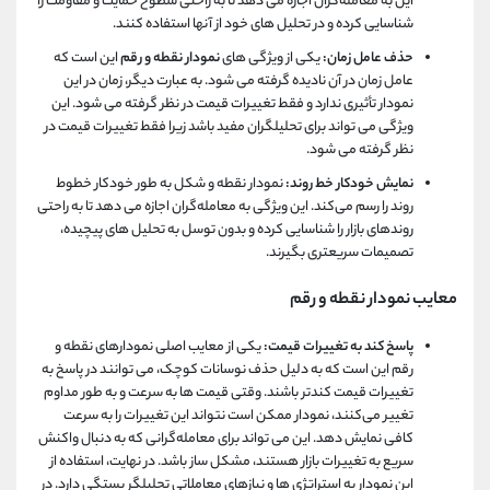
این به معامله‌گران اجازه می‌ دهد تا به راحتی سطوح حمایت و مقاومت را
شناسایی کرده و در تحلیل‌ های خود از آنها استفاده کنند.
حذف عامل زمان:
یکی از ویژگی ‌های
نمودار نقطه و رقم
این است که
عامل زمان در آن نادیده گرفته می ‌شود. به عبارت دیگر، زمان در این
نمودار تأثیری ندارد و فقط تغییرات قیمت در نظر گرفته می ‌شود. این
ویژگی می‌ تواند برای تحلیلگران مفید باشد زیرا فقط تغییرات قیمت در
نظر گرفته می ‌شود.
نمایش خودکار خط روند:
نمودار نقطه و شکل به طور خودکار خطوط
روند را رسم می‌کند. این ویژگی به معامله‌گران اجازه می ‌دهد تا به راحتی
روندهای بازار را شناسایی کرده و بدون توسل به تحلیل ‌های پیچیده،
تصمیمات سریعتری بگیرند.
معایب نمودار نقطه و رقم
پاسخ کند به تغییرات قیمت:
یکی از معایب اصلی نمودارهای نقطه و
رقم این است که به دلیل حذف نوسانات کوچک، می‌ توانند در پاسخ به
تغییرات قیمت کندتر باشند. وقتی قیمت ‌ها به سرعت و به طور مداوم
تغییر می‌کنند، نمودار ممکن است نتواند این تغییرات را به سرعت
کافی نمایش دهد. این می ‌تواند برای معامله‌گرانی که به دنبال واکنش
سریع به تغییرات بازار هستند، مشکل ‌ساز باشد. در نهایت، استفاده از
این نمودار به استراتژی‌ ها و نیازهای معاملاتی تحلیلگر بستگی دارد. در