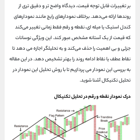
کانال بله
@alirezamehrabi_official
بر تغییرات قابل توجه قیمت، دیدگاه واضح‌ تر و دقیق‌ تری از
روندها ارائه می‌دهد. برخلاف نمودارهای رایج مانند نمودارهای
کندل استیک یا میله‌ ای، نقطه و رقم فقط زمانی تغییر می‌کند
که قیمت از یک آستانه مشخص عبور کند. این ویژگی نوسانات
جزئی و بی ‌اهمیت را حذف می‌کند و به تحلیلگر اجازه می‌ دهد تا
نقاط عطف یا نقاط ادامه روند را بهتر تشخیص دهد. در این مقاله
به بررسی این نمودار می پردازیم تا با روش تحلیل این نمودار در
تحلیل تکنیکال آشنا شوید.
درک نمودار نقطه و رقم در تحلیل تکنیکال