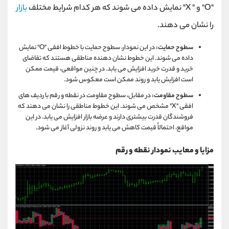
"O" و " X" نمایش داده می ‌شوند که هر کدام شرایط مختلف
بازار
را نشان می ‌دهند.
سطوح حمایت:
در این نمودار، سطوح حمایت با خطوط افقی "O" نمایش
داده می ‌شوند. این خطوط نشان دهنده مناطقی هستند که تقاضای
خرید و قدرت خرید افزایش می ‌یابد. در چنین مواقعی، قیمت ممکن
است افزایش یابد و روند ممکن است معکوس شود.
سطوح مقاومت:
در مقابل، سطوح مقاومت در نقطه و رقم با ردیف ‌های
افقی "X" مشخص می ‌شوند. این خطوط مناطقی را نشان می ‌دهند که
فروشندگان قدرت بیشتری دارند و عرضه بازار افزایش می ‌یابد. در این
مواقع، احتمالاً قیمت کاهش می ‌یابد و روند نزولی آغاز می ‌شود.
مزایا و معایب نمودار نقطه و رقم