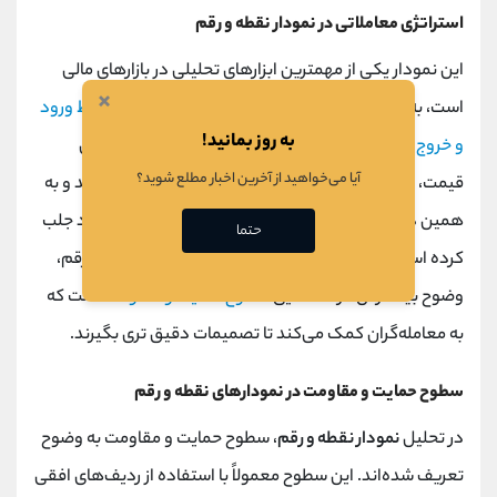
استراتژی معاملاتی در نمودار نقطه و رقم
این نمودار یکی از مهمترین ابزارهای تحلیلی در بازارهای مالی
×
است، به ویژه برای شناسایی روندهای قیمت و تعیین
نقاط ورود
به روز بمانید!
و خروج
استفاده می ‌شود. این نمودار با حذف حرکات جزئی
آیا می‌خواهید از آخرین اخبار مطلع شوید؟
قیمت، نمایش دقیق ‌تری از حرکات اصلی بازار ارائه می ‌دهد و به
همین دلیل، در استراتژی ‌های معاملاتی توجه ها را به خود جلب
حتما
کرده است. یکی از ویژگی ‌های قابل توجه نمودار نقطه و رقم،
وضوح بیشتر آن در شناسایی
سطوح حمایت و مقاومت
است که
به معامله‌گران کمک می‌کند تا تصمیمات دقیق‌ تری بگیرند.
سطوح حمایت و مقاومت در نمودارهای نقطه و رقم
در تحلیل
نمودار نقطه و رقم
، سطوح حمایت و مقاومت به وضوح
تعریف شده‌اند. این سطوح معمولاً با استفاده از ردیف‌های افقی