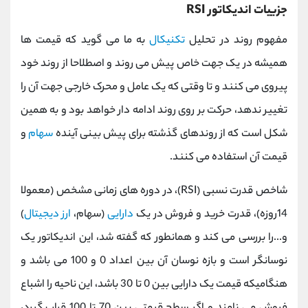
جزییات اندیکاتور RSI
مفهوم روند در تحلیل
تکنیکال
به ما می گوید که قیمت ها
همیشه در یک جهت خاص پیش می روند و اصطلاحا از روند خود
پیروی می کنند و تا وقتی که یک عامل و محرک خارجی جهت آن را
تغییر ندهد، حرکت بر روی روند ادامه دار خواهد بود و به همین
شکل است که از روندهای گذشته برای پیش بینی آینده
سهام
و
قیمت آن استفاده می کنند.
شاخص قدرت نسبی (RSI)، در دوره های زمانی مشخص (معمولا
14روزه)، قدرت خرید و فروش در یک
دارایی
(سهام،
ارز دیجیتال
)
و...را بررسی می کند و همانطور که گفته شد، این اندیکاتور یک
نوسانگر است و بازه نوسان آن بین اعداد 0 و 100 می باشد و
هنگامیکه قیمت یک دارایی بین 0 تا 30 باشد، این ناحیه را اشباع