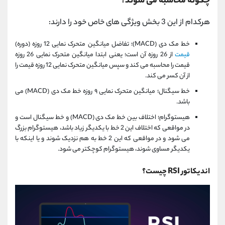
چگونه محاسبه می شوند؟
هرکدام از این 3 بخش ویژگی های خاص خود را دارند:
خط مک دی (MACD)؛ تفاضل میانگین متحرک نمایی 12 روزه (دوره)
قیمت
از 26 روزه آن است؛ یعنی ابتدا میانگین متحرک نمایی 26 روزه
قیمت را محاسبه می کند و سپس میانگین متحرک نمایی 12 روزه قیمت را
از آن کسر می کند.
خط سیگنال؛ میانگین متحرک نمایی ۹ روزه خط مک دی (MACD) می
باشد.
هیستوگرام؛ اختلاف بین خط مک دی (MACD) و خط سیگنال است و
در مواقعی که اختلاف این 2 خط با یکدیگر زیاد باشد، هیستوگرام بزرگ
می شود و در مواقعی که این 2 خط به هم نزدیک شوند و یا اینکه با
یکدیگر مساوی شوند، هیستوگرام کوچکتر می شود.
اندیکاتور RSI چیست؟