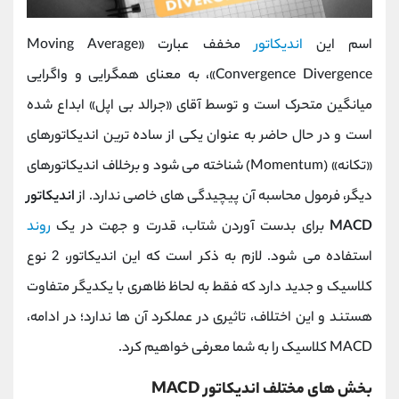
اسم این
اندیکاتور
مخفف عبارت «Moving Average
Convergence Divergence»، به معنای همگرایی و واگرایی
میانگین متحرک است و توسط آقای «جرالد بی اپل» ابداع شده
است و در حال حاضر به عنوان یکی از ساده ترین اندیکاتور‌های
«تکانه» (Momentum) شناخته می شود و برخلاف اندیکاتورهای
دیگر، فرمول محاسبه آن پیچیدگی های خاصی ندارد. از
اندیکاتور
MACD
برای بدست آوردن شتاب، قدرت و جهت در یک
روند
استفاده می شود. لازم به ذکر است که این اندیکاتور، 2 نوع
کلاسیک و جدید دارد که فقط به لحاظ ظاهری با یکدیگر متفاوت
هستند و این اختلاف، تاثیری در عملکرد آن ها ندارد؛ در ادامه،
MACD کلاسیک را به شما معرفی خواهیم کرد.
بخش های مختلف اندیکاتور MACD