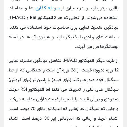
بالایی برخوردارند و در بسیاری از
سرمایه گذاری
ها و معاملات
استفاده می شوند. از آنجایی که هر 2
اندیکاتور RSI
و MACD از
میانگین متحرک نمایی برای محاسبات خود استفاده می کنند،
شباهت های زیادی با یکدیگر دارند و هردوی آن ها در دسته
نوسانگرها قرار می گیرند.
از طرف دیگر، اندیکاتور MACD، تفاضل میانگین متحرک نمایی
12 روزه (دوره) قیمت از 26 روزه آن است و هنگامی که از خط
سیگنال خود عبور می کند (برای خرید) یا پایین تر (برای فروش)
سیگنال های فنی را تحریک می کند؛ اما اندیکاتور RSI حرکت
صعودی و نزولی قیمت را با نمودار قیمت دارایی مقایسه می‌کند
و جایی که سیگنال ها زمانی که اندیکاتور بالای 70 درصد است،
اشباع خرید و زمانی که اندیکاتور زیر 30 درصد است، اشباع