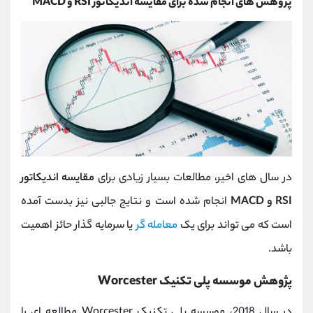
پژوهش های انجام شده برای مقایسه اندیکاتور RSI و MACD
در سال های اخیر، مطالعات بسیار زیادی برای
مقایسه اندیکاتور
RSI و MACD
انجام شده است و نتایج جالبی نیز بدست آمده
است که می تواند برای یک
معامله گر
یا سرمایه گذار حائز اهمیت
باشد.
پژوهش موسسه پلی تکنیک Worcester
در سال 2018، موسسه پلی تکنیک Worcester مطالعه ای را