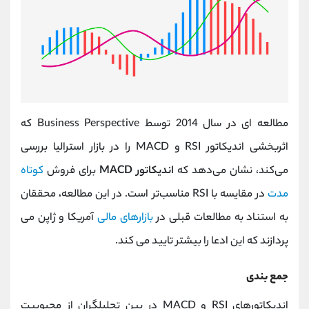
مطالعه ای در سال 2014 توسط Business Perspective که
اثربخشی اندیکاتور RSI و MACD را در بازار استرالیا بررسی
می‌کند، نشان می‌دهد که
اندیکاتور MACD
برای فروش
کوتاه
مدت
در مقایسه با RSI مناسب‌تر است. در این مطالعه، محققان
به استناد به مطالعات قبلی در
بازارهای مالی
آمریکا و ژاپن می
پردازند که این ادعا را بیشتر تایید می کند.
جمع بندی
اندیکاتورهای RSI و MACD در بین تحلیلگران از محبوبیت