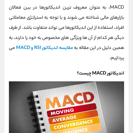
کانال بله
@alirezamehrabi_official
MACD، به عنوان معروف ترین اندیکاتورها در بین فعالان
بازارهای مالی شناخته می شوند و با توجه به استراتژی معاملاتی
افراد، استفاده از این اندیکاتورها می تواند متفاوت باشد. از طرف
دیگر، هر کدام از آن ها ویژگی های مخصوص به خود را دارند، به
همین دلیل در این مقاله به
مقایسه اندیکاتور RSI و MACD
می
پردازیم.
اندیکاتور MACD چیست؟