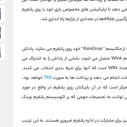
که شفاف و پرداخت ‌ها غیرقابل تغییر و خودکار است. این
می ‌دهد تا اپلیکیشن‌ های مخصوص بازی خود را روی پلتفرم
پلتفرم وینک و توکن WIN به کسانی که با استفاده از مکانیسم " RainDrop " خود روی پلتفرم می سازند، پاداش
می ‌دهد. از این طریق، هر dApp که به اکوسیستم Wink متصل می شود، بخشی از پاداش را به اشتراک می
گذارد. مبلغ دریافتی توسط کاربران متناسب با تعداد WIN است که آنها برای شرط بندی انتخاب می کنند.
TRX
خواهد بود.
مرکز است که در آن بازیکنان روی پلتفرم در واقع در مورد
 توانند به تصمیمات مهمی که بر اکوسیستم پلتفرم وینک
ی WIN نیز برای مشارکت در اداره پلتفرم ضروری هستند. به این ترتیب