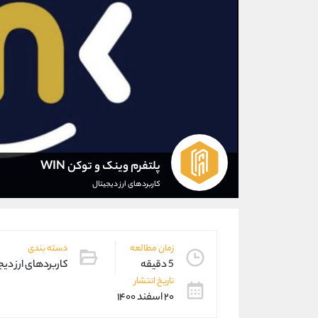
پلتفرم وینک و توکن WIN
کاربردهای ارز دیجیتال
زمان مطالعه
دسته بندی
5 دقیقه
کاربردهای ارز دیج
تاریخ انتشار
۲۰ اسفند ۱۴۰۰