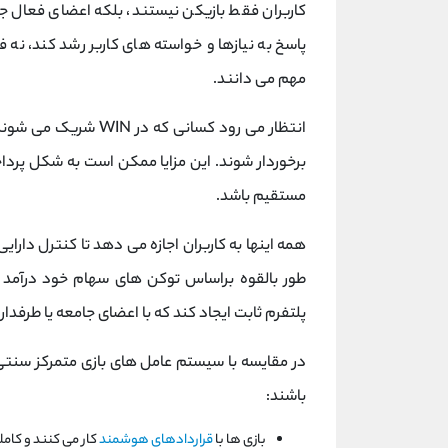
کاربران فقط بازیکن نیستند، بلکه اعضای فعال جا
پاسخ به نیازها و خواسته های کاربر رشد کند، نه 
مهم می دانند.
انتظار می ‌رود کسانی که در WIN شریک می‌ شوند، بسته به نحوه ایجاد
برخوردار شوند. این مزایا ممکن است به شکل پرداخ
مستقیم باشد.
همه اینها به کاربران اجازه می دهد تا کنترل دارا
طور بالقوه براساس توکن های سهام خود درآمد ک
پلتفرم ثابت ایجاد کند که با اعضای جامعه یا طرفدار
در مقایسه با سیستم عامل های بازی متمرکز سنتی، ک
باشند:
بازی ها با
قراردادهای هوشمند
کار می کنند و کامل