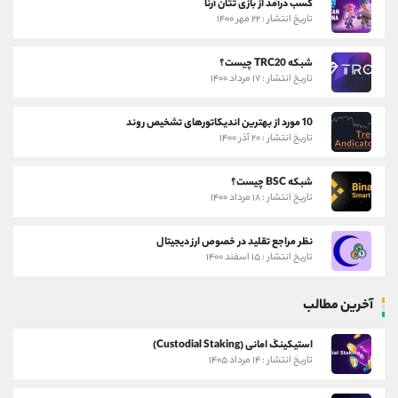
کسب درآمد از بازی تتان آرنا
تاریخ انتشار : ۲۲ مهر ۱۴۰۰
شبکه TRC20 چیست؟
تاریخ انتشار : ۱۷ مرداد ۱۴۰۰
10 مورد از بهترین اندیکاتورهای تشخیص روند
تاریخ انتشار : ۲۰ آذر ۱۴۰۰
شبکه BSC چیست؟
تاریخ انتشار : ۱۸ مرداد ۱۴۰۰
نظر مراجع تقلید در خصوص ارز دیجیتال
تاریخ انتشار : ۱۵ اسفند ۱۴۰۰
آخرین مطالب
استیکینگ امانی (Custodial Staking)
تاریخ انتشار : ۱۴ مرداد ۱۴۰۵