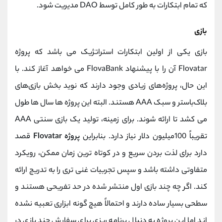
که تمام ابتکارات به طور کامل توسط DAO مدیریت شود.
بازی
بازی یکی از اولین ابتکارات استراتژیک می باشد که پروژه
Flovatar آن را با پیشنهاد FlovaBank می خواهد آغاز کند. با
این حال، پروژه‌های زیادی وجود دارند که نوید بخش بازی‌های
بلاک‌باستر و سبک AAA هستند. البته این پروژه ها سال‌ ها طول
می‌ کشد تا ارائه شوند. برای زمینه، تولید یک بازی سنتی AAA
تقریباً 100میلیون دلار نیاز دارد. بنابراین
پروژه Flovatar
قصد
دارد برای لذت بردن سریع و در کوتاه ترین زمان ممکن، رویکرد
متفاوتی داشته باشد و سپس تجربیات غنی‌ تری را به تدریج ارائه
کند. اگر چه چند بازی اول منتشر شده در حد تفریحی هستند و
سطحی بسیار ساده دارند و احتمالاً هیچ گونه ابزاری تعبیه نشده
اند اما این پروژه به دنبال برنامه ریزی برای سفارش چند بازی در