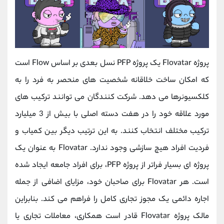
پروژه Flovatar یک پروژه PFP نسل بعدی بر اساس Flow است
که امکان ساخت خلاقانه شخصیت های منحصر به فرد را به
کلکسیونرها می دهد. شرکت کنندگان می توانند ترکیب های
مورد علاقه خود را در هفت دسته اصلی با بیش از 3 میلیارد
ترکیب مختلف انتخاب کنند. به این ترتیب دیگر بین کمیاب و
فردیت افراد هیچ سازشی وجود ندارد. Flovatar به عنوان یک
پروژه ای بسیار فراتر از پروژه PFP، برای افراد جامعه ایجاد شده
است. هر Flovatar برای صاحبان خود، مزایای اضافی از جمله
اجاره دائمی یک مجوز تجاری کامل را فراهم می کند. بنابراین
مالک پروژه Flovatar قادر است همکاری، معاملات تجاری یا