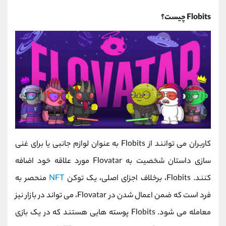
Flobits چیست؟
کاربران می توانند از Flobits به عنوان لوازم جانبی یا برای غنی
سازی داستان شخصیت به Flovatar مورد علاقه خود اضافه
کنند. Flobits، برخلاف اجزای اصلی، یک توکن
NFT
منحصر به
‌فرد است که ضمن اعمال شدن در Flovatar، می تواند در بازار نیز
معامله می ‌شود. Flobits پوسته هایی هستند که در یک بازی