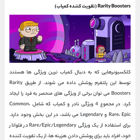
Rarity Boosters (تقویت کننده کمیاب)
کلکسیونرهایی که به دنبال کمیاب ترین ویژگی ها هستند
توسط این پلتفرم پوشش داده می شوند. از طریق Rarity
Boosters می توان برخی از ویژگی ‌های منحصر به فرد را ایجاد
کرد. در مجموع 4 ویژگی نادر و کمیاب که شامل Common،
Rare، Epic و Legendary می باشد، در این بخش وجود دارد.
برای استفاده از یک ویژگی Rare/Epic/Legendary در فلواتار
خود، افراد باید برای پوشش دادن هزینه ها، از یک تقویت کننده