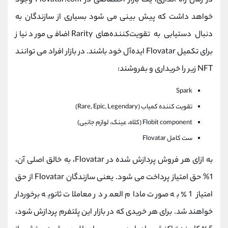
در زمان راه اندازی، یک بازار اختصاصی در Flovatar.com وجود
خواهد داشت که پیش بینی می شود بسیاری از سازندگان به
دنبال دستیابی به تقویت‌کننده‌های Rarity اضافی مورد نیاز
برای تکمیل Flovatar ایده‌آل خود باشند. در بازار افراد می توانند
NFT زیر را خریداری و بفروشند:
Spark
تقویت کننده کمیاب (Rare, Epic, Legendary)
Flobit component (کلاه، عینک، لوازم جانبی)
ست کامل Flovatar
به ازای هر فروش پردازش شده در Flovatar، به خالق اصلی آن،
1% حق امتیاز پرداخت می شود. یعنی سازندگان Flovatar از حق
امتیاز 1٪ به صورت مادام العمر در معاملات ثانویه برخوردار
خواهند شد. برای هر خریدی که در بازار این پلتفرم پردازش شود،