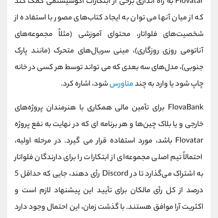
Flovatar به راه اندازی برخی از ابتکارات اکوسیستمی کمک کند
که از میان آنها می توان به ایجاد کتاب‌های مصور با استفاده از
شخصیت‌های فلواتار، محتوای آموزشی (مثلاً مجموعه‌های
آناتومی روزی روزگاری)، مینی سریال‌های متحرک (مانند پارک
جنوبی)، مدل‌های سه بعدی که می تواند توسط هر کسی در خانه
چاپ شود یا وارد به چند
متاورس
شود، اشاره کرد.
FlovaBank برای تأمین مالی همکاری با هنرمندان پروژه‌های
خارجی و یا بلاک چین‌ها و هر برنامه ای که در نهایت به نفع پروژه
Flovatar باشد، مورد استفاده قرار می گیرد. در مرحله اولیه،
احتمالاً تیم اصلی مجموعه‌ای از ابتکارات را برای دارندگان فلواتار
به اشتراک می‌گذارد تا در Discord رأی دهند، جایی که حداقل 5
درصد از کل رأی مالکان برای تأیید این پیشنهاد لازم است و
اکثریت آرا موافق هستند. با گذشت زمان، این احتمال وجود دارد