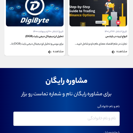
تاریخ انتشار : ۲۲ آذر ۱۴۰۱
تاریخ انتشار : ۲۰ اردیبهشت ۱۴۰۰
انواع ترید در بایننس
تحلیل ارز دیجیتال دیجی بایت (DGB)
تجارت در علم اقتصاد معنای عام دارد و شامل خرید...
برای بررسی و تحلیل ارز دیجیتال دیجی بایت (DGB) تا...
مشاهده
مشاهده
مشاوره رایگان
برای مشاوره رایگان نام و شماره تماست رو بزار
نام و نام خانوادگی
شماره موبایل