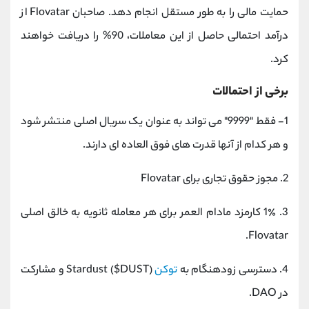
حمایت مالی را به طور مستقل انجام دهد. صاحبان Flovatar از
درآمد احتمالی حاصل از این معاملات، 90% را دریافت خواهند
کرد.
برخی از احتمالات
1- فقط "9999" می تواند به عنوان یک سریال اصلی منتشر شود
و هر کدام از آنها قدرت های فوق العاده ای دارند.
2. مجوز حقوق تجاری برای Flovatar
3. 1٪ کارمزد مادام العمر برای هر معامله ثانویه به خالق اصلی
Flovatar.
4. دسترسی زودهنگام به
توکن
Stardust ($DUST) و مشارکت
در DAO.