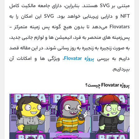
کانال بله
@alirezamehrabi_official
مبتنی بر SVG هستند. بنابراین، دارای جامعه مالکیت کامل
NFT و دارایی زیربنایی خواهد بود. SVG این امکان را به
Flovatars می‌دهد تا بدون هیچ گونه پس‌ زمینه متمرکز -
پس‌زمینه‌ های منحصر به‌ فرد، انیمیشن‌ ها و لوازم جانبی جدید،
به صورت زنجیره ‌به ‌زنجیره به ‌روز رسانی شوند. در این مقاله قصد
داریم به بررسی
پروژه Flovatar
، ویژگی ها و امکانات آن
بپردازیم.
پروژه Flovatar چیست؟