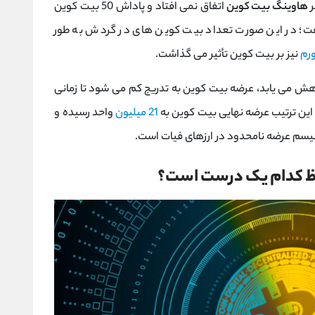
ر
هاوینگ بیت کوین
اتفاق نمی افتاد و پاداش 50 بیت کوین
افت؛ در این صورت تعداد بیت کوین های در گردش به طور
ورم
نیز بر بیت کوین تأثیر می گذاشت.
هش می یابد، عرضه بیت کوین به تدریج کم می شود تا زمانی
 این ترتیب عرضه نهایی بیت کوین به
21 میلیون
واحد رسیده و
انیسم عرضه نامحدود در ارزهای فیات است.
فظ کدام یک درست است؟