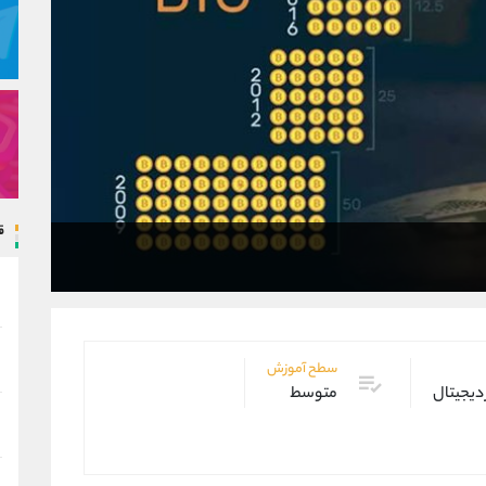
ق
سطح آموزش
 دیجیتال
متوسط