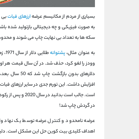
بسیاری از مردم از مکانیسم عرضه
ارزهای فیات
بی ا
به صورت فیزیکی و چه دیجیتالی بازتولید شده با
سکه ها به تعداد بی نهایت چاپ می شوند و محدودیت
به عنوان مثال،
پشتوانه
طلای
دلارهای بدون بازگشت چاپ شد که 50 سال بعد، قیمت اونس
افزایش داشت. این تورم جدی در سایر ارزهای فیا
در گردش چاپ شد!
عرضه نامحدود و کنترل عرضه توسط یک نهاد واح
اهداف کلیدی بیت کوین حل این مشکل است. دل