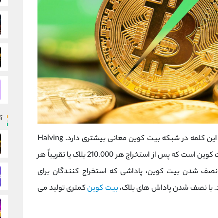
آ
در لغت به معنای «نصف کردن» است اما این کلمه در شبکه بیت کوین معانی بیشتری دارد. Halving
یک رویداد از پیش برنامه ریزی شده در پروتکل بیت کوین است که پس از استخراج هر 210,000 بلاک یا تقریباً هر
د نصف شدن بیت کوین، پاداشی که استخراج کنندگان برای
. با نصف شدن پاداش های بلاک،
بیت کوین
کمتری تولید می