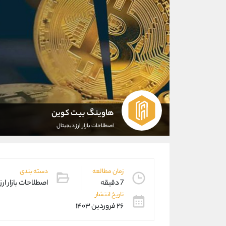
هاوینگ بیت کوین
اصطلاحات بازار ارز دیجیتال
زمان مطالعه
دسته بندی
7 دقیقه
اصطلاحات بازار ارز
تاریخ انتشار
۲۶ فروردین ۱۴۰۳