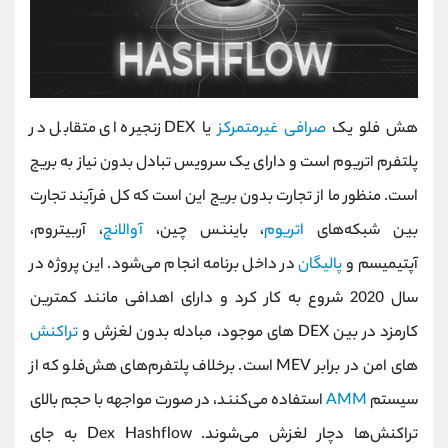
هش فلو یک
صرافی غیرمتمرکز
یا DEX زنجیره ای متقابل در
پلتفرم اتریوم است و دارای یک سرویس تبادل بدون نیاز به بریج
است. منظور ما از تجارت بدون بریج این است که کل فرآیند تجارت
بین شبکه‌های
اتریوم
، بایننس چین،
آوالانچ
، آربیتروم،
آپتیمیسم و
پالیگان
در داخل برنامه انجام می‌شود. این پروژه در
سال 2020 شروع به کار کرد و دارای اهدافی مانند کمترین
کارمزد در بین DEX های موجود، مبادله بدون لغزش و
تراکنش
های امن در برابر MEV است. برخلاف پلتفرم‌های هش‌فلو که از
سیستم
AMM
استفاده می‌کنند، در صورت مواجهه با حجم بالای
تراکنش‌ها دچار لغزش می‌شوند. Dex Hashflow به جای