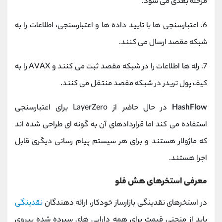
مرحله بعدی می شود.
6. اعتبارسنجی ها با تایید داده ها و اعتبارسنجی، اطلاعات را به
شبکه مقصد ارسال می کنند.
7. رله ها اطلاعات را در شبکه مقصد ثبت می کنند و AVAX را به
کیف پول تریدر در شبکه مقصد منتقل می کنند.
HashFlow
در حال حاضر از LayerZero برای اعتبارسنجی
استفاده می کند اما قراردادهای آن به گونه ای طراحی شده اند
که ماژولار هستند و برای هر سیستم پیام رسانی دیگری قابل
اجرا هستند.
معرفی استخرهای هش فلو
در استخرهای نقدینگی بازارساز خودکار، ارائه دهندگان
نقدینگی
باید از منحنی قیمت برای همه دارایی های سپرده شده پیروی