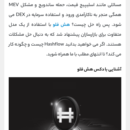
کانال بله
@alirezamehrabi_official
مسائلی مانند اسلیپیج قیمت، حمله ساندویچ و مشکل MEV
همگی منجر به ناکارآمدی ورود و استفاده سرمایه در DEX می
شود. پس راه حل چیست؟
هش فلو
با استفاده از یک مدل
متفاوت برای بازارسازان پیشنهاد شد که به دنبال حل مشکلات
هستند. اگر می خواهید بدانید Hashflow چیست و چگونه کار
می کند؟ تا انتهای مطلب با ما همراه شوید.
آشنایی با دکس هش فلو