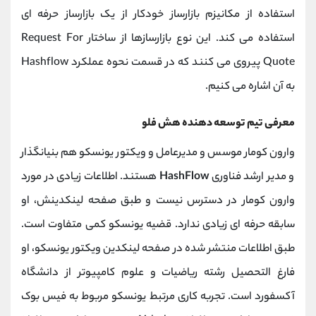
استفاده از مکانیزم بازارساز خودکار از یک بازارساز حرفه ای
استفاده می کند. این نوع بازارسازها از ساختار Request For
Quote پیروی می کنند که در قسمت نحوه عملکرد Hashflow
به آن اشاره می کنیم.
معرفی تیم توسعه دهنده هش فلو
وارون کومار موسس و مدیرعامل و ویکتور یونسکو هم بنیانگذار
و مدیر ارشد فناوری
HashFlow
هستند. اطلاعات زیادی در مورد
وارون کومار در دسترس نیست و طبق صفحه لینکدینش، او
سابقه حرفه ای زیادی ندارد. قضیه یونسکو کمی متفاوت است.
طبق اطلاعات منتشر شده در صفحه لینکدین ویکتور یونسکو، او
فارغ التحصیل رشته ریاضیات و علوم کامپیوتر از دانشگاه
آکسفورد است. تجربه کاری مرتبط یونسکو مربوط به فیس بوک