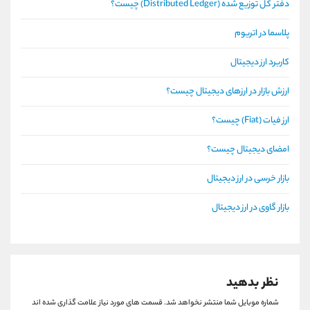
دفتر کل توزیع شده (Distributed Ledger) چیست؟
پلاسما در اتریوم
کاربرد ارز دیجیتال
ارزش بازار در ارزهای دیجیتال چیست؟
ارز فیات (Fiat) چیست؟
امضای دیجیتال چیست؟
بازار خرسی در ارز دیجیتال
بازار گاوی در ارز دیجیتال
نظر بدهید
شماره موبایل شما منتشر نخواهد شد.
قسمت های مورد نیاز علامت گذاری شده اند