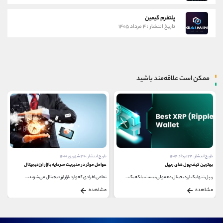
پلتفرم گیمین
تاریخ انتشار : ۴ مرداد ۱۴۰۵
ممکن است علاقه‌مند باشید
تاریخ انتشار : ۲۷ مرداد ۱۴۰۴
تاریخ انتشار : ۳۰ شهریور ۱۴۰۰
بهترین کیف پول های ریپل
عوامل موثر در مدیریت سرمایه بازار ارز دیجیتال
ریپل تنها یک ارز دیجیتال معمولی نیست، بلکه یک...
تمامی افرادی که وارد بازار ارز دیجیتال می شوند،...
مشاهده
مشاهده