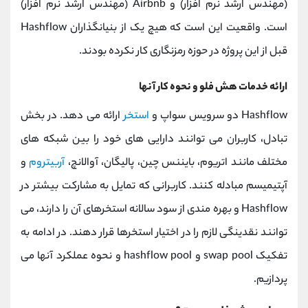
(مهندس ارشد نرم افزار) و Airbnb (مهندس ارشد نرم افزار)
است. واقعیت این است که هیچ یک از بنیانگذاران Hashflow
قبل از این پروژه در حوزه رمزنگاری کار نکرده بودند.
ارائه خدمات هش فلو و نحوه کار آنها
Hashflow دو سرویس سواپ و
استخر
ارائه می دهد. در بخش
تبادل، کاربران می توانند دارایی های خود را بین شبکه های
مختلف مانند اتریوم، بایننس چین، پالیگان، آوالانچ،
آربیتروم
و
آپتیمیسم مبادله کنند. کاربرانی که تمایل به مشارکت بیشتر در
Hashflow و بهره مندی از سود سالانه استخرهای آن را دارند، می
توانند نقدینگی لازم را در اختیار استخرها قرار دهند. در ادامه به
تفکیک swap pool و hashflow pool و نحوه عملکرد آنها می
پردازیم.