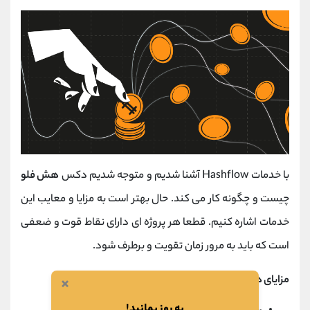
با خدمات Hashflow آشنا شدیم و متوجه شدیم دکس
هش فلو
چیست و چگونه کار می کند. حال بهتر است به مزایا و معایب این
خدمات اشاره کنیم. قطعا هر پروژه ای دارای نقاط قوت و ضعفی
است که باید به مرور زمان تقویت و برطرف شود.
مزایای هش فلو برای ارائه دهندگان نقدینگی:
×
به روز بمانید!