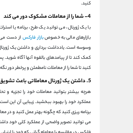
کنید.
4- شما را از معاملات مشکوک دور می کند
با یک ژورنال، می توانید یک طرح، برنامه یا استرات
بازارهای مالی به خصوص
بازار فارکس
از دست می د
وسوسه است. یادداشت برداری و داشتن یک ژورنال 
کمک کند تا از پیامدهای بالقوه آنها آگاه شوید. پس
کنید تا شما را از معاملات نامطمئن و پرخطر دور نگه 
5. داشتن یک ژورنال معاملاتی باعث تشویق رشد مبتنی بر دستاورد می شود
هرچه بیشتر بتوانید معاملات خود را تجزیه و تحل
عملکرد خود را بهبود ببخشید. زیبایی آن این است 
برنامه ریزی کنید که چگونه بهتر عمل کنید و در مع
می توانید تصویر واضحی از عملکرد کلی خود داشته 
فارکس در مقایسه با معامله گرانی که خود را ارزیا