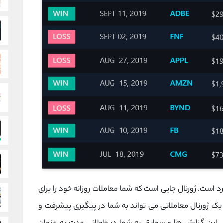
رد است. ژورنال جایی است که شما معاملات روزانه خود را برای
یک ژورنال معاملاتی می تواند به شما در پیگیری پیشرفت و