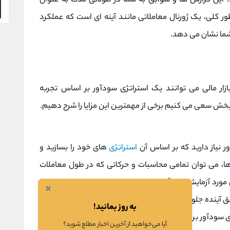
این گزارش ها و سوابق به شما در طولانی مدت به عنوان
ور کلی، یک ژورنال معاملاتی مانند آینه ای است که عملکرد
 شما نشان می دهد.
زار مالی می توانند یک استراتژی سودآور بر اساس تجربه
ین بخش سعی می کنیم برخی از مهمترین این مزایا را شرح دهیم.
 نیاز دارید که بر اساس آن
استراتژی
های خود را بسازید و
ا، می توان تمامی محاسبات و حرکاتی که در طول معاملات
مورد آزمایش قرار گیرد. این چارچوب به شما کمک می کند تا
×
فق آینده جلوگیری کنید. یک
ژورنال معاملاتی
مزایای بی شماری
به روز بمانید!
ژی سودآور بر اساس تجربه معاملاتی خود با کتاب معاملات بازار
آیا می‌خواهید از آخرین اخبار مطلع شوید؟