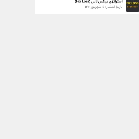
استراتژی فیکس لاس (Fix Loss)
تاریخ انتشار : ۱۶ شهریور ۱۴۰۱