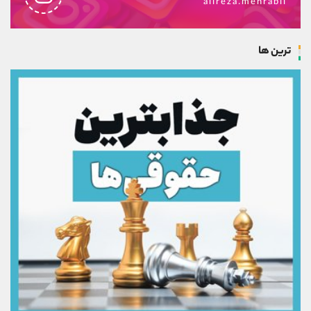
alireza.mehrabii
ترین ها