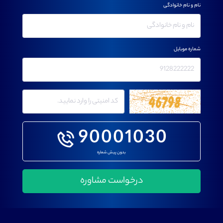
نام و نام خانوادگی
شماره موبایل
90001030
بدون پیش شماره