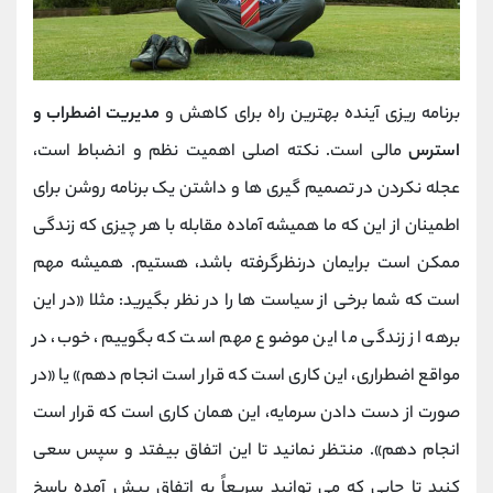
برنامه ریزی آینده بهترین راه برای کاهش و
مدیریت اضطراب و
استرس
مالی است. نکته اصلی اهمیت نظم و انضباط است،
عجله نکردن در تصمیم گیری ها و داشتن یک برنامه روشن برای
اطمینان از این که ما همیشه آماده مقابله با هر چیزی که زندگی
ممکن است برایمان درنظرگرفته باشد، هستیم. همیشه مهم
است که شما برخی از سیاست‌ ها را در نظر بگیرید: مثلا «در این
برهه از زندگی ما این موضوع مهم است که بگوییم، خوب، در
مواقع اضطراری، این کاری است که قرار است انجام دهم» یا «در
صورت از دست دادن سرمایه، این همان کاری است که قرار است
انجام دهم». منتظر نمانید تا این اتفاق بیفتد و سپس سعی
کنید تا جایی که می توانید سریعاً به اتفاق پیش آمده پاسخ