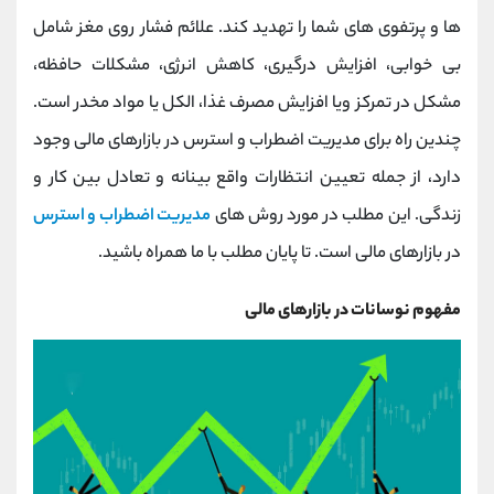
کانال بله
@alirezamehrabi_official
ها و پرتفوی های شما را تهدید کند. علائم فشار روی مغز شامل
بی خوابی، افزایش درگیری، کاهش انرژی، مشکلات حافظه،
مشکل در تمرکز ویا افزایش مصرف غذا، الکل یا مواد مخدر است.
چندین راه برای مدیریت اضطراب و استرس در بازارهای مالی وجود
دارد، از جمله تعیین انتظارات واقع بینانه و تعادل بین کار و
زندگی. این مطلب در مورد روش های
مدیریت اضطراب و استرس
در بازارهای مالی است. تا پایان مطلب با ما همراه باشید.
مفهوم نوسانات در بازارهای مالی