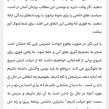
دهید. اگر وقت دارید و نوشتن این مطالب برایتان آسان تر است،
سیاست های خاصی را برای نحوه برخورد با رویدادهای زندگی ارائه
دهید. به طوری که وقتی این اتفاق می افتد، برای شما شوک آور
نباشد.
با این کار، در صورت وقوع حوادث استرس زایی که ممکن است
منجر به تصمیم گیری های آنی و غلط شود، ما راهی فوری برای
شروع برخی از اقداماتی خواهیم داشت که از حرکت خیلی سریع
ما جلوگیری می کند. درواقع ما باید نوعی واکنش داشته باشیم
که اجازه دهد سرعتمان را کم کنیم، بفهمیم چه اتفاقی در حال رخ
دادن است، به دنبال منابعی باشیم که برای احساس بهتر در
مورد آنچه در حال رخ دادن است به آن نیاز داریم، و سپس به
سمت جلو حرکت کنیم." بنابراین داشتن برنامه ریزی و راه حل