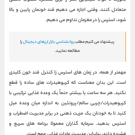
متعادل کنند. وقتی اجازه می‌ دهیم قند خونمان پایین و بالا
شود، استرس را در مغزمان تداوم می ‌دهیم.
پیشنهاد می کنیم مطلب
روانشناسی بازار ارزهای دیجیتال
را
مطالعه نمایید.
مهمتر از همه، در زمان های استرس زا کنترل قند خون کلیدی
است. این بدان معناست که کربوهیدرات های ساده را قطع
نکنید. هر سه ساعت یا بیشتر، حتماً یک وعده غذایی ترکیبی با
کربوهیدرات/چربی سالم/پروتئین به اندازه میان وعده میل
کنید تا به خودتان یک مزیت ذهنی در برابر مدیریت اضطراب و
استرس بدهید. سرمایه ‌گذاران معمولا برنامه های‌ سریع و
فشرده دارند، بنابراین مدیریت عادات غذایی مهم است.