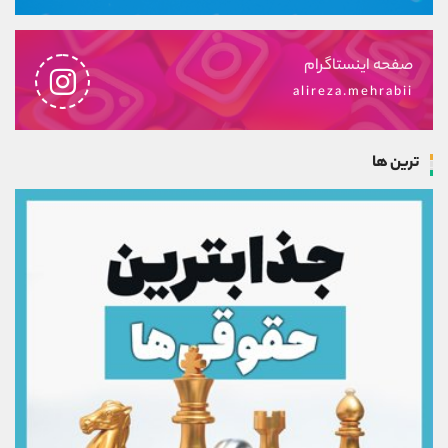
صفحه اینستاگرام
alireza.mehrabii
ترین ها