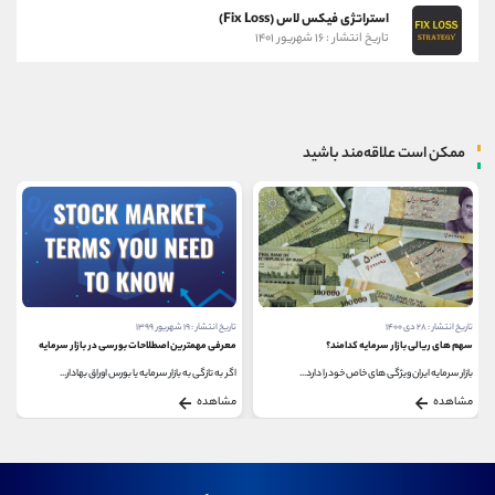
استراتژی فیکس لاس (Fix Loss)
تاریخ انتشار : ۱۶ شهریور ۱۴۰۱
ممکن است علاقه‌مند باشید
تاریخ انتشار : ۲۸ دی ۱۴۰۰
تاریخ انتشار : ۱۹ شهریور ۱۳۹۹
سهم های ریالی بازار سرمایه کدامند؟
معرفی مهمترین اصطلاحات بورسی در بازار سرمایه
بازار سرمایه ایران ویژگی های خاص خود را دارد...
اگر به تازگی به بازار سرمایه یا بورس اوراق بهادار...
مشاهده
مشاهده