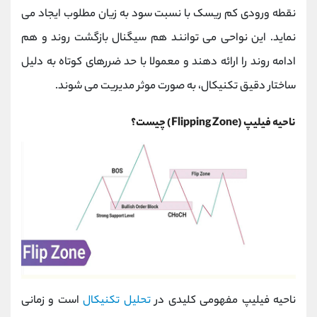
کانال بله
@alirezamehrabi_official
نقطه ورودی کم ‌ریسک با نسبت سود به زیان مطلوب ایجاد می‌
نماید. این نواحی می ‌توانند هم سیگنال بازگشت روند و هم
ادامه روند را ارائه دهند و معمولا با حد ضررهای کوتاه به دلیل
ساختار دقیق تکنیکال، به صورت موثر مدیریت می ‌شوند.
ناحیه فیلیپ (Flipping Zone) چیست؟
ناحیه فیلیپ مفهومی کلیدی در
تحلیل تکنیکال
است و زمانی