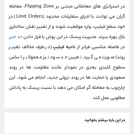
در استراتژی ‌های معاملاتی مبتنی بر Flipping Zone، معامله‌
گران می ‌توانند با اجرای سفارشات محدود (Limit Orders) در
خود سطح فیلیپ، وارد موقعیت شوند و از تغییر نقش ساختاری
بازار بهره ببرند. مدیریت ریسک در این روش با قرار دادن
حد ضرر
در فاصله مناسبی فراتر از
ناحیه فیلیپ
(در طرف مخالف تغییر
روند) صورت می گیرد. تعیین حد سود نیز معمولا بر اساس
سطوح کلیدی بعدی در نمودار، مانند مقاومت ‌ها در روند
صعودی یا حمایت ‌ها در روند نزولی جدید، انجام می ‌شود. این
چارچوب به معامله‌ گر امکان می ‌دهد با نسبت ریسک به پاداش
مطلوبی عمل کند.
در این باره بیشتر بخوانید