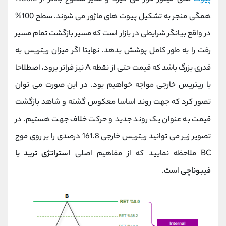
همگی منجر به تشکیل پیوت های ماژور می شوند. سطح 100%
در واقع بیانگر شرایطی در بازار است که مسیر بازگشت تمام مسیر
رفت را به طور کامل پوشش بدهد. نهایتا اگر میزان ریتریس به
قدری بزرگ باشد که قیمت حتی از نقطه A نیز فراتر برود، اصطلاحا
با ریتریس خارجی مواجه خواهیم بود. در این صورت می توان
تصور کرد که جهت روند اساسا معکوس گشته و شاهد بازگشت
قیمت به عنوان یک روند جدید و حرکت خلاف جهت هستیم. در
تصویر زیر می توانید ریتریس خارجی 161.8 درصدی را بر روی موج
BC ملاحظه نمایید که از مفاهیم اصلی
استراتژی ترید با
فیبوناچی
است.