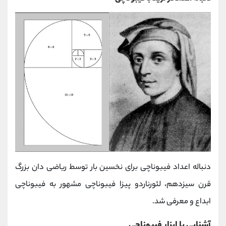
دنباله اعداد فیبوناچی برای نخسین بار توسط ریاضی دان بزرگ
قرن سیزدهم، لئورناردو پیزا فیبوناچی مشهور به فیبوناچی
ابداع و معرفی شد.
آشنایی با ابزار فیبوناچی