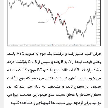
فرض کنید مسیر رفت و برگشت یک موج به صورت ABC باشد،
یعنی قیمت ابتدا از A به B رفته و سپس از B تا C بازگشت کرده
باشد، پاره خط AB اصطلاحا موج رفت و BC موج برگشت نامیده
می شود. بررسی آماری نمودارها نشان می دهد که موج برگشت
معمولا در سطوح ثابت و مشخصی به پایان می رسد که این
سطوح متناظر با همان نسبت های فیبوناچی هستند زیرا می
توانید برخی از مهم ترین نسبت ها فیبوناچی را مشاهده کنید: