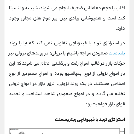
اغلب با حجم معاملاتی ضعیف انجام می شوند، شیب آنها نسبتا
کند است و همپوشانی زیادی بین ریز موج های مجاور وجود
دارد.
در استراتژی ترید با فیبوناچی تفاوتی نمی کند که آیا با روند
بلندمدت
صعودی مواجه باشیم یا نزولی؛ در روندهای نزولی نیز
حرکات بازار در قالب امواج رفت و برگشتی انجام می شوند که این
بار امواج نزولی از نوع ایمپالسیو بوده و امواج صعودی از نوع
اصلاحی هستند. در یک روند نزولی، انرژی بازار در امواج نزولی
تخلیه می گردد و در امواج صعودی شاهد استراحت و تجدید
قوای بازار خواهیم بود.
استراتژی ترید با فیبوناچی ریتریسمنت