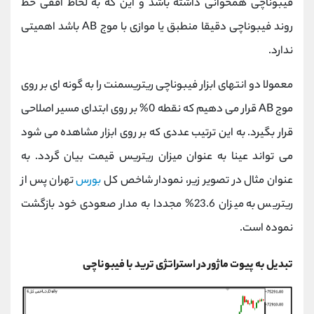
فیبوناچی همخوانی داشته باشد و این که به لحاظ افقی خط
روند فیبوناچی دقیقا منطبق یا موازی با موج AB باشد اهمیتی
ندارد.
معمولا دو انتهای ابزار فیبوناچی ریتریسمنت را به گونه ای بر روی
موج AB قرار می دهیم که نقطه 0% بر روی ابتدای مسیر اصلاحی
قرار بگیرد. به این ترتیب عددی که بر روی ابزار مشاهده می شود
می تواند عینا به عنوان میزان ریتریس قیمت بیان گردد. به
عنوان مثال در تصویر زیر، نمودار شاخص کل
بورس
تهران پس از
ریتریس به میزان 23.6% مجددا به مدار صعودی خود بازگشت
نموده است.
تبدیل به پیوت ماژور در استراتژی ترید با فیبوناچی