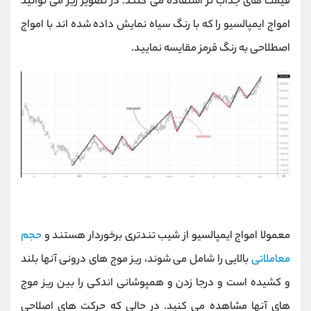
قیمت های جذاب تر استفاده می کنند. در تصویر زیر می توانید
امواج ایمپالسیو را که با رنگ سیاه نمایش داده شده اند با امواج
اصطلاحی به رنگ قرمز مقایسه نمایید.
معمولا امواج ایمپالسیو از شیب تندتری برخوردار هستند و
حجم
معاملاتی
بالایی را شامل می شوند، ریز موج های درونی آنها بلند
و کشیده است و درجا زدن و همپوشانی اندکی را بین ریز موج
های آنها مشاهده می کنید. در حالی که حرکت های اصلاحی