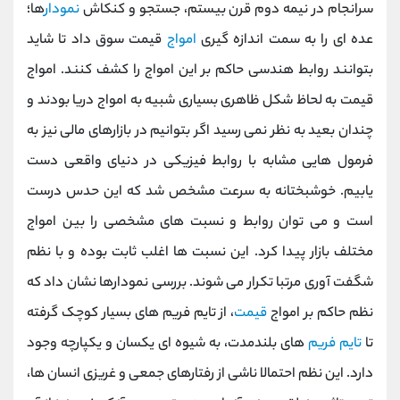
سرانجام در نیمه دوم قرن بیستم، جستجو و کنکاش
نمودار
ها؛
عده ای را به سمت اندازه گیری
امواج
قیمت سوق داد تا شاید
بتوانند روابط هندسی حاکم بر این امواج را کشف کنند. امواج
قیمت به لحاظ شکل ظاهری بسیاری شبیه به امواج دریا بودند و
چندان بعید به نظر نمی رسید اگر بتوانیم در بازارهای مالی نیز به
فرمول هایی مشابه با روابط فیزیکی در دنیای واقعی دست
یابیم. خوشبختانه به سرعت مشخص شد که این حدس درست
است و می توان روابط و نسبت های مشخصی را بین امواج
مختلف بازار پیدا کرد. این نسبت ها اغلب ثابت بوده و با نظم
شگفت آوری مرتبا تکرار می شوند. بررسی نمودارها نشان داد که
نظم حاکم بر امواج
قیمت
، از تایم فریم های بسیار کوچک گرفته
تا
تایم فریم
های بلندمدت، به شیوه ای یکسان و یکپارچه وجود
دارد. این نظم احتمالا ناشی از رفتارهای جمعی و غریزی انسان ها،