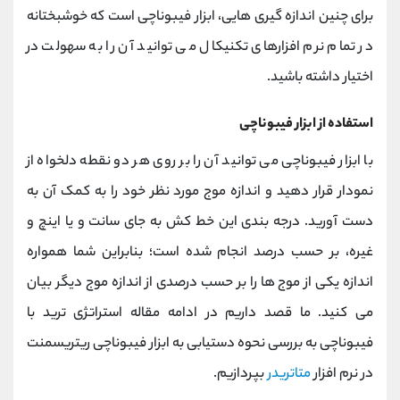
برای چنین اندازه گیری هایی، ابزار فیبوناچی است که خوشبختانه
در تمام نرم افزارهای تکنیکال می توانید آن را به سهولت در
اختیار داشته باشید.
استفاده از ابزار فیبوناچی
با ابزار فیبوناچی می توانید آن را بر روی هر دو نقطه دلخواه از
نمودار قرار دهید و اندازه موج مورد نظر خود را به کمک آن به
دست آورید. درجه بندی این خط کش به جای سانت و یا اینچ و
غیره، بر حسب درصد انجام شده است؛ بنابراین شما همواره
اندازه یکی از موج ها را بر حسب درصدی از اندازه موج دیگر بیان
می کنید. ما قصد داریم در ادامه مقاله استراتژی ترید با
فیبوناچی به بررسی نحوه دستیابی به ابزار فیبوناچی ریتریسمنت
در نرم افزار
متاتریدر
بپردازیم.