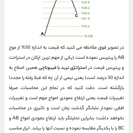
در تصویر فوق ملاحظه می کنید که قیمت به اندازه 50% از موج
AB را ریتریس نموده است، (یکی از مهم ترین ارکان در استراحت
و ریتریس قیمت در
استراتژی ترید با فیبوناچی
همین اصلاح به
اندازه 50 درصد است) یعنی نیمی از آن چه که قبلا رفته را مجددا
بازگشته است. دقت کنید که در تمام این محاسبات، صرفا
تغییرات قیمت یعنی ارتفاع عمودی امواج مهم است و تغییرات
افقی نمودار نشانگر گذشت زمان است و تاثیری در محاسبات
نخواهد داشت؛ بنابراین تحلیلگر باید ارتفاع عمودی امواج AB و
BC را با یکدیگر مقایسه نموده و نسبت آنها را بیابد. ابزار مناسب