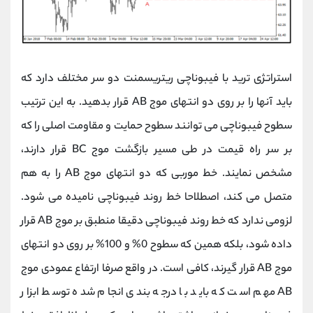
استراتژی ترید با فیبوناچی ریتریسمنت دو سر مختلف دارد که
باید آنها را بر روی دو انتهای موج AB قرار بدهید. به این ترتیب
سطوح فیبوناچی می توانند سطوح حمایت و مقاومت اصلی را که
بر سر راه قیمت در طی مسیر بازگشت موج BC قرار دارند،
مشخص نمایند. خط موربی که دو انتهای موج AB را به هم
متصل می کند، اصطلاحا خط روند فیبوناچی نامیده می شود.
لزومی ندارد که خط روند فیبوناچی دقیقا منطبق بر موج AB قرار
داده شود، بلکه همین که سطوح 0% و 100% بر روی دو انتهای
موج AB قرار گیرند، کافی است. در واقع صرفا ارتفاع عمودی موج
AB مهم است که باید با درجه بندی انجام شده توسط ابزار