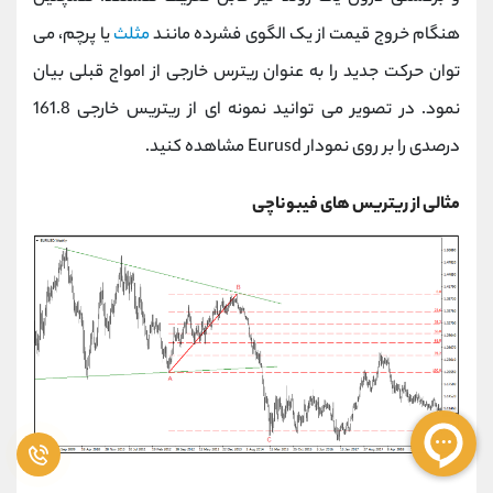
هنگام خروج قیمت از یک الگوی فشرده مانند
مثلث
یا پرچم، می
توان حرکت جدید را به عنوان ریترس خارجی از امواج قبلی بیان
نمود. در تصویر می توانید نمونه ای از ریتریس خارجی 161.8
درصدی را بر روی نمودار Eurusd مشاهده کنید.
مثالی از ریتریس های فیبوناچی