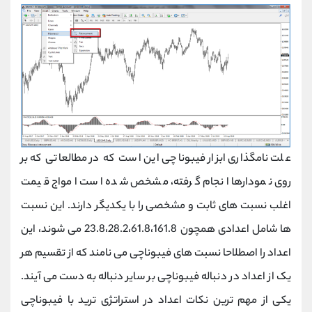
علت نامگذاری ابزار فیبوناچی این است که در مطالعاتی که بر
روی نمودارها انجام گرفته، مشخص شده است امواج قیمت
اغلب نسبت های ثابت و مشخصی را با یکدیگر دارند. این نسبت
ها شامل اعدادی همچون 23.8،28.2،61.8،161.8 می شوند، این
اعداد را اصطلاحا نسبت های فیبوناچی می نامند که از تقسیم هر
یک از اعداد در دنباله فیبوناچی بر سایر دنباله به دست می آیند.
یکی از مهم ترین نکات اعداد در استراتژی ترید با فیبوناچی