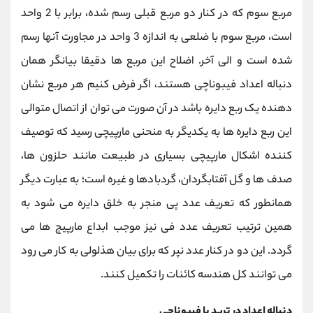
مربع سوم که در کنار دو مربع قبلی رسم شده، برابر با 2 واحد
است، مربع سوم با ضلعی به اندازه 3 واحد در مجاورت آنها رسم
شده است و الی آخر. اضلاح این مربع ها دقیقا بیانگر همان
دنباله اعداد فیبوناچی هستند، اگر فرض کنیم هر مربع نشان
دهنده یک ربع دایره باشد در آن صورت می توان از اتصال متوالی
این ربع دایره ها به یکدیگر به منحنی مارپیچی رسید که توصیف
کننده اشکال مارپیچی بسیاری در طبیعت مانند حلزون ها،
صدف ها و گل آفتابگردان، گردبادها و غیره است؛ به عبارت دیگر
همانطور که تعریف عدد پی منجر به خلق دایره می شود به
همین ترتیب تعریف عدد فی نیز موجب ابداع مارپیچ ها می
گردد. این دو در کنار عدد نپر که برای بیان هذلولی به کار می رود
می توانند کل هندسه کائنات را تکمیل کنند.
دنباله اعداد در ترید با فیبوناچی