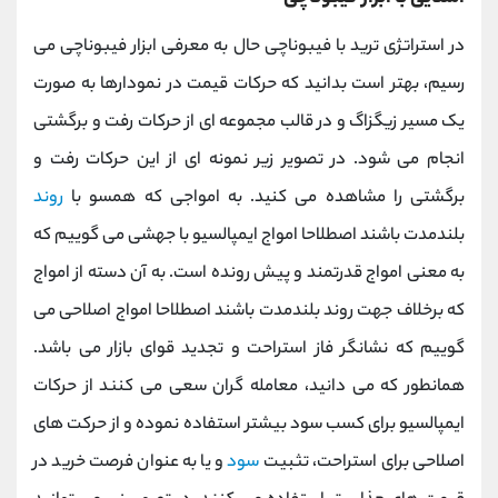
در استراتژی ترید با فیبوناچی حال به معرفی ابزار فیبوناچی می
رسیم، بهتر است بدانید که حرکات قیمت در نمودارها به صورت
یک مسیر زیگزاگ و در قالب مجموعه ای از حرکات رفت و برگشتی
انجام می شود. در تصویر زیر نمونه ای از این حرکات رفت و
برگشتی را مشاهده می کنید. به امواجی که همسو با
روند
بلندمدت باشند اصطلاحا امواج ایمپالسیو با جهشی می گوییم که
به معنی امواج قدرتمند و پیش رونده است. به آن دسته از امواج
که برخلاف جهت روند بلندمدت باشند اصطلاحا امواج اصلاحی می
گوییم که نشانگر فاز استراحت و تجدید قوای بازار می باشد.
همانطور که می دانید، معامله گران سعی می کنند از حرکات
ایمپالسیو برای کسب سود بیشتر استفاده نموده و از حرکت های
اصلاحی برای استراحت، تثبیت
سود
و یا به عنوان فرصت خرید در