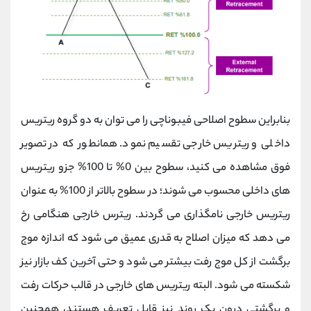
بنابراین سطوح اصلاحی فیبوناچی را می توان به دو گروه ریتریس
داخلی و ریتریس خارجی تقسیم نمود. همانطور که در تصویر
فوق مشاهده می کنید، سطوح بین 0% تا 100% جزو ریتریس
های داخلی محسوب می شوند؛ در سطوح بالاتر از 100% به عنوان
ریتریس خارجی نامگذاری می گردند. ریترس خارجی هنگامی رخ
می دهد که میزان اصلاح به قدری عمیق می شود که اندازه موج
برگشت از کل موج رفت بیشتر می شود و حتی آخرین کف بازار نیز
شکسته می شود. البته ریتریس های خارجی در قالب حرکات رفت
و برگشتی درون یک روند نیز قابل تعریف هستند، همچنین