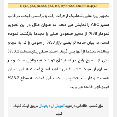
تصویر زیر؛ نمایی شماتیک از حرکت رفت و برگشتی قیمت در قالب
مسیر ABC را نمایش می دهد. به عنوان مثال در این تصویر،
نمودار 38% از مسیر صعودی قبلی را مجددا بازگشت نموده
است. به بیان ساده تر یعنی بازار 38% از سودی را که به مردم
رسانده، مجددا از آنها پس گرفته است. سطح ریتریسمنت 38.2%
یکی از سطوح رایج در
استراتژی ترید با فیبوناچی
است و در
بسیاری از نمودارهای واقعی شاهد اصلاح قیمت به این میزان
هستیم و فاز استراحت پس از دستیابی قیمت به سطح 38.2%
فیبوناچی خاتمه می یابد.
برای کسب اطلاعاتی در مورد
آموزش ارز دیجیتال
بر روی لینک کلیک
کنید.