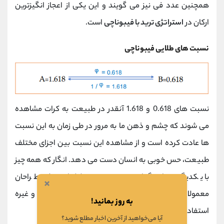
همچنین عدد فی نیز می گویند و این یکی از اعجاز انگیزترین
ارکان در
استراتژی ترید با فیبوناچی
است.
نسبت های طلایی فیبوناچی
نسبت های 0.618 و 1.618 آنقدر در طبیعت به کرات مشاهده
می شوند که چشم و ذهن ما به مرور در طی زمان به این نسبت
ها عادت کرده است و از مشاهده این نسبت بین اجزای مختلف
طبیعت، حس خوبی به انسان دست می دهد. انگار که همه چیز
با یکدیگر هماهنگ است، به همین دلیل است که طراحان
×
معمولا از نسبت طلایی در نقاشی ها، عکاسی، معماری و غیره
به روز بمانید!
استفاده می کنند.
آیا می‌خواهید از آخرین اخبار مطلع شوید؟