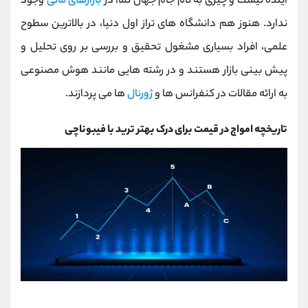
آینده نیست و چیزی به نام جام جهان نما، در
بازارهای مالی
وجود
ندارد. هنوز هم دانشگاه های تراز اول دنیا، در بالاترین سطوح
علمی، افراد بسیاری مشغول تحقیق و بررسی بر روی تحلیل و
پیش بینی بازار هستند و در رشته هایی مانند هوش مصنوعی
به ارائه مقالات در کنفرانس ها و
ژورنال
ها می پردازند.
تاریخچه امواج در قیمت برای درک بهتر ترید با فیبوناچی