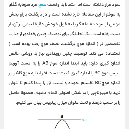
سود قرار داشته است اما احتمالا به واسطه
طمع
فرد سرمایه گذار،
به موقع از این معامله خارج نشده است و در بازگشت بازار، بخش
مهمی از سود معامله گر یا به قول خودش دقیقا نیمی از آن، از
دست رفته است. یک تحلیلگر برای توصیف چنین رخدادی از عبارت
تخصصی تر ( اندازه موج برگشت، نصف موج رفت بوده است )
استفاده می کند. توصیف چنین رویدادی نیاز به روشی خالص
اندازه گیری دارد؛ باید ابتدا اندازه موج AB را به دست آوریم
سپس موج BC را اندازه گیری کنیم؛ دست آخر اندازه موج AB را بر
اندازه موج BC تقسیم نموده و نسبت آن را پیدا کنیم تا بتوان
ترید با فیبوناچی را به شکل اصولی انجام دهیم، معمولا حاصل
را بر حسب درصد و تحت عنوان میزان ریتریس بیان می کنیم.