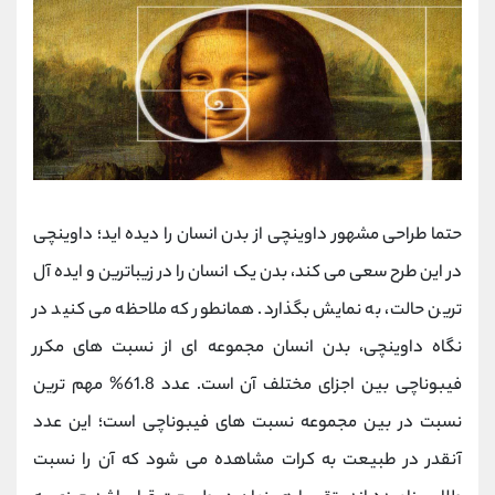
حتما طراحی مشهور داوینچی از بدن انسان را دیده اید؛ داوینچی
در این طرح سعی می کند، بدن یک انسان را در زیباترین و ایده آل
ترین حالت، به نمایش بگذارد. همانطور که ملاحظه می کنید در
نگاه داوینچی، بدن انسان مجموعه ای از نسبت های مکرر
فیبوناچی بین اجزای مختلف آن است. عدد 61.8% مهم ترین
نسبت در بین مجموعه نسبت های فیبوناچی است؛ این عدد
آنقدر در طبیعت به کرات مشاهده می شود که آن را نسبت