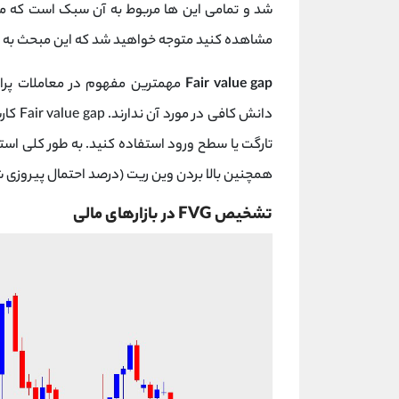
شد و تمامی این ها مربوط به آن سبک است که م
مشاهده کنید متوجه خواهید شد که این مبحث به 
Fair value gap
مهمترین مفهوم در معاملات پرا
دانش ک
تارگت یا سطح ورود استفاده کنید. به طور کلی استفاده از FVG می تواند به بالات
همچنین بالا بردن وین ریت (درصد احتمال پیروزی ش
تشخیص FVG در بازارهای مالی