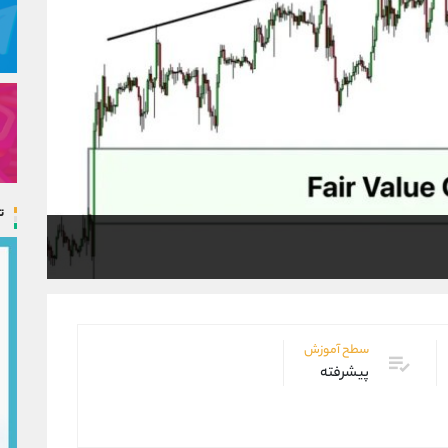
ت
سطح آموزش
پیشرفته