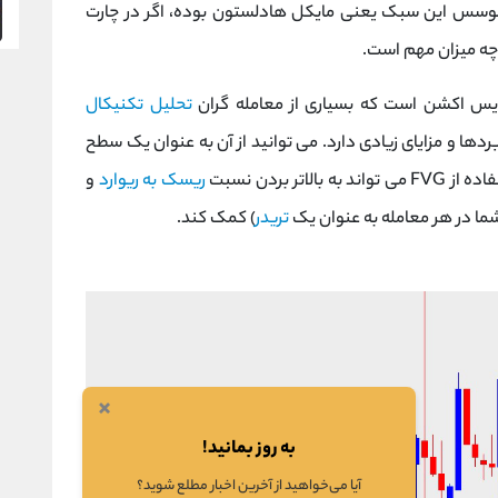
وسس این سبک یعنی مایکل هادلستون بوده، اگر در چارت
چه میزان مهم است.
یس اکشن است که بسیاری از معامله گران
تحلیل تکنیکال
افی در مورد آن ندارند. Fair value gap کاربردها و مزایای زیادی دارد. می توانید از آن به عنوان یک سطح
ر بردن نسبت
ریسک به ریوارد
و
ما در هر معامله به عنوان یک
تریدر
) کمک کند.
×
به روز بمانید!
آیا می‌خواهید از آخرین اخبار مطلع شوید؟