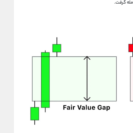
مله گرفت.