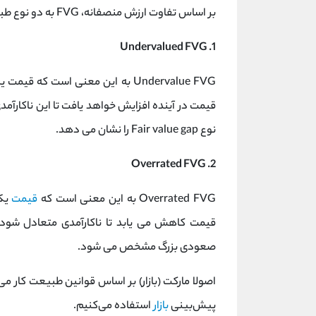
بر اساس تفاوت ارزش منصفانه، FVG به دو نوع طبقه بندی می شود.
1. Undervalued FVG
Undervalue FVG به این معنی است که
قیمت در آینده افزایش خواهد یافت تا این ناکارآم
نوع Fair value gap را نشان می دهد.
2. Overrated FVG
Overrated FVG به این معنی است که
قیمت
یک 
قیمت کاهش می یابد تا ناکارآمدی متعادل شود.
صعودی بزرگ مشخص می شود.
اصولا مارکت (بازار) بر اساس قوانین طبیعت کار می
پیش‌بینی
بازار
استفاده می‌کنیم.