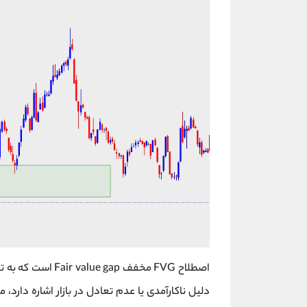
اصطلاح FVG مخفف Fair value gap است که به تفاوت بین ارزش فعلی یک
دلیل ناکارآمدی یا عدم تعادل در بازار اشاره دارد،