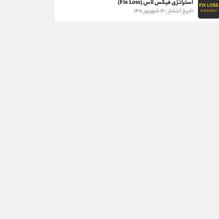
استراتژی فیکس لاس (Fix Loss)
تاریخ انتشار : ۱۶ شهریور ۱۴۰۱