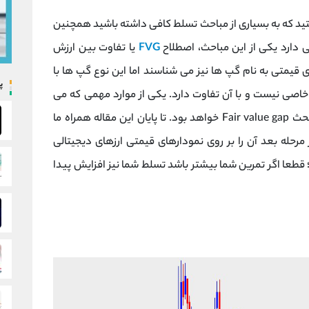
ستید که به بسیاری از مباحث تسلط کافی داشته باشید همچنین
 دارد یکی از این مباحث، اصطلاح
FVG
یا تفاوت بین ارزش
 قیمتی به نام گپ ها نیز می شناسند اما این نوع گپ ها با
پ
خاصی نیست و با آن تفاوت دارد. یکی از موارد مهمی که می
تواند شما را به سودرسانی مستمر برساند قطعا مبحث Fair value gap خواهد بود. تا پایان این مقاله همراه ما
FVG را یاد بگیرید و در مرحله بعد آن را بر روی نمودارهای قیمتی ارزهای دیجیتالی
 تمرین کنید؛ قطعا اگر تمرین شما بیشتر باشد تسلط شما نیز افزایش پیدا