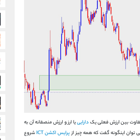
دارایی
یا ارز و ارزش منصفانه آن به
 می توان اینگونه گفت که همه چیز از
پرایس اکشن ICT
شروع