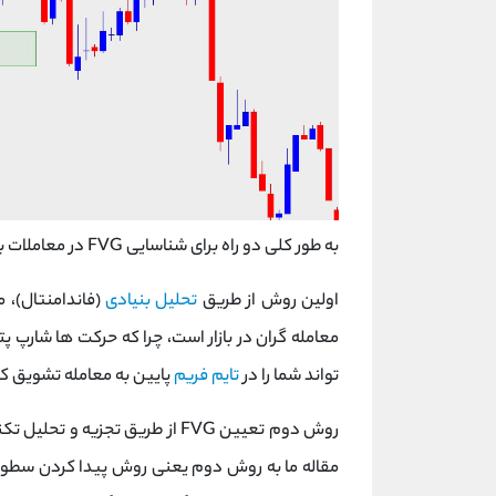
به طور کلی دو راه برای شناسایی FVG در معاملات بازارهای مالی اعم از
اولین روش از طریق
تحلیل بنیادی
(فاندامنتال)، ما
معامله گران در بازار است، چرا که حرکت ها شارپ 
تواند شما را در
تایم فریم
پایین به معامله تشویق کن
روش دوم تعیین FVG از طریق تجزیه و تحلیل تکنیکال مانند تجزیه و تحلیل
مقاله ما به روش دوم یعنی روش پیدا کردن سطوح