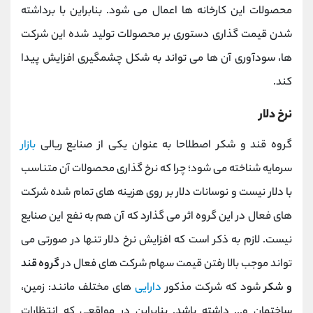
محصولات این کارخانه ها اعمال می شود. بنابراین با برداشته
شدن قیمت گذاری دستوری بر محصولات تولید شده این شرکت
ها، سودآوری آن ها می تواند به شکل چشمگیری افزایش پیدا
کند.
نرخ دلار
گروه قند و شکر اصطلاحا به عنوان یکی از صنایع ریالی
بازار
سرمایه شناخته می شود؛ چرا که نرخ گذاری محصولات آن متناسب
با دلار نیست و نوسانات دلار بر روی هزینه های تمام شده شرکت
های فعال در این گروه اثر می گذارد که آن هم به نفع این صنایع
نیست. لازم به ذکر است که افزایش نرخ دلار تنها در صورتی می
تواند موجب بالا رفتن قیمت سهام شرکت های فعال در
گروه قند
و شکر
شود که شرکت مذکور
دارایی
های مختلف مانند: زمین،
ساختمان و... داشته باشد. بنابراین در مواقعی که انتظارات