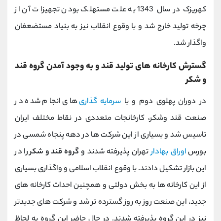
کهریزک در سال 1343 به علت مستهلک بودن تجهیزات آن از
چرخه تولید خارج شد و با وقوع انقلاب نیز به بنیاد مستضعفان
واگذار شد.
گسترش کارخانه های تولید قند و به وجود آمدن گروه قند
و شکر
در دوران پهلوی دوم و با
سرمایه گذاری
های انجام شده در
صنعت قند وشکر، کارخانجات متعددی در نقاط مختلف ایران
تاسیس شد و بسیاری از این شرکت ها در دهه پنجاه شمسی در
بورس
اوراق بهادار
تهران پذیرفته شدند و
گروه قند و شکر
را در
این بازار تشکیل دادند. با وقوع انقلاب اسلامی و واگذاری بسیاری
از این کارخانه ها به بخش دولتی و همچنین احداث کارخانه های
جدید، این صنعت روز به روز گسترده تر شد و شرکت های جدیدتر
نیز در این گروه پذیرفته شدند. در حال حاضر این گروه به لحاظ