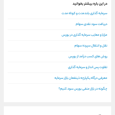
در این باره بیشتر بخوانید
سرمایه گذاری بلندمدت و کوتاه مدت
دریافت سود نقدی سهام
مزایا و معایب سرمایه گذاری در بورس
نقل و انتقال سپرده سهام
روش های کسب درآمد از بورس
تفاوت پس انداز و سرمایه گذاری
معرفی درگاه یکپارچه ذینفعان بازار سرمایه
چگونه در بازار منفی بورس سود کنیم؟