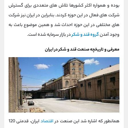
کانال بله
@alirezamehrabi_official
بوده و همواره اکثر کشورها تلاش های متعددی برای گسترش
شرکت های فعال در این حوزه کردند. بنابراین در ایران نیز شرکت
های مختلفی در این حوزه احداث شد و همین موضوع باعث به
وجود آمدن
گروه قند و شکر
در بازار سرمایه شده است.
معرفی و تاریخچه صنعت قند و شکر در ایران
همانطور که اشاره شد این صنعت در
اقتصاد
ایران، قدمتی 120