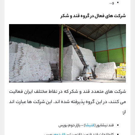
و...
شرکت های فعال در گروه قند و شکر
شرکت های متعدد قند و شکر که در نقاط مختلف ایران فعالیت
می کنند، در این گروه پذیرفته شده اند. این شرکت ها عبارت اند
از:
قند نيشابور (
قنيشا
) - بازار دوم بورس
كارخانجات‌ قند قزوين‌ (قزوين) -
بازار دوم
بورس