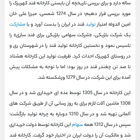
ساله دارد و برای بررسی تاریخچه آن بایستی کارخانه قند کهریزک را
مورد بررسی قرار دهیم؛ در سال 1274 شمسی، میرزا علی خان
امین الدوله امتیاز
تولید
قند در ایران را بدست آورد و با
مشارکت
یک شرکت بلژیکی، «شرکت سهامی بلژیکی برای قند سازی» را
تاسیس نمود و نخستین کارخانه تولید قند را در شهرستان ری و
در روستای کهریزک احداث کرد. ظرفیت تولید این کارخانه هشتاد
تا صد تن چغندر قند در روز بود؛ اما با توجه به مشکلات پیش
آمده برای این شرکت، در سال 1279 ورشکسته شد.
این کارخانه در سال 1305 توسط عده ای خریداری شد و در سال
1308 ماشین آلات لازم برای به روز رسانی آن از طریق شرکت های
آلمانی تهیه شد و در سال 1310 دوباره به چرخه تولید بازگشت؛
سپس در سال 1312 همه
سهام
این کارخانه توسط دولت خریداری
شد و مالکیت آن را دولت ایران در اختیار خود گرفت. کارخانه قند