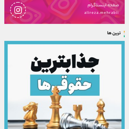
صفحه اینستاگرام
alireza.mehrabii
ترین ها