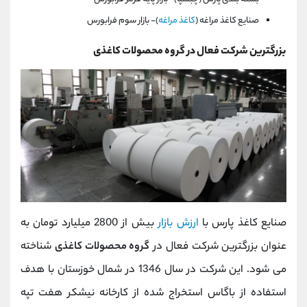
صنايع كاغذ مراغه (
كاغذ مراغه
)- بازار سوم فرابورس
بزرگترین شرکت فعال در گروه محصولات کاغذی
صنایع کاغذ پارس با
ارزش بازار
بیش از 2800 میلیارد تومان به
عنوان بزرگترین شرکت فعال در
گروه محصولات کاغذی
شناخته
می شود. این شرکت در سال 1346 در شمال خوزستان با هدف
استفاده از باگاس استخراج شده از کارخانه نیشکر هفت تپه