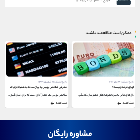
تاریخ انتشار : ۱۵ دی ۱۳۹۹
ممکن است علاقه‌مند باشید
تاریخ انتشار : ۱۹ شهریور ۱۳۹۹
تاریخ انتشار : ۱۵ دی ۱۳۹۹
معرفی شاخص بورس به بیان ساده به همراه جزئیات
معرفی شاخص S&P 500
شاخص بورس یک معیار آماری است که برای اندازه‌گیری...
شاخص S&P 500، یک شاخص وزن شده بر اساس ارزش بازار...
مشاهده
مشاهده
مشاوره رایگان