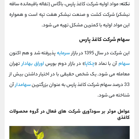
نکته:
مواد اولیه شرکت کاغذ پارس، باگاس (تفاله باقیمانده ساقه
نیشکر) شرکت کشت و صنعت نیشکر هفت تپه است و همواره
این مواد اولیه با کمترین مشکل تهیه می شود.
سهام شرکت کاغذ پارس
این شرکت در سال 1395 در بازار
سرمایه
پذیرفته شد و هم اکنون
سهام
آن با نماد «
چکاپا
» در بازار دوم بورس
اوراق بهادار
تهران
معامله می شود. یک شخص حقیقی با در اختیار داشتن بیش از
33 درصد سهام شرکت کاغذ پارس به عنوان بزرگترین
سهامدار
آن
شناخته می شود.
عوامل موثر بر سودآوری شرکت های فعال در گروه محصولات
کاغذی