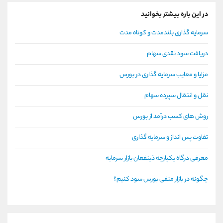
در این باره بیشتر بخوانید
سرمایه گذاری بلندمدت و کوتاه مدت
دریافت سود نقدی سهام
مزایا و معایب سرمایه گذاری در بورس
نقل و انتقال سپرده سهام
روش های کسب درآمد از بورس
تفاوت پس انداز و سرمایه گذاری
معرفی درگاه یکپارچه ذینفعان بازار سرمایه
چگونه در بازار منفی بورس سود کنیم؟