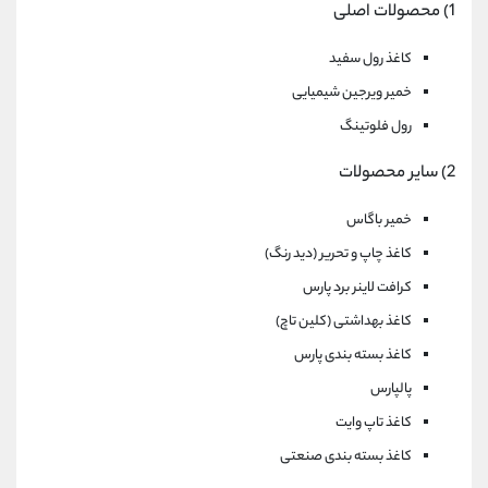
1) محصولات اصلی
کاغذ رول سفید
خمیر ویرجین شیمیایی
رول فلوتینگ
2) سایر محصولات
خمیر باگاس
کاغذ چاپ و تحریر (دید رنگ)
کرافت لاینر برد پارس
کاغذ بهداشتی (کلین تاچ)
کاغذ بسته بندی پارس
پالپارس
کاغذ تاپ وایت
کاغذ بسته بندی صنعتی