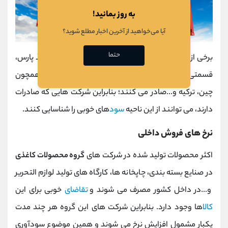
به روز بمانید!
آیا می‌خواهید از آخرین اخبار مطلع شوید؟
حتما
برخی از شرکت های فعال در این گروه مانند صنایع کاغذ پارس،
قسمتی از محصولات خود (خمیر باگاس) را به کشورهایی همچون
چین، ترکیه و...صادر می کنند؛ بنابراین شرکت هایی که صادرات
دارند، می توانند از این ناحیه
سود
های خوبی را شناسایی کنند.
نرخ های فروش داخلی
اکثر محصولات تولید شده در شرکت های
گروه محصولات کاغذی
در صنایع بسته بندی، چاپخانه ها، کارگاه های تولید لوازم التحریر
و...در داخل کشور مصرف می شوند و
تقاضای
خوبی برای این
کالا
ها وجود دارد. بنابراین شرکت های این گروه هر چند مدت
یکبار مشمول افزایش نرخ می شوند و همین موضوع سودآوری