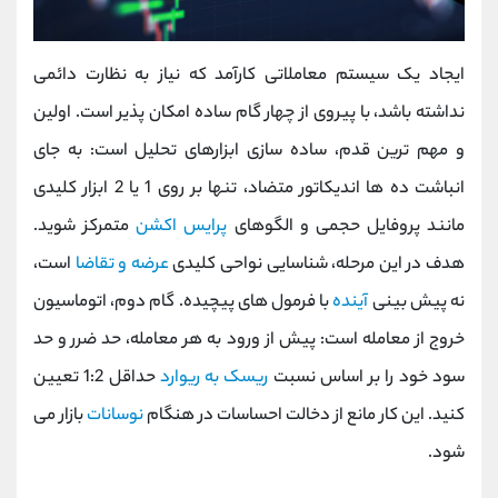
ایجاد یک سیستم معاملاتی کارآمد که نیاز به نظارت دائمی
نداشته باشد، با پیروی از چهار گام ساده امکان‌ پذیر است. اولین
و مهم ‌ترین قدم، ساده ‌سازی ابزارهای تحلیل است: به جای
انباشت ده‌ ها اندیکاتور متضاد، تنها بر روی 1 یا 2 ابزار کلیدی
مانند پروفایل حجمی و الگوهای
پرایس اکشن
متمرکز شوید.
هدف در این مرحله، شناسایی نواحی کلیدی
عرضه و تقاضا
است،
نه پیش ‌بینی
آینده
با فرمول ‌های پیچیده. گام دوم، اتوماسیون
خروج از معامله است: پیش از ورود به هر معامله، حد ضرر و حد
سود خود را بر اساس نسبت
ریسک به ریوارد
حداقل 1:2 تعیین
کنید. این کار مانع از دخالت احساسات در هنگام
نوسانات
بازار می‌
شود.