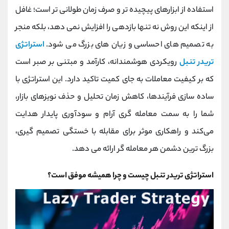
کانال بله
@alirezamehrabi_official
استفاده از ابزارهای پیچیده ‌تر و صرف زمان طولانی‌ تر است؛ غافل
از اینکه این روش نه تنها بازدهی را افزایش نمی‌ دهد، بلکه منجر
به تصمیم‌ های احساسی و زیان ‌های بزرگ می ‌شود.
استراتژی
تریدر تنبل
رویکردی هوشمندانه، کارآمد و مبتنی بر صبر است
که بر کیفیت معاملات به جای کمیت تاکید دارد. این استراتژی با
ساده‌ سازی فرآیندها، کاهش زمان تحلیل و حذف نویزهای بازار،
شما را به سمت معامله ‌گری آرام و سودآوری پایدار هدایت
می‌کند و راهکاری موثر برای مقابله با خستگی تصمیم‌ گیری،
بزرگ ترین دشمن هر معامله ‌گر ارائه می ‌دهد.
استراتژی تریدر تنبل چیست و چرا همیشه موفق است؟