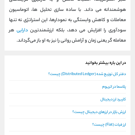
هوشمندانه می ‌داند. با ساده ‌سازی تحلیل‌ ها، اتوماسیون
معاملات و کاهش وابستگی به نمودارها، این استراتژی نه تنها
سودآوری را افزایش می ‌دهد، بلکه ارزشمندترین
دارایی
هر
معامله ‌گر یعنی زمان و آرامش روانی را نیز به او باز می‌گرداند.
در این باره بیشتر بخوانید
دفتر کل توزیع شده (Distributed Ledger) چیست؟
پلاسما در اتریوم
کاربرد ارز دیجیتال
ارزش بازار در ارزهای دیجیتال چیست؟
ارز فیات (Fiat) چیست؟