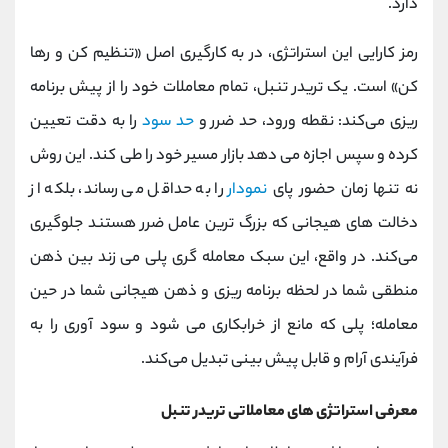
‌دارد.
رمز کارایی این استراتژی، در به ‌کارگیری اصل «تنظیم کن و رها
کن» است. یک تریدر تنبل، تمام معاملات خود را از پیش برنامه
‌ریزی می‌کند: نقطه ورود، حد ضرر و
حد سود
را به دقت تعیین
کرده و سپس اجازه می ‌دهد بازار مسیر خود را طی کند. این روش
نه تنها زمان حضور پای
نمودار
را به حداقل می ‌رساند، بلکه از
دخالت ‌های هیجانی که بزرگ ترین عامل ضرر هستند جلوگیری
می‌کند. در واقع، این سبک معامله ‌گری پلی می ‌زند بین ذهن
منطقی شما در لحظه برنامه ‌ریزی و ذهن هیجانی شما در حین
معامله؛ پلی که مانع از خرابکاری می ‌شود و سود آوری را به
فرآیندی آرام و قابل پیش ‌بینی تبدیل می‌کند.
معرفی استراتژی های معاملاتی تریدر تنبل