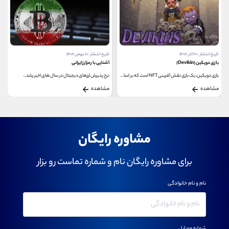
تاریخ انتشار : ۱۰ بهمن ۱۴۰۲
تاریخ انتشار : ۱۹ مرداد ۱۴۰۲
آشنایی با رمزارز ایرانی
الگوریتم ProgPow چیست؟
بازی دویکین، یک بازی نقش آفرینی NFT است که بر اساس...
نرخ پذیرش ارزهای دیجیتال در سال های اخیر رشد...
یکی از مهمترین ارکان شبکه ارز دیجیتال، الگوریتم...
مشاهده
مشاهده
مشاوره رایگان
برای مشاوره رایگان نام و شماره تماست رو بزار
نام و نام خانوادگی
شماره موبایل