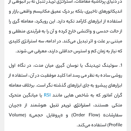
در دنیای پرحاشیه معاملات، استراتژی تریدر تنبل نه بر انبوهی از
اندیکاتورهای تاخیری، بلکه بر درک عمیق مکانیسم واقعی بازار و
استفاده از ابزارهای کارآمد تکیه دارد. این رویکرد، معامله‌ گری را
از حالت حدسی و واکنشی خارج کرده و آن را به فرآیندی منطقی و
مبتنی بر علت و اثر تبدیل می‌کند. در ادامه، سه استراتژی کلیدی
که نیاز به زمان کم و استرس حداقلی دارند، معرفی می ‌شوند.
1. سوئینگ تریدینگ یا نوسان گیری میان‌ مدت، در نگاه اول
روشی ساده به نظر می ‌رسد اما کلید موفقیت در آن، استفاده از
ابزارهای پیشرو به جای ابزارهای گذشته‌ نگر است. برخلاف معامله‌
گران آماتور که به شاخص ‌هایی مانند
RSI
یا میانگین متحرک
متکی هستند،
استراتژی تریدر تنبل
هوشمند از «جریان
سفارشات» (Order Flow) و «پروفایل حجمی» (Volume
Profile) استفاده می‌کند.