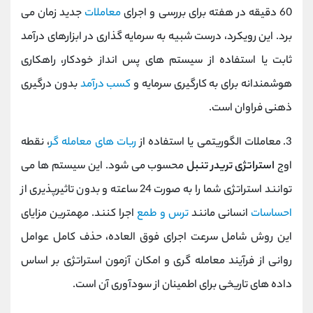
60 دقیقه در هفته برای بررسی و اجرای
معاملات
جدید زمان می
‌برد. این رویکرد، درست شبیه به سرمایه ‌گذاری در ابزارهای درآمد
ثابت یا استفاده از سیستم ‌های پس ‌انداز خودکار، راهکاری
هوشمندانه برای به کارگیری سرمایه و
کسب درآمد
بدون درگیری
ذهنی فراوان است.
3. معاملات الگوریتمی یا استفاده از
ربات‌ های معامله ‌گر
، نقطه
اوج
استراتژی تریدر تنبل
محسوب می‌ شود. این سیستم ‌ها می‌
توانند استراتژی شما را به صورت 24 ساعته و بدون تاثیرپذیری از
احساسات
انسانی مانند
ترس و طمع
اجرا کنند. مهمترین مزایای
این روش شامل سرعت اجرای فوق العاده، حذف کامل عوامل
روانی از فرآیند معامله ‌گری و امکان آزمون استراتژی بر اساس
داده ‌های تاریخی برای اطمینان از سودآوری آن است.