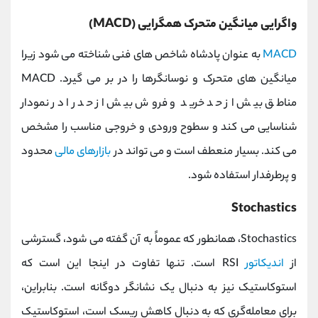
واگرایی میانگین متحرک همگرایی (MACD)
MACD
به عنوان پادشاه شاخص های فنی شناخته می شود زیرا
میانگین های متحرک و نوسانگرها را در بر می گیرد. MACD
مناطق بیش از حد خرید و فروش بیش از حد را در نمودار
شناسایی می کند و سطوح ورودی و خروجی مناسب را مشخص
می کند. بسیار منعطف است و می تواند در
بازارهای مالی
محدود
و پرطرفدار استفاده شود.
Stochastics
Stochastics، همانطور که عموماً به آن گفته می شود، گسترشی
از
اندیکاتور
RSI است. تنها تفاوت در اینجا این است که
استوکاستیک نیز به دنبال یک نشانگر دوگانه است. بنابراین،
برای معامله‌گری که به دنبال کاهش ریسک است، استوکاستیک