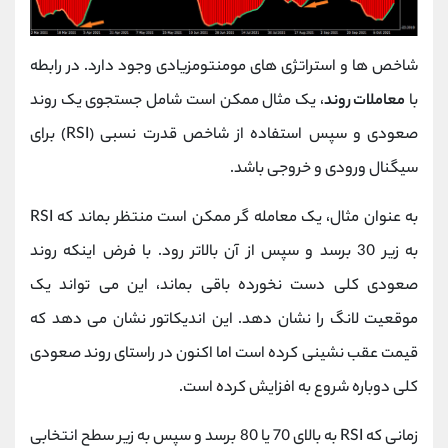
شاخص ها و استراتژی های مومنتومزیادی وجود دارد. در رابطه
با
معاملات روند
، یک مثال ممکن است شامل جستجوی یک روند
صعودی و سپس استفاده از شاخص قدرت نسبی (RSI) برای
سیگنال ورودی و خروجی باشد.
به عنوان مثال، یک معامله گر ممکن است منتظر بماند که RSI
به زیر 30 برسد و سپس از آن بالاتر رود. با فرض اینکه روند
صعودی کلی دست نخورده باقی بماند، این می تواند یک
موقعیت لانگ را نشان دهد. این اندیکاتور نشان می دهد که
قیمت عقب نشینی کرده است اما اکنون در راستای روند صعودی
کلی دوباره شروع به افزایش کرده است.
زمانی که RSI به بالای 70 یا 80 برسد و سپس به زیر سطح انتخابی