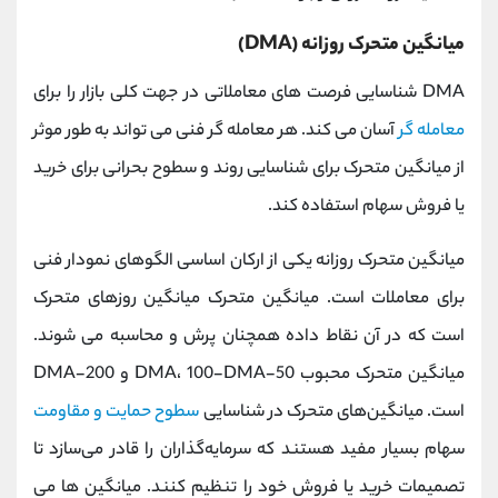
میانگین متحرک روزانه (DMA)
DMA شناسایی فرصت های معاملاتی در جهت کلی بازار را برای
معامله گر
آسان می کند. هر معامله گر فنی می تواند به طور موثر
از میانگین متحرک برای شناسایی روند و سطوح بحرانی برای خرید
یا فروش سهام استفاده کند.
میانگین متحرک روزانه یکی از ارکان اساسی الگوهای نمودار فنی
برای معاملات است. میانگین متحرک میانگین روزهای متحرک
است که در آن نقاط داده همچنان پرش و محاسبه می شوند.
میانگین متحرک محبوب 50-DMA، 100-DMA و 200-DMA
است. میانگین‌های متحرک در شناسایی
سطوح حمایت و مقاومت
سهام بسیار مفید هستند که سرمایه‌گذاران را قادر می‌سازد تا
تصمیمات خرید یا فروش خود را تنظیم کنند. میانگین ها می