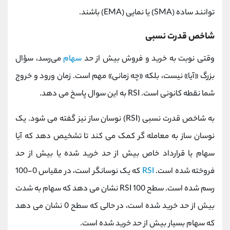
توانند ساده (SMA) یا نمایی (EMA) باشند.
شاخص قدرت نسبی
وقتی نوبت به خرید و فروش بیش از حد
سهام
می‌رسد، سؤال
بزرگ «آیا» نیست، بلکه «چه زمانی» مهم است. زمان ورود و خروج
شما نقطه کانونی است. RSI به این سوال پاسخ می دهد.
به شاخص قدرت نسبی (RSI) نوسان ساز نیز گفته می شود. یک
نوسان ساز به معامله گر کمک می کند تا تشخیص دهد که آیا
سهام یا قرارداد خاص بیش از حد خرید شده یا بیش از حد
فروخته شده است.
RSI
که یک نوسانگر است، در مقیاس 0-100
رسم شده است. سطح RSI 100 نشان می دهد که سهام به شدت
بیش از حد خرید شده است، در حالی که سطح 0 نشان می دهد
که سهام بسیار بیش از حد خرید شده است.