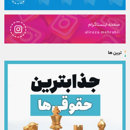
صفحه اینستاگرام
alireza.mehrabii
ترین ها