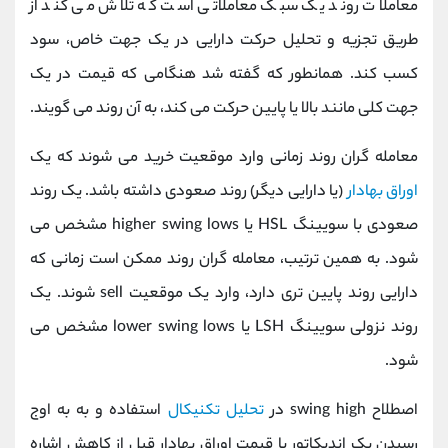
معاملات روند یک سبک معاملاتی است که تلاش می کند از
طریق تجزیه و تحلیل حرکت دارایی در یک جهت خاص، سود
کسب کند. همانطور که گفته شد هنگامی که قیمت در یک
جهت کلی مانند بالا یا پایین حرکت می کند، به آن روند می گویند.
معامله گران روند زمانی وارد موقعیت خرید می شوند که یک
اوراق بهادار
(یا دارایی دیگر) روند صعودی داشته باشد. یک روند
صعودی با سویینگ HSL یا higher swing lows مشخص می
شود. به همین ترتیب، معامله گران روند ممکن است زمانی که
دارایی روند پایین تری دارد، وارد یک موقعیت sell شوند. یک
روند نزولی سویینگ LSH یا lower swing lows مشخص می
شود.
اصطلاح swing high در
تحلیل تکنیکال
استفاده و به به اوج
رسیدن یک اندیکاتور یا قیمت اوراق بهادار قبل از کاهش اشاره