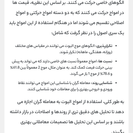
الگوهای خاصی حرکت می کنند. بر اساس این نظریه، قیمت ها
در امواج حرکت می کنند که به دو دسته امواج حرکتی و امواج
اصلاحی تقسیم می شوند اما در هنگام استفاده از این امواج باید
یک سری اصول را در نظر گرفت که شامل:
تکرارپذیری:
الگوهای موج الیوت می توانند در مقیاس های مختلف
(روزانه، هفتگی، ماهانه) تکرار شوند.
نسبت ها:
امواج معمولاً نسبت های خاصی دارند که می تواند به پیش
بینی حرکت قیمت کمک کند. به عنوان مثال، موج 2 معمولاً بین 61.8٪
و 78.6٪ از موج 1 باز می گردد.
شناسایی روند:
معامله گران با شناسایی این امواج می توانند نقاط
ورودی و خروجی بهتری را برای معاملات خود شناسایی کنند.
به طور کلی، استفاده از امواج الیوت به معامله گران اجازه می
دهد تا تحلیل های دقیق تری از روندها و اصلاحات در بازار داشته
باشند و بر اساس این تحلیل ها تصمیمات معاملاتی بهتری
بگیرند.