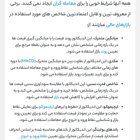
همه آنها شرایط خوبی را برای
معامله گران
ایجاد نمی کنند. برخی
از معروف ترین و قابل اعتمادترین شاخص های مورد استفاده در
بازارهای مالی
عبارتند از:
میانگین متحرک:
این اندیکاتور روند قیمت را با میانگین گیری قیمت ها
در یک بازه زمانی مشخص نشان می دهد و به عنوان نقطه مرجع برای
تعیین
روند
بازار استفاده می شود.
مکدی:
این اندیکاتور از تفاوت بین دو میانگین متحرک (
MACD
) با دوره
های زمانی مختلف برای شناسایی نقاط ورود و خروج معامله استفاده می
کند و برای تایید تغییرات روند بازار استفاده می شود.
شاخص قدرت نسبی:
این اندیکاتور با مقایسه سودآوری نسبی قیمت ها
در یک بازه زمانی مشخص، نقاط خرید و فروش را مشخص می کند و به
عنوان شاخص افزایش یا کاهش قدرت
بازار
استفاده می شود.
ایچیموکو:
این اندیکاتور از خطوط و ابرهای
ایچیموکو
برای نمایش نقاط
حمایت و مقاومت در نمودار قیمت استفاده می کند و برای تعیین روند
بازار و شناسایی نقاط ورود و خروج برای معاملات استفاده می شود.
باندهای بولینگر:
این اندیکاتور از باندهای محاسبه شده بر اساس انحراف
استاندارد قیمت از میانگین متحرک برای تعیین
نقاط ورود و خروج