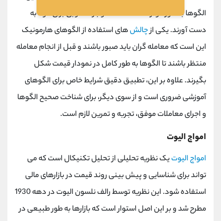
الگوها به طور موثر استفاده کنند و بازده خوبی برای خود به
دست آورند. یکی از
چالش
های استفاده از الگوهای هارمونیک
این است که معامله گران باید صبور باشند و قبل از انجام معامله
منتظر باشند تا الگوها به طور کامل در نمودار قیمت شکل
بگیرند. علاوه بر این، تطبیق دقیق شرایط خاص برای الگوهای
آموزشی ضروری است و از سوی دیگر، برای شناخت صحیح الگوها
و اجرای معاملات موفق، تجربه و تمرین لازم است.
امواج الیوت
امواج الیوت
یک نظریه تحلیلی از تحلیل تکنیکال است که می
تواند برای شناسایی و پیش بینی روند قیمت در بازارهای مالی
استفاده شود. این نظریه توسط رالف نلسون الیوت در دهه 1930
مطرح شد و بر این اصل استوار است که بازارها به طور طبیعی در