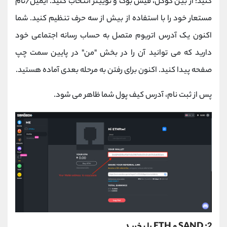
کنید: از بین گوگل، فیس بوک و توییتر انتخاب کنید. ایمیل/نام
مستعار خود را با استفاده از بیش از سه حرف تنظیم کنید. شما
اکنون یک آدرس اتریوم متصل به حساب رسانه اجتماعی خود
دارید که می توانید آن را در بخش "من" در پایین سمت چپ
صفحه پیدا کنید. اکنون برای رفتن به مرحله بعدی آماده هستید.
پس از ثبت نام، آدرس کیف پول شما ظاهر می شود.
2: SAND و ETH را بخرید