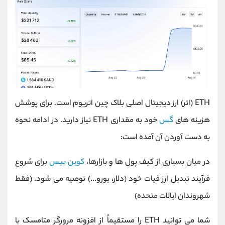
ETH (اتر) ارز دیجیتال اصلی بلاک چین اتریوم است. برای پوشش
هزینه های
گس
خود به مقداری ETH نیاز دارید. در ادامه نحوه
به دست آوردن آن آمده است:
در میان بسیاری از کیف پول ها و بازارها،
کوین بیس
برای شروع
فرآیند تبدیل ارز فیات خود (دلار، یورو...) توصیه می شود. (فقط
شهروندان ایالات متحده)
شما می توانید ETH را مستقیماً از افزونه مرورگر متامسک با