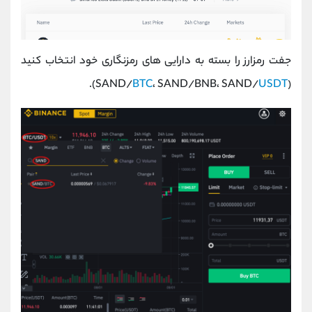
جفت رمزارز را بسته به دارایی های رمزنگاری خود انتخاب کنید
).
BTC
، SAND/BNB، SAND/
USDT
(SAND/