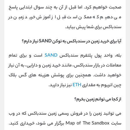
کانال بله
@alirezamehrabi_official
صحبت خواهیم کرد. اما قبل از آن به چند سوال ابتدایی پاسخ
می دهیم که ممکن است قبل از آموزش خرید زمین در
سندباکس برای شما پیش بیاید.
آیا برای خرید زمین در سندباکس به توکن SAND نیاز دارم؟
بله، واحد پول پلتفرم سندباکس
SAND
است و برای تمام
معاملات در بازار سندباکس، مانند خرید زمین و دارایی، به آن نیاز
خواهید داشت. همچنین برای پوشش هزینه های گس بلاک
چین اتریوم به مقداری
ETH
نیز نیاز دارید.
از کجا می توانم زمین بخرم؟
می توانید زمین را در فروش رسمی زمین سندباکس که در وب
سایت Map of The Sandbox برگزار می شود، خریداری کنید.