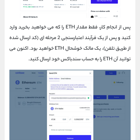
پس از انجام کار، فقط مقدار ETH را که می خواهید بخرید وارد
کنید و پس از یک فرآیند اعتبارسنجی 2 مرحله ای (کد ارسال شده
از طریق تلفن)، یک مالک خوشحال ETH خواهید بود. اکنون می
توانید آن ETH را به حساب سندباکس خود ارسال کنید.