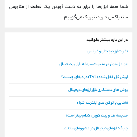
شما همه ابزارها را برای به دست آوردن یک قطعه از متاورس
سندباکس دارید، تبریک می‌گوییم.
در این باره بیشتر بخوانید
تفاوت ارز دیجیتال و فارکس
عوامل موثر در مدیریت سرمایه بازار ارز دیجیتال
ارزش کل قفل شده (TVL) در دیفای چیست؟
روش های دستکاری بازار ارزهای دیجیتال
آشنایی با توکن های اینترنت اشیاء
مقایسه طلا و بیت کوین، کدام بهتر است؟
جایگاه ارزهای دیجیتال در کشورهای مختلف