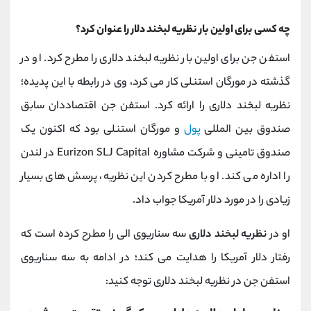
چه کسی برای اولین بار نظریه لبخند دلار را عنوان کرد؟
استفن جن برای اولین بار نظریه لبخند دلاری را مطرح کرد. او در
گذشته در مورگان استنلی کار می ‌کرد، وی در رابطه با این پدیده؛
نظریه لبخند دلاری را ارائه کرد. استفن جن اقتصاددان سابق
صندوق بین ‌المللی
پول
و مورگان استنلی بود که اکنون یک
صندوق تامینی و شرکت مشاوره Eurizon SLJ Capital در لندن
را اداره می ‌کند. او با مطرح کردن این نظریه، پرسش های بسیار
زیادی را در مورد دلار آمریکا جواب داد.
او در
نظریه لبخند دلاری
سه سناریوی الی را مطرح کرده است که
رفتار دلار آمریکا را هدایت می‌ کند؛ در ادامه به سه سناریوی
استفن جن در نظریه لبخند دلاری توجه کنید: