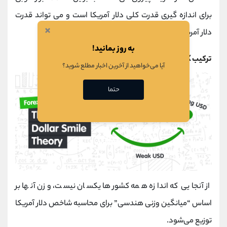
برای اندازه گیری قدرت کلی دلار آمریکا است و می تواند قدرت
×
دلار آمریکا را نمایان کند.
به روز بمانید!
ترکیب USDX چیست؟
آیا می‌خواهید از آخرین اخبار مطلع شوید؟
حتما
از آنجایی که اندازه همه کشورها یکسان نیست، وزن آنها بر
اساس “میانگین وزنی هندسی” برای محاسبه شاخص دلار آمریکا
توزیع می‌شود.