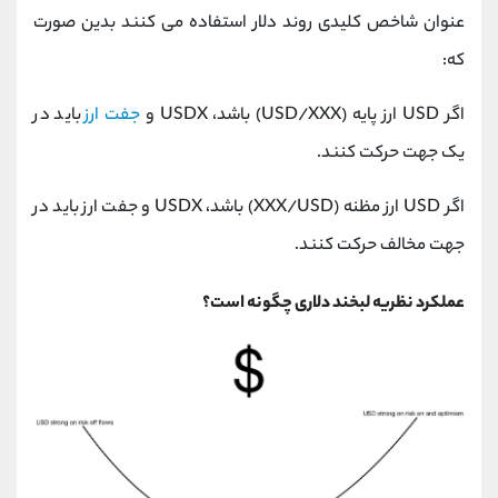
عنوان شاخص کلیدی روند دلار استفاده می ‌کنند بدین صورت
که:
اگر USD ارز پایه (USD/XXX) باشد، USDX و
جفت ارز
باید در
یک جهت حرکت کنند.
اگر USD ارز مظنه (XXX/USD) باشد، USDX و جفت ارز باید در
جهت مخالف حرکت کنند.
عملکرد نظریه لبخند دلاری چگونه است؟