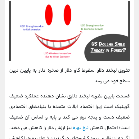
تئوری لبخند دلار
: سقوط گاو دلار از صخره دلار به پایین ‌ترین
سطح خود می ‌رسد.
قسمت پایین نظریه لبخند دلاری نشان دهنده عملکرد ضعیف
گرینبک است زیرا اقتصاد ایالات متحده با بنیادهای اقتصادی
ضعیف دست و پنجه نرم می‌ کند و پایه و اساس آن ضعیف
است؛ احتمال کاهش
نرخ بهره
نیز ارزش دلار را کاهش می ‌دهد.
اگر چه انتظار می‌ رود کشورهای دیگر نیز نرخ ‌های بهره را کاهش