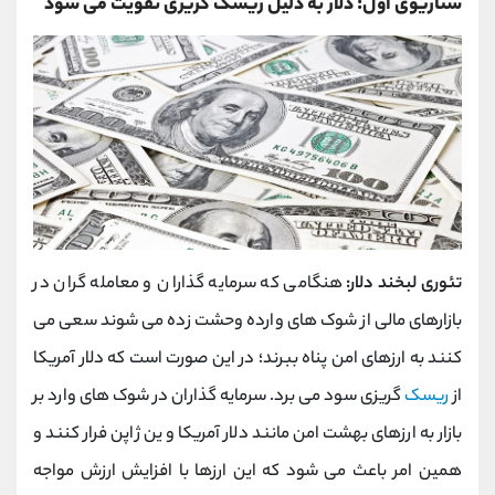
سناریوی اول: دلار به دلیل ریسک گریزی تقویت می‌ شود
تئوری لبخند دلار:
هنگامی که سرمایه گذاران و معامله گران در
بازارهای مالی از شوک های وارده وحشت زده می شوند سعی می
کنند به ارزهای امن پناه ببرند؛ در این صورت است که دلار آمریکا
از
ریسک
گریزی سود می ‌برد. سرمایه گذاران در شوک های وارد بر
بازار به ارزهای بهشت امن مانند دلار آمریکا و ین ژاپن فرار کنند و
همین امر باعث می شود که این ارزها با افزایش ارزش مواجه