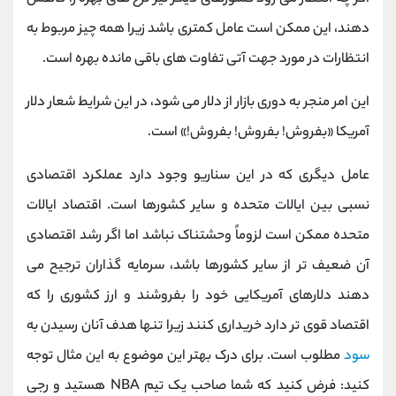
دهند، این ممکن است عامل کمتری باشد زیرا همه چیز مربوط به
انتظارات در مورد جهت آتی تفاوت‌ های باقی ‌مانده بهره است.
این امر منجر به دوری بازار از دلار می ‌شود، در این شرایط شعار دلار
آمریکا «بفروش! بفروش! بفروش!» است.
عامل دیگری که در این سناریو وجود دارد عملکرد اقتصادی
نسبی بین ایالات متحده و سایر کشورها است. اقتصاد ایالات
متحده ممکن است لزوماً وحشتناک نباشد اما اگر رشد اقتصادی
آن ضعیف تر از سایر کشورها باشد، سرمایه ‌گذاران ترجیح می
‌دهند دلارهای آمریکایی خود را بفروشند و ارز کشوری را که
اقتصاد قوی تر دارد خریداری کنند زیرا تنها هدف آنان رسیدن به
سود
مطلوب است. برای درک بهتر این موضوع به این مثال توجه
کنید: فرض کنید که شما صاحب یک تیم NBA هستید و رجی