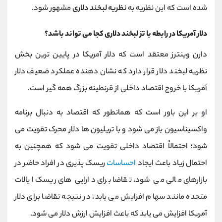
شده است که این نظریه به
نظریه لبخند دلاری
مشهور شود.
دلار آمریکا در رابطه با تز لبخند دلاری کجا می ‌تواند باشد؟
دارن وینترز معتقد است که دلار آمریکا در پایین‌ ترین بخش
نظریه لبخند دلار قرار دارد که نشان‌ دهنده عملکرد ضعیف دلار
آمریکا با خروج اقتصاد داخلی از قرنطینه بزرگ همه گیر است.
او بر این باور است که همانطور که اقتصاد به دنبال برنامه
واکسیناسیون باز می ‌شود و با تریلیون ها دلار محرک تقویت می‌
شود؛ احتمالاً اقتصاد داخلی تقویت می ‌شود که همچنین به
احتمال زیاد باعث ایجاد
احساسات
ریسک پذیری در افراد حاضر در
بازارهای مالی می ‌شود، تقاضا برای دارایی ‌های ریسک ایالات
متحده مانند سهام افزایش می ‌یابد، در نتیجه تقاضا برای دلار
آمریکا افزایش می‌ یابد که باعث افزایش ارزش دلار می ‌شود.