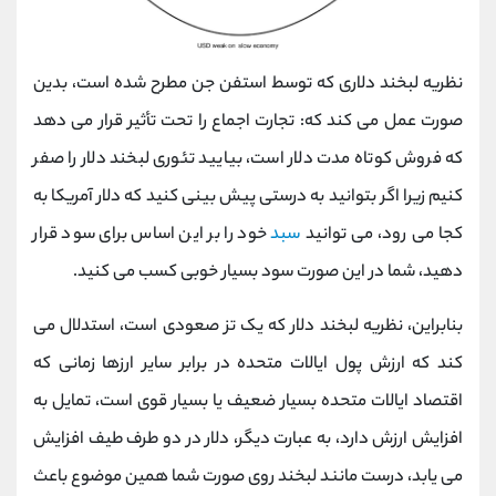
نظریه لبخند دلاری که توسط استفن جن مطرح شده است، بدین
صورت عمل می کند که: تجارت اجماع را تحت تأثیر قرار می دهد
که فروش کوتاه مدت دلار است، بیایید تئوری لبخند دلار را صفر
کنیم زیرا اگر بتوانید به درستی پیش ‌بینی کنید که دلار آمریکا به
کجا می ‌رود، می ‌توانید
سبد
خود را بر این اساس برای سود قرار
دهید، شما در این صورت سود بسیار خوبی کسب می کنید.
بنابراین، نظریه لبخند دلار که یک تز صعودی است، استدلال می
‌کند که ارزش پول ایالات متحده در برابر سایر ارزها زمانی که
اقتصاد ایالات متحده بسیار ضعیف یا بسیار قوی است، تمایل به
افزایش ارزش دارد، به عبارت دیگر، دلار در دو طرف طیف افزایش
می ‌یابد، درست مانند لبخند روی صورت شما همین موضوع باعث