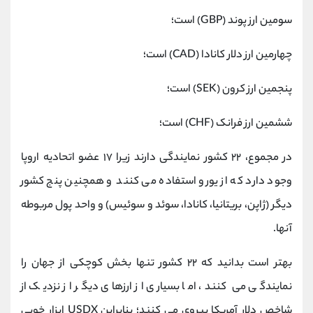
سومین ارز پوند (GBP) است؛
چهارمین ارز دلار کانادا (CAD) است؛
پنجمین ارز کرون (SEK) است؛
ششمین ارز فرانک (CHF) است؛
در مجموع، ۲۲ کشور نمایندگی دارند زیرا ۱۷ عضو اتحادیه اروپا
وجود دارد که از یورو استفاده می ‌کنند و همچنین پنج کشور
دیگر (ژاپن، بریتانیا، کانادا، سوئد و سوئیس) و واحد پول مربوطه
آنها.
بهتر است بدانید که ۲۲ کشور تنها بخش کوچکی از جهان را
نمایندگی می‌ کنند، اما بسیاری از ارزهای دیگر از نزدیک از
شاخص دلار آمریکا پیروی می ‌کنند؛ بنابراین USDX ابزار خوبی