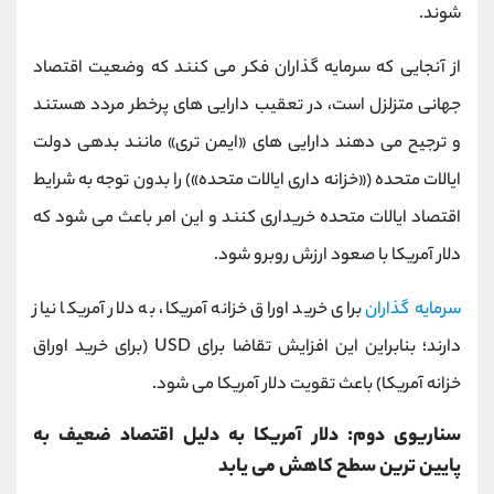
شوند.
از آنجایی که سرمایه ‌گذاران فکر می ‌کنند که وضعیت اقتصاد
جهانی متزلزل است، در تعقیب دارایی‌ های پرخطر مردد هستند
و ترجیح می ‌دهند دارایی ‌های «ایمن‌ تری» مانند بدهی دولت
ایالات متحده («خزانه‌ داری ایالات متحده») را بدون توجه به شرایط
اقتصاد ایالات متحده خریداری کنند و این امر باعث می شود که
دلار آمریکا با صعود ارزش روبرو شود.
سرمایه گذاران
برای خرید اوراق خزانه آمریکا، به دلار آمریکا نیاز
دارند؛ بنابراین این افزایش تقاضا برای USD (برای خرید اوراق
خزانه آمریکا) باعث تقویت دلار آمریکا می ‌شود.
سناریوی دوم: دلار آمریکا به دلیل اقتصاد ضعیف به
پایین ‌ترین سطح کاهش می ‌یابد