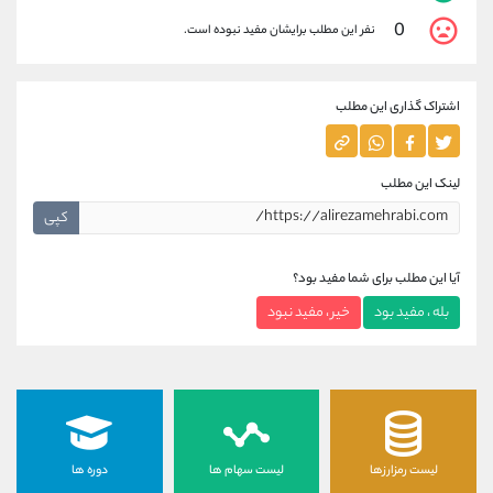
0
نفر این مطلب برایشان مفید نبوده است.
اشتراک گذاری این مطلب
لینک این مطلب
کپی
آیا این مطلب برای شما مفید بود؟
بله ، مفید بود
خیر ، مفید نبود
لیست رمزارزها
لیست سهام ها
دوره ها