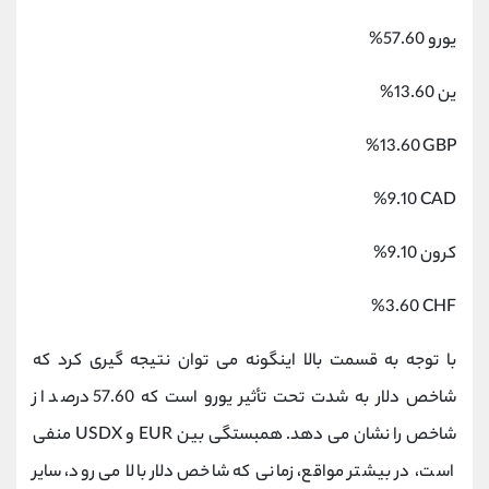
یورو 57.60%
ین 13.60%
%
13.60
GBP
%9.10 CAD
کرون 9.10%
%3.60 CHF
با توجه به قسمت بالا اینگونه می توان نتیجه گیری کرد که
شاخص دلار به شدت تحت تأثیر یورو است که 57.60 درصد از
شاخص را نشان می ‌دهد. همبستگی بین EUR و USDX منفی
است، در بیشتر مواقع، زمانی که شاخص دلار بالا می ‌رود، سایر