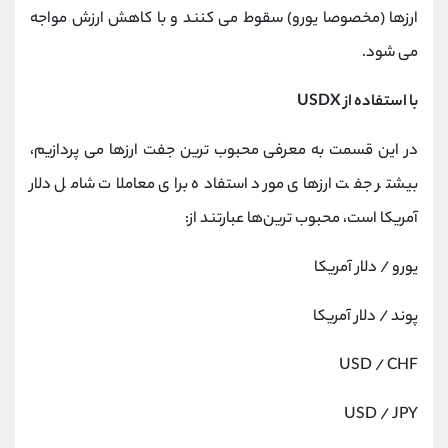
ارزها (مخصوصا یورو) سقوط می‌ کنند و با کاهش ارزش مواجه
می شود.
با استفاده از USDX
در این قسمت به معرفی محبوب ترین جفت ارزها می پردازیم،
بیشتر جفت ارزهای مورد استفاده برای معاملات شامل دلار
آمریکا است، محبوب ترین‌ها عبارتند از:
یورو / دلار آمریکا
پوند / دلار آمریکا
USD / CHF
USD / JPY