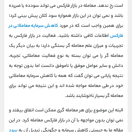
کانال بله
@alirezamehrabi_official
است رخ ندهد. معامله در بازار فارکس می تواند سودده یا ضررده
باشد و نمی توان در این بازار همواره سود کلان پیش بینی کرد؛
برای همین واجب است که در مورد
کاهش سرمایه معاملاتی در
فارکس
اطلاعات کافی داشته باشید. فعالیت در بازار فارکس به
تجربیات و میزان علم معامله گر بستگی دارد؛ به بیان دیگر یک
معامله گر را می توان بسته به نوع فعالیت معاملاتی، تجربه،
دانش و سایر عوامل موفق یا ناموفق دانست اما بدون توجه به
نتیجه پایانی می توان گفت که همه با کاهش سرمایه معاملاتی
خود در طی معامله مواجه شده اند و این نتیجه می تواند برای
معامله گر بسیار ناخوشایند باشد.
البته این موضوع برای هر معامله گری ممکن است اتفاق بیفتد و
نمی توان بدون مواجهه با آن در بازار فارکس معامله کرد. در این
مقاله ما به چیستی کاهش سرمایه و چگونگی تبدیل آن به
سود