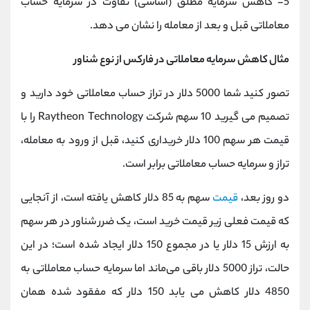
5- کاهش سرمایه مطلق (اساسی) تفاوت در سرمایه حساب
معاملاتی قبل و بعد از معامله را نشان می ‌دهد.
مثال کاهش سرمایه معاملاتی در فارکس از نوع شناور
تصور کنید شما 5000 دلار در تراز حساب معاملاتی خود دارید و
تصمیم می‌ گیرید 10 سهم شرکت Raytheon Technology را با
قیمت هر سهم 100 دلار خریداری کنید، قبل از ورود به معامله،
تراز و سرمایه حساب معاملاتی برابر است.
دو روز بعد،
قیمت
سهم به 85 دلار کاهش یافته است، از آنجایی
که قیمت فعلی زیر قیمت خرید است، یک ضرر شناور در هر سهم
به ارزش 15 دلار یا در مجموع 150 دلار ایجاد شده است؛ در این
حالت، تراز 5000 دلار باقی می‌ماند اما سرمایه حساب معاملاتی به
4850 دلار کاهش می ‌یابد 150 دلار که مفقود شده همان