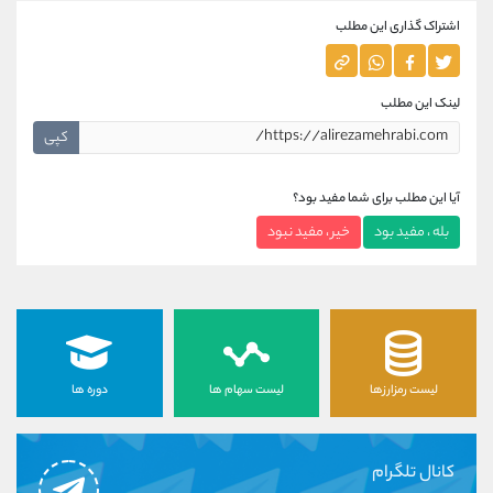
اشتراک گذاری این مطلب
لینک این مطلب
کپی
آیا این مطلب برای شما مفید بود؟
بله ، مفید بود
خیر ، مفید نبود
لیست رمزارزها
لیست سهام ها
دوره ها
کانال تلگرام