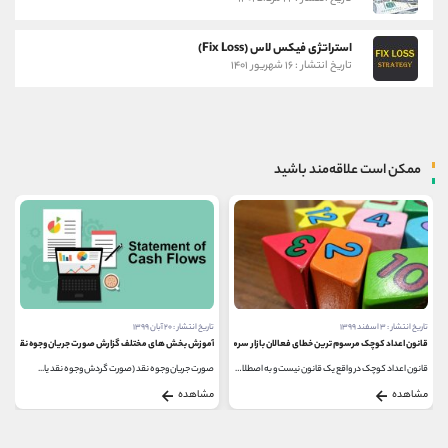
استراتژی فیکس لاس (Fix Loss)
تاریخ انتشار : ۱۶ شهریور ۱۴۰۱
ممکن است علاقه‌مند باشید
تاریخ انتشار : ۳ اسفند ۱۳۹۹
تاریخ انتشار : ۲۰ آبان ۱۳۹۹
قانون اعداد کوچک مرسوم ترین خطای فعالان بازار سرمایه
آموزش بخش های مختلف گزارش صورت جریان وجوه نقد
قانون اعداد کوچک در واقع یک قانون نیست و به اصطلاح...
صورت جریان وجوه نقد (‌صورت گردش وجوه نقد یا...
مشاهده
مشاهده