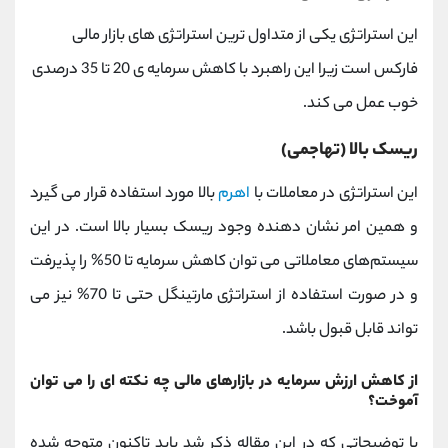
این استراتژی یکی از متداول ترین استراتژی های بازار مالی
فارکس است زیرا این راهبرد با کاهش سرمایه ی 20 تا 35 درصدی
خوب عمل می کند.
ریسک بالا (تهاجمی)
این استراتژی در معاملات با
اهرم
بالا مورد استفاده قرار می گیرد
و همین امر نشان دهنده وجود ریسک بسیار بالا است. در این
سیستم‌های معاملاتی می ‌توان کاهش سرمایه تا 50% را پذیرفت
و در صورت استفاده از استراتژی مارتینگل حتی تا 70% نیز می
تواند قابل قبول باشد.
از کاهش ارزش سرمایه در بازارهای مالی چه نکته ای را می توان
آموخت؟
با توضیحاتی که در این مقاله ذکر شد باید تاکنون متوجه شده