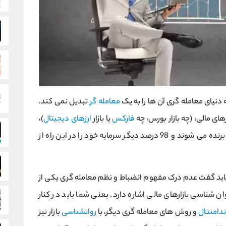
 دنیای معامله گری آن ها را به یک
معامله گر
تبدیل نمی کند.
رهای مالی، (چه بازار بورس، چه
فارکس
یا بازار
ارزهای دیجیتال
)،
وارد می شوند تنها حدود 2 درصد آن ها موفق و برنده می شوند و 98 درصد دیگر سرمایه خود را در این راه از
اید گفت عدم درک مفهوم انضباط و نظم معامله گری یکی از
 شناسی بازارهای مالی اشاره دارد. یعنی شما باید در کنار
ندامنتال
و روش های معامله گری دیگر، با
روانشناسی
بازار نیز