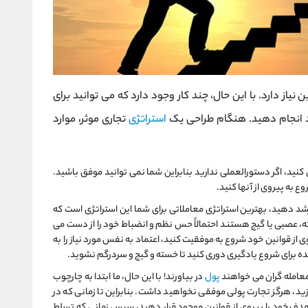
یاز دارد. با این حال، چند کار وجود دارد که می توانید برای
انجام دهید. هنگام طراحی یک
استراتژی
تجاری موثر، موارد
کنید، اگر دستورالعملی ندارید بنابراین شما نمی توانید موفق باشید.
ع به پیروی از آنها کنید.
شد دهید، بهترین استراتژی معاملاتی برای شما این استراتژی است که
ته، عصبی یا گیج هستند احتمالاً حس نظم و انضباط خود را از دست می
از قوانین خود شروع به موفقیت کنید، اعتماد به نفس مورد نیاز را به
ه برای شروع یادگیری دوری کنید تا خسته و گیج و سردرگم نشوید.
معامله گران می خواهند
پول
در بیاورند! با این حال، ما ابتدا به چارچوب
ازید، هرگز تجارت پولی موفقی نخواهید داشت. بنابراین تا زمانی که در
 هدف خود را پیروی از قوانین موجود قرار دهید، سپس زمانی که تسلط