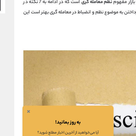
بازار مفهوم
نظم معامله گری
است که در ادامه به 7 نکته در
داختن به موضوع نظم و انضباط در معامله گری بهتر است این
×
به روز بمانید!
آیا می‌خواهید از آخرین اخبار مطلع شوید؟