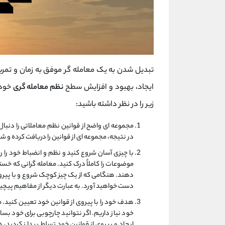
تبدیل شدن به یک معامله گر موفق به زمان و تمرین ن
ایجاد، بهبود و افزایش سطح
نظم معامله گری
خود 
زیر را در نظر داشته باشید:
مجموعه ای واضح از قوانین نظم معاملاتی را دنبال 
در نتیجه، مجموعه ای از قوانین را دریافت کرده و شرو
با چیزی آسان شروع کنید و نظم و انضباط خود را ر
موضوعات را کاملاً درک کنید. معامله گرانی که خس
دهند. هنگامی که از یک چیز کوچک شروع و با پیروی 
دست خواهید آورد. به عبارت دیگر از مفاهیم پیچید
هدف خود را با پیروی از قوانین خود تعیین کنید. 
خود نیاز داریم. اگر نتوانید چارچوبی برای خود بس
ایجاد و پیروی از قوانین خود تسلط پیدا نکردید،