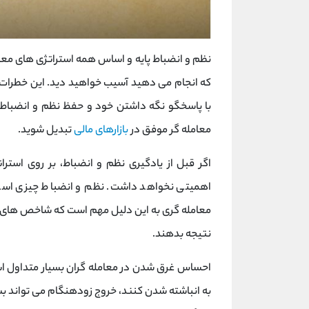
نظم و انضباط پایه و اساس همه استراتژی های معام
که انجام می دهید آسیب خواهید دید. این خطرا
با پاسخگو نگه داشتن خود و حفظ نظم و انضباط د
معامله گر موفق در
بازارهای مالی
تبدیل شوید.
اگر قبل از یادگیری نظم و انضباط، بر روی استرا
اهمیتی نخواهد داشت. نظم و انضباط چیزی است 
معامله گری به این دلیل مهم است که شاخص ‌های 
نتیجه بدهند.
احساس غرق شدن در معامله گران بسیار متداول ا
به انباشته شدن کنند، خروج زودهنگام می تواند ب