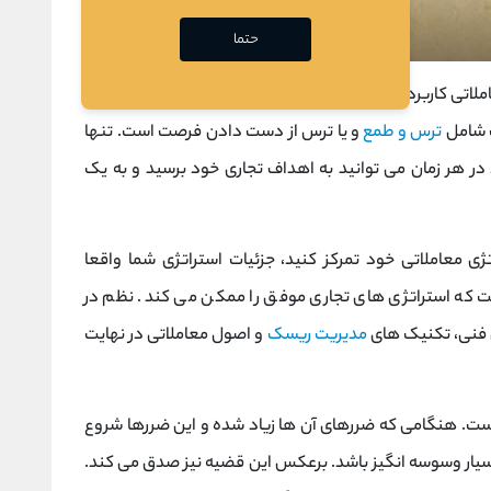
حتما
لاتی کاربردی است. بدون نظم و انضباط، از خطرات معاملاتی
ت شامل
ترس و طمع
و یا ترس از دست دادن فرصت است. تنها
ر هر زمان می توانید به اهداف تجاری خود برسید و به یک
تژی معاملاتی خود تمرکز کنید، جزئیات استراتژی شما واقعا
که استراتژی های تجاری موفق را ممکن می کند. نظم در
فنی، تکنیک‌ های
مدیریت ریسک
و اصول معاملاتی در نهایت
ست. هنگامی که ضررهای آن ها زیاد شده و این ضررها شروع
سیار وسوسه انگیز باشد. برعکس این قضیه نیز صدق می کند.