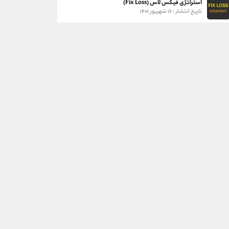
استراتژی فیکس لاس (Fix Loss)
تاریخ انتشار : ۱۶ شهریور ۱۴۰۱