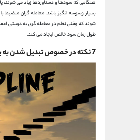
هنگامی که سودها و دستاوردها زیاد می شوند، پاف
بسیار وسوسه انگیز باشد. معامله گران منضبط ب
شوند که وقتی نظم در معامله گری به درستی اعمال 
طول زمان سود خالص ایجاد می کند.
7 نکته در خصوص تبدیل شدن به یک استاد نظم و انضباط در معاملات