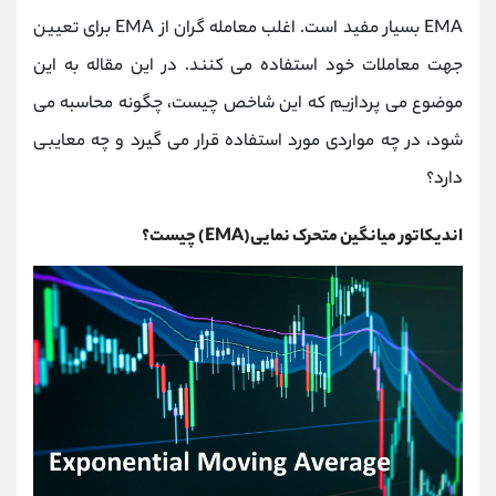
کانال بله
@alirezamehrabi_official
EMA بسیار مفید است. اغلب معامله گران از EMA برای تعیین
جهت معاملات خود استفاده می کنند. در این مقاله به این
موضوع می پردازیم که این شاخص چیست، چگونه محاسبه می
شود، در چه مواردی مورد استفاده قرار می گیرد و چه معایبی
دارد؟
اندیکاتور میانگین متحرک نمایی(EMA) چیست؟