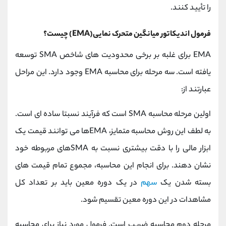
را تأیید کنند.
فرمول اندیکاتور میانگین متحرک نمایی(EMA) چیست؟
EMA برای غلبه بر برخی محدودیت های شاخص SMA توسعه
یافته است. سه مرحله برای محاسبه EMA وجود دارد. این مراحل
عبارتند از:
اولین مرحله محاسبه SMA است که فرآیند نسبتا ساده ای است.
به لطف این روش محاسبه متمایز، EMAها می توانند قیمت یک
ابزار مالی را با دقت بیشتری نسبت به SMAهای مربوطه خود
نشان دهند. برای انجام این محاسبه، مجموع تمام قیمت های
بسته شدن یک
سهم
در یک دوره معین باید بر تعداد کل
مشاهدات در این دوره معین تقسیم شود.
مرحله دوم محاسبه ضریب است. فرمول مورد نیاز برای محاسبه