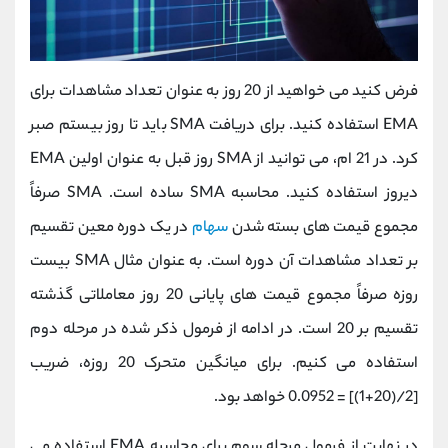
فرض کنید می خواهید از 20 روز به عنوان تعداد مشاهدات برای
EMA استفاده کنید. برای دریافت SMA باید تا روز بیستم صبر
کرد. در 21 ام، می توانید از SMA روز قبل به عنوان اولین EMA
دیروز استفاده کنید. محاسبه SMA ساده است. SMA صرفاً
مجموع قیمت های بسته شدن
سهام
در یک دوره معین تقسیم
بر تعداد مشاهدات آن دوره است. به عنوان مثال SMA بیست
روزه صرفاً مجموع قیمت های پایانی 20 روز معاملاتی گذشته
تقسیم بر 20 است. در ادامه از فرمول ذکر شده در مرحله دوم
استفاده می کنیم. برای میانگین متحرک 20 روزه، ضریب
[2/(20+1)] = 0.0952 خواهد بود.
در نهایت از فرمول مرحله سوم برای محاسبه EMA استفاده می