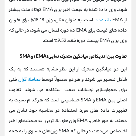
شود. وزن داده شده به قیمت اخیر برای EMA کوتاه مدت بیشتر
از EMA
بلندمدت
است. به عنوان مثال، وزن 18.18٪ برای آخرین
داده های قیمت برای EMA ده دوره اعمال می شود، در حالی که
وزن برای EMA بیست دوره فقط 9.52٪ است.
تفاوت بین اندیکاتور میانگین متحرک نمایی(EMA) و SMA
این دو میانگین متحرک از این نظر مشابه هستند که به یک
شکل تفسیر می شوند و هر دو معمولاً توسط
معامله گران
فنی
برای هموارسازی نوسانات قیمت استفاده می شوند. تفاوت
اصلی بین EMA و SMA حساسیتی است که هر کدام نسبت به
تغییرات داده های مورد استفاده در محاسبه خود نشان می
دهند. به طور خاص، EMA وزن‌های بالاتری را به قیمت‌های اخیر
اختصاص می‌دهد، در حالی که SMA وزن‌های مساوی را به همه