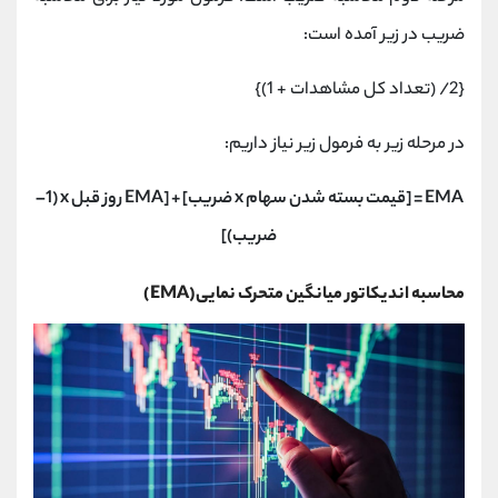
ضریب در زیر آمده است:
{2/ (تعداد کل مشاهدات + 1)}
در مرحله زیر به فرمول زیر نیاز داریم:
EMA = [قیمت بسته شدن سهام x ضریب] + [EMA روز قبل x (1–
ضریب)]
محاسبه اندیکاتور میانگین متحرک نمایی(EMA)