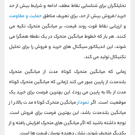
تحلیلگران برای شناسایی نقاط عطف، ادامه و شرایط بیش از حد
خرید/فروش بیش از حد، برای تعریف مناطق
حمایت و مقاومت
و ارزیابی نقاط قوت روند قیمت، بر میانگین متحرک تکیه می
کنند. هر بار که خطوط میانگین متحرک در یک نقطه همگرا می
شوند، این اندیکاتور سیگنال های خرید و فروش را برای تحلیل
تکنیکال تولید می کند.
زمانی که میانگین متحرک کوتاه مدت از میانگین متحرک
بلندمدت از پایین عبور می کند (زمانی که میانگین متحرک کوتاه
مدت از بالا به پایین می رود)، این بهترین فرصت برای خرید یک
موقعیت است. اگر
نمودار
میانگین متحرک کوتاه مدت بالاتر از
میانگین بلندمدت باشد، این بهترین فرصت برای فروش است.
توجه داشته باشید که اگر میانگین های متحرک افزایش یافته و از
یکدیگر منحرف شوند، نشان دهنده نوسان قیمت ها است.