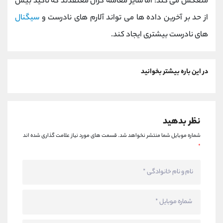
منعکس می کند؛ اما سایر معامله گران معتقدند که تاکید بیش
از حد بر آخرین داده ها می تواند آلارم های نادرست و
سیگنال
های نادرست بیشتری ایجاد کند.
در این باره بیشتر بخوانید
نظر بدهید
شماره موبایل شما منتشر نخواهد شد.
قسمت های مورد نیاز علامت گذاری شده اند
*