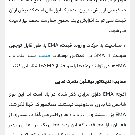
فراتر از آنها نمی تواند کاهش یابد. برعکس، سطح مقاومت یک
حد قیمتی از پیش تعیین شده یک ابزار مالی است که بیش از آن
قیمت نمی تواند افزایش یابد. سطوح مقاومت سقف نیز نامیده
می شود.
• حساسیت به حرکات و روند قیمت:
EMA به طور قابل توجهی
سریعتر از SMA در انعکاس نوسانات
قیمت
است. بنابراین،
EMAها می توانند روندها را سریعتر از SMAها شناسایی کنند.
معایب اندیکاتور میانگین متحرک نمایی
اگرچه EMA دارای مزایای ذکر شده در بالا است اما این نوع
شاخص ها بدون محدودیت نیستند. همانطور که قبلا ذکر شد،
EMA وزن بیشتری را بر داده های اخیر می گذارد. بسیاری از
فعالان بازار معتقدند که این روند فعلی یک ابزار مالی را بهتر