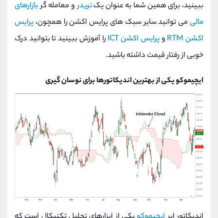
ببینید، برای همین شما به عنوان یک
تریدر
و معامله گر
بازارهای
مالی
می توانید سایر سبک های پرایس اکشن را همچون،
پرایس
اکشن
RTM
و
پرایس اکشن
ICT
را آموزش ببینید تا بتوانید درک
خوبی از رفتار قیمت داشته باشید.
ایچیموکو یکی از بهترین اندیکاتورها برای نوسان گیری
اندیکاتور ابر
ایچیموکو
یکی از ابزارهای تحلیل تکنیکال است که