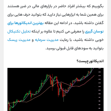
کانال بله
@alirezamehrabi_official
بگوییم که بیشتر افراد حاضر در بازارهای مالی در ضرر هستند
برای همین شما به ابزارهایی نیاز دارید که بتوانید حرف هایی برای
گفتن داشته باشید، در ادامه این مقاله
بهترین اندیکاتورها برای
نوسان گیری
را معرفی می کنیم تا علاوه بر اینکه
تحلیل تکنیکال
خوبی داشته باشید، با رعایت
مدیریت سرمایه
و
مدیریت ریسک
بتوانید به سودهای قابل قبولی برسید.
اندیکاتور چیست؟