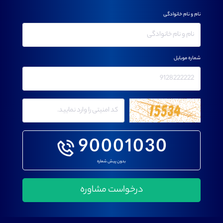
نام و نام خانوادگی
شماره موبایل
90001030
بدون پیش شماره