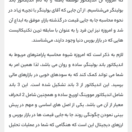
که امروزه آن اندیکاتور توسعه یافته را به نام اندیکاتور باند
بولینگر می‌شناسیم.
از آن جایی که آقای بولینگر با تجربه زیاد در
نحوه محاسبه جا به جایی قیمت در گذشته بازار، موفق به ابداع آن
شد و امروزه نیز این فرد را به عنوان با سابقه ‌ترین تکنیکالیست‌
هایی که در بازار بورس دنیا وجود دارند، می‌شناسند.
لازم به ذکر است که امروزه شیوه محاسبه پارامترهای مربوط به
اندیکاتور باند بولینگر، ساده و روان می ‌باشد، لذا همین امر به
شما می تواند کمک کند که به سودهای خوبی در بازارهای مالی
برسید.
این اندیکاتور از 3 باند تشکیل شده است. این 3 باند
شامل اندیکاتور مووینگ اوریج ساده و همچنین شامل 2 انحراف
معیار از آن می ‌باشد. یکی از اصل ‌های اساسی و مهم در پیش
بینی نمودن چگونگی روند جا به جایی قیمت ‌ها در بازار بورس و
ارزهای دیجیتال این است که هنگامی که شما در عملیات تحلیل