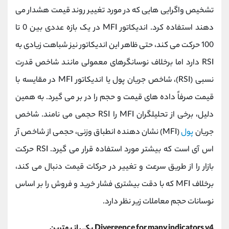
تشخیص واگرایی هایی که در مورد تغییر روند قیمت هشدار می
دهند استفاده کرد. اندیکاتور
MFI
در یک بازه عددی بین 0 تا
100 حرکت می کند، حتی ظاهر این اندیکاتور نیز شباهت زیادی به
RSI
دارد اما برخلاف نوسانگرهای معمولی مانند شاخص قدرت
نسبی
(RSI)
، شاخص جریان پول یا اندیکاتور
MFI
در مقایسه با
قیمت صرفاً داده ‌های قیمت و حجم را در بر می‌ گیرد. به همین
دلیل، برخی از تحلیلگران
MFI
را
RSI
حجمی می نامند. شاخص
جریان
پول
(MFI)
نشان دهنده انطباق وزنی، حجمی از شاخص آر
اس آی
است که بیشتر مورد استفاده قرار می گیرد.
RSI
حرکت
بازار را از طریق سرعت و تغییر در حرکات قیمت دنبال می کند،
برخلاف
MFI
که با دقت بیشتری فشار خرید و فروش را بر اساس
نوسانات حجم معاملات زیر نظر دارد.
Divergence for many indicators v4
یکی از بهترین