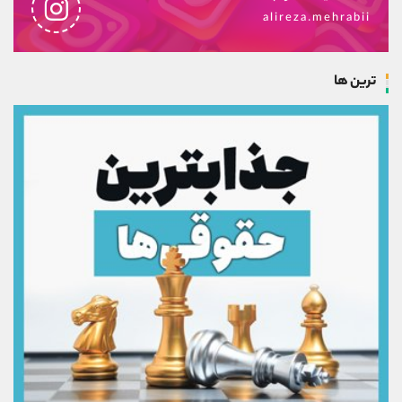
alireza.mehrabii
ترین ها