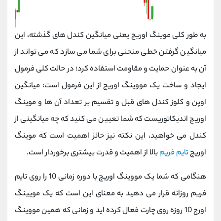
به طور کلی موینگ اوریج یعنی میانگین کندل های گذشته، این
میانگین گرفتن خطی منحنی برای شما می سازد که می تواند از
آن به عنوان حمایت و مقاومت استفاده کرد؛ در حالت کلی فرمول
ایجاد و ساخت یک مووینگ اوریج از این فرمول است: میانگین
اوپن و کلوز کندل های قبل و تقسیم بر تعداد آن ها و موینگ
اوریج اندیکاتوریست که شما تعیین می کنید که چه میانگینی از
کندل می خواهید، این نکته نیز حائز اهمیت است که موینگ
اوریج
تایم فریم
بالا از اهمیت و قدرت بیشتری برخوردار است.
هنگامی که شما یک مووینگ اوریج با دوره زمانی 10 را روی تایم
فریم روزانه قرار می دهید به معنای این است که یک مویینگ
اورج 10 روزه روی چارت فعال کرده اید و زمانی که همین مووینگ