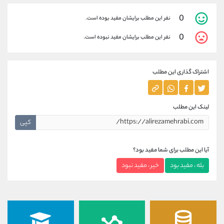
0
نفر این مطلب برایشان مفید بوده است.
0
نفر این مطلب برایشان مفید نبوده است.
اشتراک گذاری این مطلب
لینک این مطلب
کپی
آیا این مطلب برای شما مفید بود؟
بله ، مفید بود
خیر ، مفید نبود