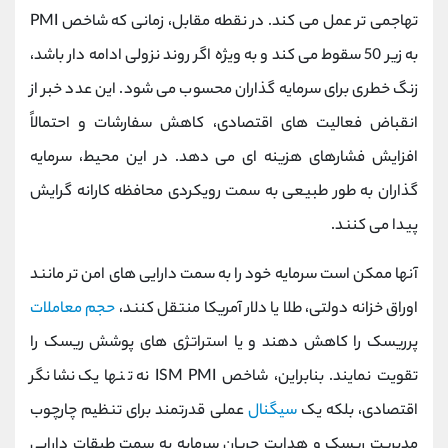
تهاجمی ‌تر عمل می کند. در نقطه مقابل، زمانی که شاخص PMI
به زیر 50 سقوط می‌ کند و به ویژه اگر روند نزولی ادامه ‌دار باشد،
زنگ خطری برای سرمایه‌ گذاران محسوب می‌ شود. این عدد خبر از
انقباض فعالیت ‌های اقتصادی، کاهش سفارشات و احتمالاً
افزایش فشارهای هزینه ‌ای می ‌دهد. در این محیط، سرمایه
‌گذاران به طور طبیعی به سمت رویکردی محافظه‌ کارانه گرایش
پیدا می‌ کنند.
آنها ممکن است سرمایه خود را به سمت دارایی ‌های امن ‌تر مانند
اوراق خزانه دولتی، طلا یا دلار آمریکا منتقل کنند،
حجم معاملات
پرریسک را کاهش دهند و یا استراتژی ‌های پوشش ریسک را
تقویت نمایند. بنابراین، شاخص ISM PMI نه تنها یک نشانگر
اقتصادی، بلکه یک
سیگنال
عملی قدرتمند برای تنظیم چارچوب
مدیریت ریسک و هدایت جریان سرمایه به سمت طبقات دارایی