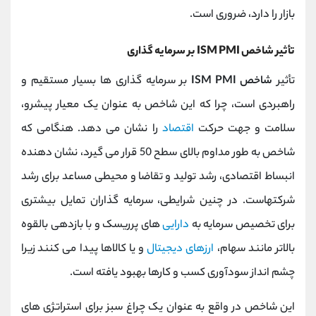
بازار را دارد، ضروری است.
تأثیر شاخص ISM PMI بر سرمایه گذاری
تأثیر
شاخص ISM PMI
بر سرمایه‌ گذاری ‌ها بسیار مستقیم و
راهبردی است، چرا که این شاخص به عنوان یک معیار پیشرو،
سلامت و جهت حرکت
اقتصاد
را نشان می‌ دهد. هنگامی که
شاخص به طور مداوم بالای سطح 50 قرار می گیرد، نشان‌ دهنده
انبساط اقتصادی، رشد تولید و تقاضا و محیطی مساعد برای رشد
شرکتهاست. در چنین شرایطی، سرمایه ‌گذاران تمایل بیشتری
برای تخصیص سرمایه به
دارایی‌
های پرریسک و با بازدهی بالقوه
بالاتر مانند سهام،
ارزهای دیجیتال
و یا کالاها پیدا می کنند زیرا
چشم ‌انداز سودآوری کسب‌ و کارها بهبود یافته است.
این شاخص در واقع به عنوان یک چراغ سبز برای استراتژی‌ های