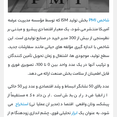
شاخص PMI
بخش تولید ISM که توسط مؤسسه مدیریت عرضه
آمریکا منتشر می‌ شود، یک معیار اقتصادی پیشرو و مبتنی بر
نظرسنجی از بیش از 300 مدیر خرید در صنایع تولیدی است. این
شاخص با اندازه‌ گیری مؤلفه‌ های حیاتی مانند سفارشات جدید،
سطح تولید، موجودی ‌ها، اشتغال و زمان تحویل تأمین‌ کنندگان
و ترکیب آنها در یک عدد واحد بین 0 تا 100، تصویری فوری و
قابل‌ اطمینان از سلامت بخش صنعت ارائه می ‌دهد.
عدد بالای 50 نشانگر انبساط و رشد اقتصادی و عدد زیر 50 حاکی
از انقباض در این بخش است. این داده که مستقیماً از
پیشکسوتان واقعی اقتصاد (مدیران عملیاتی)
استخراج
می
‌شود، به عنوان یک
ابزار
تحلیلی قوی، چشم ‌اندازی زودهنگام از