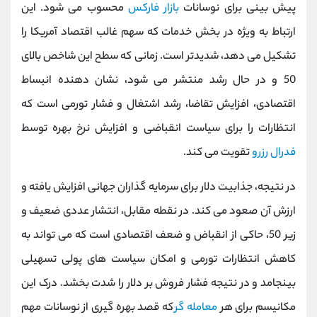
پیش ‌بینی برای نوسانات
بازار فارکس
محسوب می‌ شود. این
ارتباط به ویژه در بخش خدمات که سهم غالب اقتصاد آمریکا را
تشکیل می ‌دهد، شدیدتر است. زمانی که سطح این شاخص بالای
50 و در حال رشد منتشر می ‌شود، نشان‌ دهنده انبساط
اقتصادی، افزایش تقاضا، رشد اشتغال و فشار تورمی است که
انتظارات را برای سیاست انقباضی و افزایش نرخ بهره توسط
فدرال رزرو
تقویت می ‌کند.
در نتیجه، جذابیت دلار برای سرمایه ‌گذاران جهانی افزایش یافته و
ارزش آن صعود می ‌کند. در نقطه مقابل، انتشار عددی ضعیف و
زیر 50، حاکی از انقباض و ضعف اقتصادی است که می ‌تواند به
کاهش انتظارات تورمی و امکان سیاست‌ های پولی تسهیلی
بینجامد و در نتیجه فشار فروش بر دلار را شدت بخشد. درک این
مکانیسم برای هر
معامله ‌گر
که قصد بهره‌ گیری از نوسانات مهم