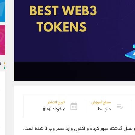
ق
سطح آموزش
تاریخ انتشار
متوسط
۷ خرداد ۱۴۰۴
با پیشرفت روزافزون تکنولوژی، جهان اینترنت از دو نسل گذشته عبور کرده و اکنون وارد عصر وب 3 شده است.