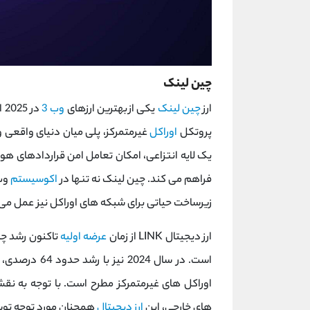
چین لینک
ارز
چین لینک
یکی از بهترین ارزهای
وب 3
پروتکل
اوراکل
غیرمتمرکز، پلی میان دنیای واقعی 
یک لایه انتزاعی، امکان تعامل امن قراردادهای هو
فراهم می کند. چین لینک نه تنها در
اکوسیستم
زیرساخت حیاتی برای شبکه ‌های اوراکل نیز عمل می‌ 
ارز دیجیتال LINK از زمان
عرضه اولیه
است. در سال 2024 نیز با رشد حدود 64 درصدی، همچنان به عنوان یکی از
اوراکل‌ های غیرمتمرکز مطرح است. با توجه به ن
‌های خارجی، این
ارز دیجیتال
همچنان مورد توجه توسعه