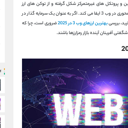
ین و پروتکل ‌های غیرمتمرکز شکل گرفته و از توکن‌ های ارز
دیجیتال بهره می ‌برد؛ به بیان دیگر، کریپتو نقش محوری در وب 3 ایفا می‌ کند. اگر به عنوان یک سرمایه‌ گذار در
رید، بررسی
بهترین ارزهای وب 3 در 2025
ضروری است، چرا که
گفتی ‌آفرینان آینده بازار رمزارزها باشند.
پ