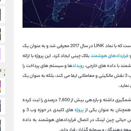
در 2025 است که با نماد LINK در سال 2017 معرفی شد و به عنوان یک
و
قراردادهای هوشمند
بلاک ‌چینی ایجاد کرد. این پروژه با ارائه
شمند با داده‌ های خارجی،
رویداد
ها و سیستم ‌های پرداخت را
آ
وب 3 نقش مالکیتی و معاملاتی ایفا می کند، بلکه به عنوان یک
نماید.
تاکنون رشد چشمگیری داشته و بازدهی بیش از 7,800 درصدی را ثبت کرده
پروژه
‌های کلیدی در حوزه وب 3 و
قش حیاتی چین لینک در اتصال قراردادهای هوشمند به داده
‌ دهندگان و سرمایه‌ گذاران قرار دارد.