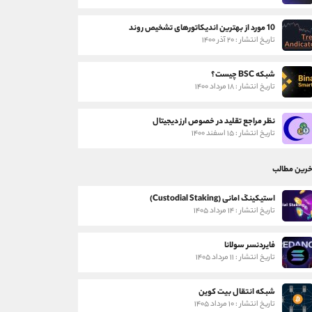
10 مورد از بهترین اندیکاتورهای تشخیص روند
تاریخ انتشار : ۲۰ آذر ۱۴۰۰
شبکه BSC چیست؟
تاریخ انتشار : ۱۸ مرداد ۱۴۰۰
نظر مراجع تقلید در خصوص ارز دیجیتال
تاریخ انتشار : ۱۵ اسفند ۱۴۰۰
خرین مطالب
استیکینگ امانی (Custodial Staking)
تاریخ انتشار : ۱۴ مرداد ۱۴۰۵
فایردنسر سولانا
تاریخ انتشار : ۱۱ مرداد ۱۴۰۵
شبکه انتقال بیت کوین
تاریخ انتشار : ۱۰ مرداد ۱۴۰۵