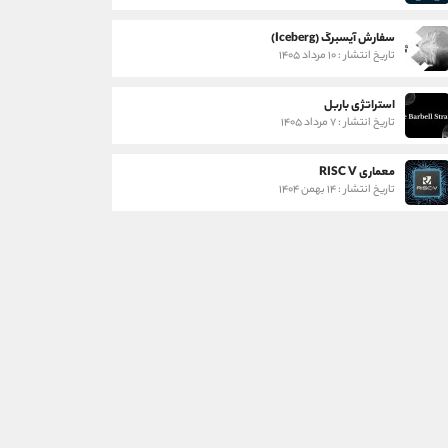
سفارش آیسبرگ (Iceberg)
تاریخ انتشار : ۱۰ مرداد ۱۴۰۵
استراتژی باربل
تاریخ انتشار : ۷ مرداد ۱۴۰۵
معماری RISC V
تاریخ انتشار : ۱۴ بهمن ۱۴۰۴