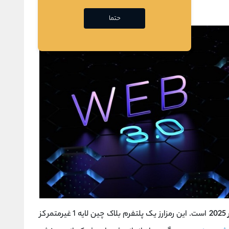
حتما
است. این رمزارز یک پلتفرم بلاک‌ چین لایه 1 غیرمتمرکز