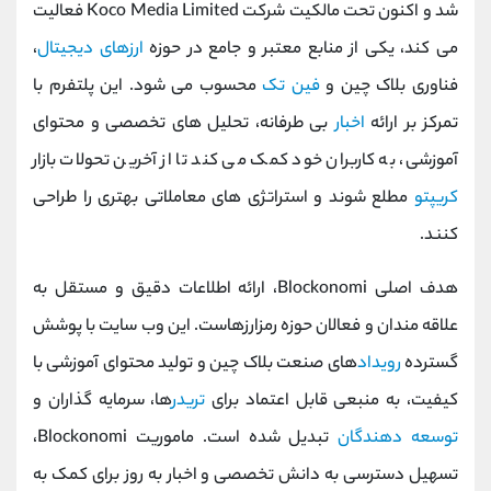
شد و اکنون تحت مالکیت شرکت Koco Media Limited فعالیت
می ‌کند، یکی از منابع معتبر و جامع در حوزه
ارزهای دیجیتال
،
فناوری بلاک چین و
فین تک
محسوب می ‌شود. این پلتفرم با
تمرکز بر ارائه
اخبار
بی ‌طرفانه، تحلیل ‌های تخصصی و محتوای
آموزشی، به کاربران خود کمک می کند تا از آخرین تحولات بازار
کریپتو
مطلع شوند و استراتژی ‌های معاملاتی بهتری را طراحی
کنند.
هدف اصلی Blockonomi، ارائه اطلاعات دقیق و مستقل به
علاقه‌ مندان و فعالان حوزه رمزارزهاست. این وب‌ سایت با پوشش
گسترده
رویداد
های صنعت بلاک چین و تولید محتوای آموزشی با
کیفیت، به منبعی قابل‌ اعتماد برای
تریدر
ها، سرمایه ‌گذاران و
توسعه‌ دهندگان
تبدیل شده است. ماموریت Blockonomi،
تسهیل دسترسی به دانش تخصصی و اخبار به‌ روز برای کمک به