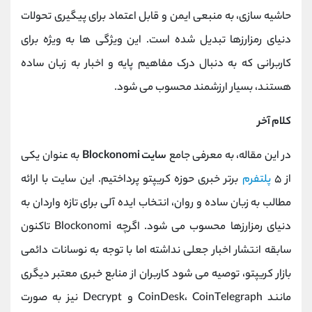
حاشیه‌ سازی، به منبعی ایمن و قابل اعتماد برای پیگیری تحولات
دنیای رمزارزها تبدیل شده است. این ویژگی‌ ها به ویژه برای
کاربرانی که به دنبال درک مفاهیم پایه و اخبار به زبان ساده
هستند، بسیار ارزشمند محسوب می‌ شود.
کلام آخر
در این مقاله، به معرفی جامع
سایت Blockonomi
به عنوان یکی
از ۵
پلتفرم
برتر خبری حوزه کریپتو پرداختیم. این ‌سایت با ارائه
مطالب به زبان ساده و روان، انتخاب ایده ‌آلی برای تازه ‌واردان به
دنیای رمزارزها محسوب می ‌شود. اگرچه Blockonomi تاکنون
سابقه انتشار اخبار جعلی نداشته اما با توجه به نوسانات دائمی
بازار کریپتو، توصیه می ‌شود کاربران از منابع خبری معتبر دیگری
مانند CoinDesk، CoinTelegraph و Decrypt نیز به صورت