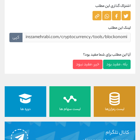
اشتراک گذاری این مطلب
لینک این مطلب
کپی
آیا این مطلب برای شما مفید بود؟
بله ، مفید بود
خیر ، مفید نبود
لیست رمزارزها
لیست سهام ها
دوره ها
کانال تلگرام