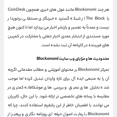
هر چند Blockonomi مانند غول‌ های خبری همچون CoinDesk
یا The Block از شبکه گسترده خبرنگاری مستقلی برخوردار
نیست و عمدتاً به تفسیر و بازنشر اخبار می‌ پردازد اما تا کنون هیچ
مورد مستندی از انتشار عمدی اخبار جعلی یا مشارکت در کمپین‌
های فریبنده در کارنامه آن ثبت نشده است.
محدودیت ها و مزایای وب سایت Blockonomi
تمرکز Blockonomi بر محتوای آموزشی و مطالب مقدماتی اگرچه
آن را به منبعی ایده‌ آل برای تازه‌ واردان تبدیل کرده اما موجب
شده تحلیل‌ های عمیق و بررسی‌ های موشکافانه کمتری در
مقایسه با رسانه‌ های تخصصی‌ تر ارائه شود. با این حال، کاربران
می‌ توانند با اطمینان خاطر از این پلتفرم استفاده کنند، چرا که
Blockonomi با رعایت اصول حرفه‌ ای روزنامه‌ نگاری و پرهیز از