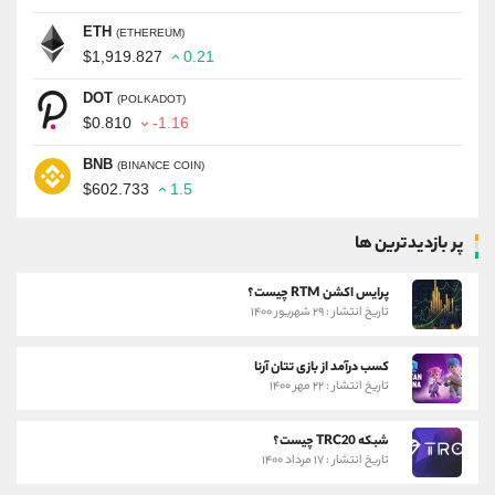
ETH
(ETHEREUM)
$1,919.827
0.21
DOT
(POLKADOT)
$0.810
-1.16
BNB
(BINANCE COIN)
$602.733
1.5
پر بازدیدترین ها
پرایس اکشن RTM چیست؟
تاریخ انتشار : ۲۹ شهریور ۱۴۰۰
کسب درآمد از بازی تتان آرنا
تاریخ انتشار : ۲۲ مهر ۱۴۰۰
شبکه TRC20 چیست؟
تاریخ انتشار : ۱۷ مرداد ۱۴۰۰