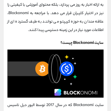
کانال بله
@alirezamehrabi_official
به ارائه اخبار به ‌روز می‌ پردازد، بلکه محتوای آموزشی با کیفیتی را
نیز در اختیار کاربران قرار می ‌دهد. با مراجعه به Blockonomi،
علاقه ‌مندان به حوزه کریپتو می ‌توانند به طیف گسترده ‌ای از
اطلاعات مورد نیاز در این زمینه دسترسی پیدا کنند.
سایت Blockonomi چیست؟
سایت Blockonomi که در سال 2017 توسط الیور دیل تاسیس