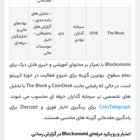
مقدماتی
- تحلیل‌ های
داده‌ محور -
نهادهای
سرمایه‌
گزارش‌ های
مالی و
The Block
2018
گذاران
دارد
تحقیقاتی -
تحلیلگران
نهادی
اخبار
حرفه‌ ای
موسسات
مالی
Blockonomi با تمرکز بر محتوای آموزشی و خبری قابل‌ درک برای
تمام سطوح، بهترین گزینه برای شروع فعالیت در حوزه کریپتو
است، در حالی که رقبایی مانند CoinDesk و The Block با تحلیل‌
های تخصصی‌ تر، سرمایه‌ گذاران حرفه‌ ای محسوب می‌ شوند.
CoinTelegraph
برای پیگیری اخبار فوری و Decrypt برای
یادگیری مقدماتی گزینه‌ های مناسبی هستند.
اعتبار و رویکرد حرفه‌ای Blockonomi در گزارش‌ رسانی