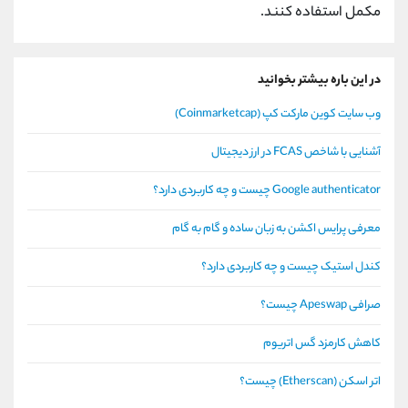
مکمل استفاده کنند.
در این باره بیشتر بخوانید
وب سایت کوین مارکت کپ (Coinmarketcap)
آشنایی با شاخص FCAS در ارز دیجیتال
Google authenticator چیست و چه کاربردی دارد؟
معرفی پرایس اکشن به زبان ساده و گام به گام
کندل استیک چیست و چه کاربردی دارد؟
صرافی Apeswap چیست؟
کاهش کارمزد گس اتریوم
اتر اسکن (Etherscan) چیست؟