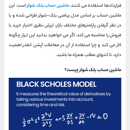
کانال بله
@alirezamehrabi_official
قراردادها استفاده می کنند،
ماشین حساب بلک شولز
است. این
ماشین حساب بر اساس مدل ریاضی بلک-شولز طراحی شده و با
در نظر گرفتن پارامترهای مختلف بازار، ارزش نظری اختیار خرید یا
فروش را محاسبه می کند. اگر می خواهید بدانید این ابزار چگونه
کار می کند و چرا استفاده از آن در معاملات آپشن انقدر اهمیت
دارد، تا انتهای مطلب همراه ما باشید.
ماشین حساب بلک شولز چیست؟