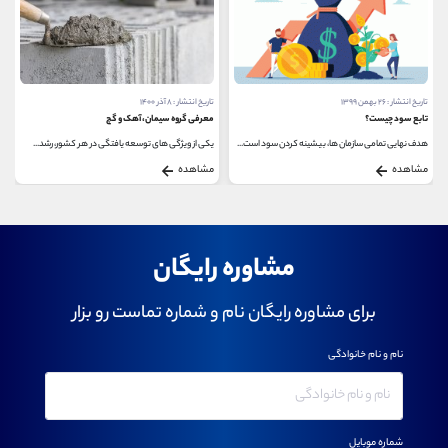
تاریخ انتشار : ۲۶ بهمن ۱۳۹۹
تاریخ انتشار : ۸ آذر ۱۴۰۰
تابع سود چیست؟
معرفی گروه سیمان، آهک و گچ
هدف نهایی تمامی سازمان ها، بیشینه کردن سود است...
یکی از ویژگی های توسعه یافتگی در هر کشور، رشد...
مشاهده
مشاهده
مشاوره رایگان
برای مشاوره رایگان نام و شماره تماست رو بزار
نام و نام خانوادگی
شماره موبایل