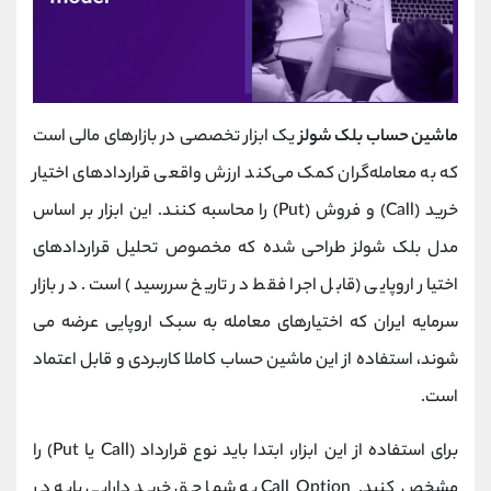
ماشین حساب بلک شولز
یک ابزار تخصصی در بازارهای مالی است
که به معامله‌گران کمک می‌کند ارزش واقعی قراردادهای اختیار
خرید (Call) و فروش (Put) را محاسبه کنند. این ابزار بر اساس
مدل بلک شولز طراحی شده که مخصوص تحلیل قراردادهای
اختیار اروپایی (قابل اجرا فقط در تاریخ سررسید) است. در بازار
سرمایه ایران که اختیارهای معامله به سبک اروپایی عرضه می
‌شوند، استفاده از این ماشین حساب کاملا کاربردی و قابل اعتماد
است.
برای استفاده از این ابزار، ابتدا باید نوع قرارداد (Call یا Put) را
مشخص کنید. Call Option به شما حق خرید دارایی پایه در