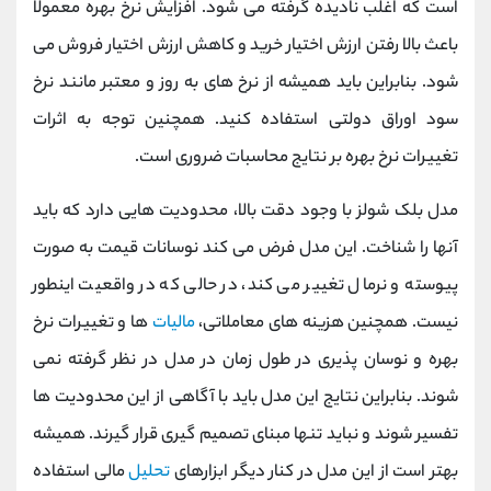
است که اغلب نادیده گرفته می ‌شود. افزایش نرخ بهره معمولا
باعث بالا رفتن ارزش اختیار خرید و کاهش ارزش اختیار فروش می
‌شود. بنابراین باید همیشه از نرخ ‌های به ‌روز و معتبر مانند نرخ
سود اوراق دولتی استفاده کنید. همچنین توجه به اثرات
تغییرات نرخ بهره بر نتایج محاسبات ضروری است.
مدل بلک شولز با وجود دقت بالا، محدودیت ‌هایی دارد که باید
آنها را شناخت. این مدل فرض می کند نوسانات قیمت به صورت
پیوسته و نرمال تغییر می کند، در حالی که در واقعیت اینطور
نیست. همچنین هزینه‌ های معاملاتی،
مالیات
‌ها و تغییرات نرخ
بهره و نوسان ‌پذیری در طول زمان در مدل در نظر گرفته نمی‌
شوند. بنابراین نتایج این مدل باید با آگاهی از این محدودیت ‌ها
تفسیر شوند و نباید تنها مبنای تصمیم ‌گیری قرار گیرند. همیشه
بهتر است از این مدل در کنار دیگر ابزارهای
تحلیل
مالی استفاده