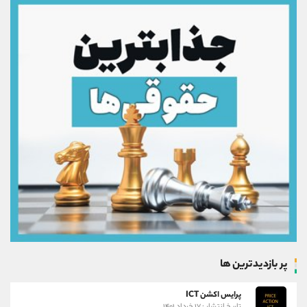
پر بازدیدترین ها
پرایس اکشن ICT