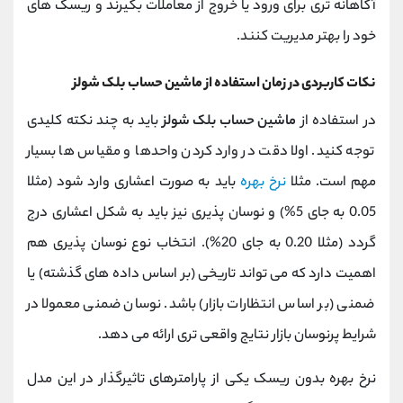
آگاهانه ‌تری برای ورود یا خروج از معاملات بگیرند و ریسک ‌های
خود را بهتر مدیریت کنند.
نکات کاربردی در زمان استفاده از ماشین حساب بلک شولز
در استفاده از
ماشین حساب بلک شولز
باید به چند نکته کلیدی
توجه کنید. اولا دقت در وارد کردن واحدها و مقیاس ‌ها بسیار
مهم است. مثلا
نرخ بهره
باید به صورت اعشاری وارد شود (مثلا
0.05 به جای 5%) و نوسان ‌پذیری نیز باید به شکل اعشاری درج
گردد (مثلا 0.20 به جای 20%). انتخاب نوع نوسان‌ پذیری هم
اهمیت دارد که می ‌تواند تاریخی (بر اساس داده‌ های گذشته) یا
ضمنی (بر اساس انتظارات بازار) باشد. نوسان ضمنی معمولا در
شرایط پرنوسان بازار نتایج واقعی ‌تری ارائه می ‌دهد.
نرخ بهره بدون ریسک یکی از پارامترهای تاثیرگذار در این مدل