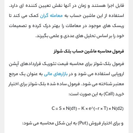
قابل اجرا هستند و زمان در آنها نقش تعیین کننده ای دارد.
استفاده از این ماشین حساب به
معامله گران
کمک می کند تا
ریسک های موجود در معاملات را بهتر درک کرده و تصمیمات
خود را بر اساس تحلیل های عددی و علمی بگیرند.
فرمول محاسبه ماشین حساب بلک شولز
فرمول بلک شولز برای محاسبه قیمت تئوریک قراردادهای آپشن
اروپایی استفاده می شود و در
بازارهای مالی
به عنوان یک مرجع
معتبر شناخته می شود. فرمول ساده شده بلک شولز برای اختیار
خرید (Call) به این صورت است:
C = S × N(d1) - K × e^(-r × T) × N(d2)
و برای اختیار فروش (Put) به این شکل محاسبه می شود: