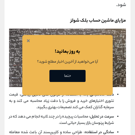
شود.
مزایای ماشین حساب بلک شولز
×
به روز بمانید!
آیا می‌خواهید از آخرین اخبار مطلع شوید؟
حتما
دقت محاسباتی بالا:
با استفاده از فرمول ‌های دقیق ریاضی، قیمت
تئوری اختیارهای خرید و فروش را با دقت زیاد محاسبه می ‌کند و به
سرمایه‌ گذاران کمک می ‌کند تصمیمات بهتری بگیرند.
سرعت در تحلیل:
محاسبات پیچیده را در چند ثانیه انجام می ‌دهد که در
شرایط پرنوسان بازار بسیار حیاتی است.
سادگی در استفاده:
طراحی ساده و کاربرپسند آن باعث شده معامله‌