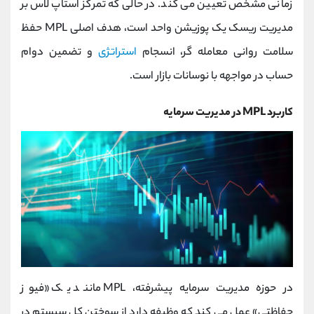
زمانی مشخص تعیین می‌ کند. در حالی که تمرکز استاپ‌ لاس بر
مدیریت ریسک یک پوزیشن واحد است، هدف اصلی MPL حفظ
سلامت روانی معامله‌ گر، انسجام
استراتژی
و تضمین دوام
حساب در مواجهه با نوسانات بازار است.
کاربرد MPL در مدیریت سرمایه
در حوزه مدیریت سرمایه پیشرفته، MPL مانند یک «فیوز
حفاظتی» عمل می‌ کند که وظیفه دارد از سوختن کل سیستم در