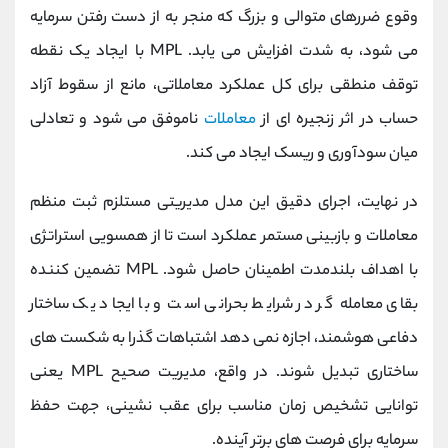
وقوع ضررهای متوالی و بزرگ که منجر به از دست رفتن سرمایه
می‌ شود، به شدت افزایش می‌ یابد. MPL با ایجاد یک نقطه
توقف منطقی برای کل عملکرد معاملاتی، مانع از سقوط آزاد
حساب در اثر زنجیره‌ ای از
معاملات
ناموفق می‌ شود و تعادلی
میان سودآوری و ریسک ایجاد می‌ کند.
در نهایت، اجرای دقیق این مدل مدیریتی مستلزم ثبت منظم
معاملات و بازبینی مستمر عملکرد است تا از همسویی استراتژی
با اهداف بلندمدت اطمینان حاصل شود. MPL تضمین‌ کننده
بقای معامله‌ گر در شرایط بحرانی است و با ایجاد یک ساختار
دفاعی هوشمند، اجازه نمی‌ دهد اشتباهات گذرا به شکست‌ های
ساختاری تبدیل شوند. در واقع، مدیریت صحیح MPL یعنی
توانایی تشخیص زمان مناسب برای عقب‌ نشینی، جهت حفظ
سرمایه برای فرصت‌ های برتر آینده.