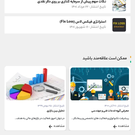
نکات مهم پیش از سرمایه گذاری بر روی دلار نقدی
تاریخ انتشار : ۲۲ مرداد ۱۴۰۱
استراتژی فیکس لاس (Fix Loss)
تاریخ انتشار : ۱۶ شهریور ۱۴۰۱
ممکن است علاقه‌مند باشید
تاریخ انتشار : ۲۸ آبان ۱۴۰۰
تاریخ انتشار : ۲۵ بهمن ۱۳۹۹
معرفی گروه خدمات فنی و مهندسی
تحلیل بین بازاری
پیشرفت تکنولوژی و فعالیت های تخصصی و پیمانکاری...
در جهان امروز، فعالیت در بازارهای مالی به هدف...
مشاهده
مشاهده