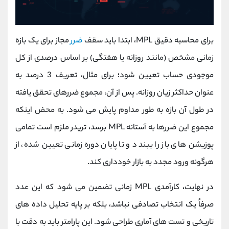
برای محاسبه دقیق MPL، ابتدا باید سقف
ضرر
مجاز برای یک بازه
زمانی مشخص (مانند روزانه یا هفتگی) بر اساس درصدی از کل
موجودی حساب تعیین شود؛ برای مثال، تعریف 3 درصد به
عنوان حداکثر زیان روزانه. پس از آن، مجموع ضررهای تحقق‌ یافته
در طول آن بازه به‌ طور مداوم پایش می‌ شود. به محض اینکه
مجموع این ضررها به آستانه‌ MPL برسد، تریدر ملزم است تمامی
پوزیشن‌ های باز را ببندد و تا پایان دوره‌ زمانی تعیین‌ شده، از
هرگونه ورود مجدد به بازار خودداری کند.
در نهایت، کارآمدی MPL زمانی تضمین می‌ شود که این عدد
صرفاً یک انتخاب تصادفی نباشد، بلکه بر پایه تحلیل داده‌ های
تاریخی و تست‌ های آماری طراحی شود. این پارامتر باید به دقت با