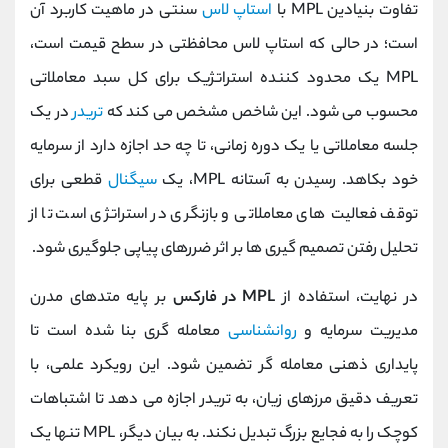
تفاوت بنیادین MPL با
استاپ‌ لاس
سنتی در ماهیت کاربرد آن
است؛ در حالی که استاپ‌ لاس محافظتی در سطح قیمت است،
MPL یک محدود کننده استراتژیک برای کل سبد معاملاتی
محسوب می‌ شود. این شاخص مشخص می‌ کند که
تریدر
در یک
جلسه معاملاتی یا یک دوره زمانی، تا چه حد اجازه دارد از سرمایه
خود بکاهد. رسیدن به آستانه MPL، یک
سیگنال
قطعی برای
توقف فعالیت‌ های معاملاتی و بازنگری در استراتژی است تا از
تحلیل رفتن تصمیم‌ گیری‌ ها بر اثر ضررهای پیاپی جلوگیری شود.
در نهایت، استفاده از
MPL در فارکس
بر پایه متدهای مدرن
مدیریت سرمایه و
روانشناسی
معامله‌ گری بنا شده است تا
پایداری ذهنی معامله‌ گر تضمین شود. این رویکرد علمی، با
تعریف دقیق مرزهای زیان، به تریدر اجازه می‌ دهد تا اشتباهات
کوچک را به فجایع بزرگ تبدیل نکند. به بیان دیگر، MPL تنها یک