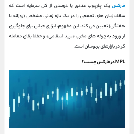
کانال بله
@alirezamehrabi_official
فارکس
یک چارچوب عددی یا درصدی از کل سرمایه است که
سقف زیان‌ های تجمعی را در یک بازه زمانی مشخص (روزانه یا
هفتگی) تعیین می‌ کند. این مفهوم، ابزاری حیاتی برای جلوگیری
از ورود به چرخه‌ های مخرب «ترید انتقامی» و حفظ بقای معامله‌
گر در بازارهای پرنوسان است.
MPL در فارکس چیست؟