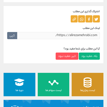
اشتراک گذاری این مطلب
لینک این مطلب
کپی
آیا این مطلب برای شما مفید بود؟
بله ، مفید بود
خیر ، مفید نبود
لیست رمزارزها
لیست سهام ها
دوره ها