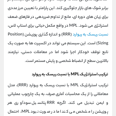
برابر شوک‌ های بازار جلوگیری کند. این پارامتر با تعیین مرز عددی
برای زیان‌ های دوره‌ ای، مانع از تداوم ضرردهی در فازهای ضعف
استراتژی می‌ شود. MPL در واقع مکمل حیاتی برای استاپ‌ لاس،
نسبت ریسک به ریوارد
(RRR) و اندازه‌ گذاری پوزیشن (Position
Sizing) است. این سیستم می‌ تواند در اکسپرت‌ ها به‌ صورت یک
تابع توقف خودکار اجرا شود اما در معاملات دستی، نیازمند
بالاترین سطح از انضباط شخصی و پایش مستمر است.
ترکیب استراتژیک MPL با نسبت ریسک به ریوارد
ترکیب استراتژیک MPL با نسبت ریسک به ریوارد (RRR)، مدل
معاملاتی را از یک محاسبات آماری صرف، به یک چارچوب عملیاتی
و ایمن تبدیل می‌ کند. اگرچه RRR پتانسیل سودآوری هر
پوزیشن را مشخص می‌ کند اما در صورت نبود MPL، احتمال