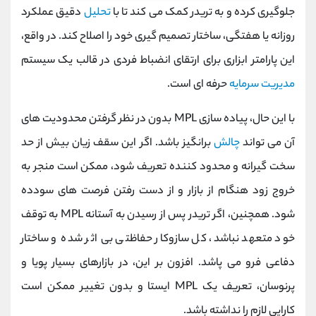
جلوگیری کرده و به تریدر کمک می‌ کند تا با
تحلیل
دقیق عملکرد
روزانه یا هفتگی، ساختار تصمیم‌ گیری خود را اصلاح کند. در واقع،
این پارامتر ابزاری برای ارتقای انضباط فردی در قالب یک سیستم
مدیریت سرمایه
حرفه‌ ای است.
با این حال، پیاده‌ سازی MPL بدون در نظر گرفتن محدودیت‌ های
آن می‌ تواند
چالش‌
برانگیز باشد. اگر این سقف زیان بیش از حد
سخت‌ گیرانه و محدود کننده تعریف شود، ممکن است منجر به
خروج زود هنگام از بازار و از دست رفتن فرصت‌ های سودده
شود. همچنین، اگر تریدر پس از رسیدن به آستانه MPL به توقف
خود متعهد نباشد، کل سازوکار حفاظتی بی‌ اثر شده و ساختار
دفاعی فرو می‌ پاشد. افزون بر این، در بازارهای بسیار پویا و
پرنوسان، تعریف یک MPL ایستا و بدون تغییر ممکن است
کارایی لازم را نداشته باشد.