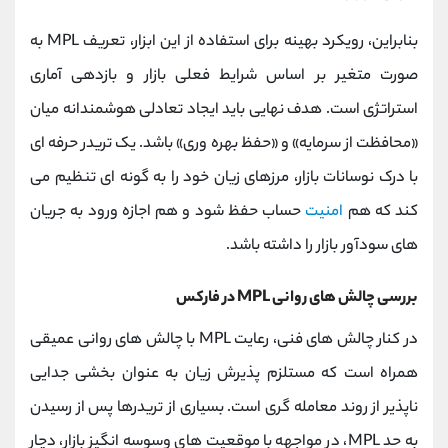
بنابراین، رویکرد بهینه برای استفاده از این ابزار، تعریف MPL به‌
صورت متغیر بر اساس شرایط فعلی بازار و بازدهی آماری
استراتژی است. هدف نهایی باید ایجاد تعادلی هوشمندانه میان
«محافظت از سرمایه» و «حفظ بهره‌ وری» باشد. یک تریدر حرفه‌ ای
با درک نوسانات بازار، مرزهای زیان خود را به‌ گونه‌ ای تنظیم می‌
کند که هم
امنیت
حساب حفظ شود و هم اجازه ورود به جریان‌
های سودآور بازار را داشته باشد.
بررسی چالش های روانی MPL در فارکس
در کنار چالش‌ های فنی، رعایت MPL با چالش‌ های روانی عمیقی
همراه است که مستلزم پذیرش زیان به عنوان بخشی جدایی‌
ناپذیر از روند معامله‌ گری است. بسیاری از تریدرها پس از رسیدن
به حد MPL، در مواجهه با موقعیت‌ های وسوسه‌ انگیز بازار، دچار