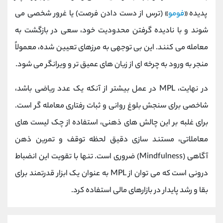
پدیده «
فومو
» (ترس از دست دادن فرصت) یا غرور شخصی می‌
شوند و با نادیده گرفتن محدودیت خود، سعی در بازگشت به
معامله می‌ کنند. این بی‌ توجهی به مرزهای تعیین‌ شده، معمولاً
منجر به ورود به چرخه‌ ای از زیان‌ های عمیق‌ تر و ویرانگر می‌ شود.
در نهایت، MPL در عمل بیشتر از آنکه یک عدد ریاضی باشد،
شاخصی برای سنجش بلوغ روانی و ثبات رفتاری معامله‌ گر است.
برای غلبه بر این چالش‌ های ذهنی، استفاده از چک‌ لیست‌ های
معاملاتی، مستند سازی دقیق لحظه توقف و تمرین ذهن‌
آگاهی (Mindfulness) ضروری است. تنها با تقویت این انضباط
درونی است که می‌ توان از MPL به عنوان یک ابزار قدرتمند برای
بقا و رشد پایدار در بازارهای مالی استفاده کرد.