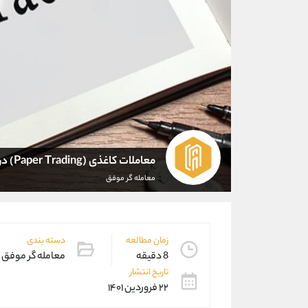
معاملات کاغذی (Paper Trading) در بازارهای مالی
معامله گر موفق
زمان مطالعه
دسته بندی
8 دقیقه
معامله گر موفق
تاریخ انتشار
۲۲ فروردین ۱۴۰۱