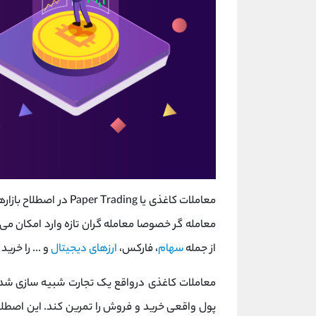
معاملات کاغذی یا ading
معامله گر خصوصا معامله گران تازه وارد امکان م
از جمله
سهام
، فارکس،
ارزهای دیجیتال
و ... را خری
معاملات کاغذی درواقع یک تجارت شبیه سازی شده
پول واقعی خرید و فروش را تمرین کند. این اصطلا