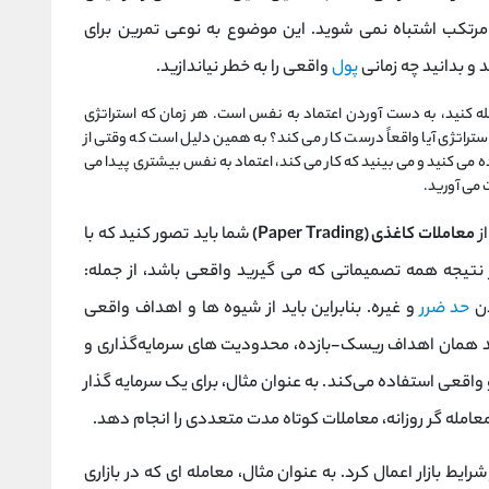
مرتکب اشتباه نمی شوید. این موضوع به نوعی تمرین برای
 و بدانید چه زمانی
پول
واقعی را به خطر نیاندازید.
مله کنید، به دست آوردن اعتماد به نفس است. هر زمان که استراتژی
تراتژی آیا واقعاً درست کار می کند؟ به همین دلیل است که وقتی از
 می کنید و می بینید که کار می کند، اعتماد به نفس بیشتری پیدا می
 می آورید.
از
معاملات کاغذی (Paper Trading)
شما باید تصور کنید که با
تیجه همه تصمیماتی که می گیرید واقعی باشد، از جمله:
دن
حد ضرر
و غیره. بنابراین باید از شیوه ها و اهداف واقعی
د همان اهداف ریسک-بازده، محدودیت‌ های سرمایه‌گذاری و
و واقعی استفاده می‌کند. به عنوان مثال، برای یک سرمایه گذار
مله گر روزانه، معاملات کوتاه مدت متعددی را انجام دهد.
ایط بازار اعمال کرد. به عنوان مثال، معامله ای که در بازاری