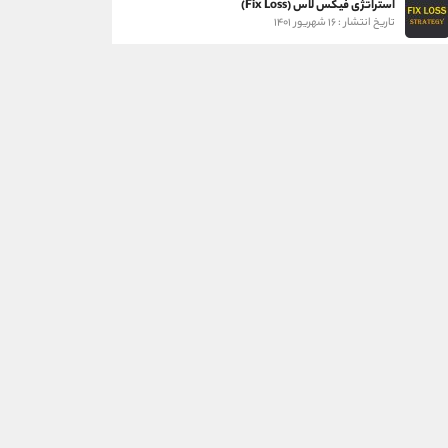
استراتژی فیکس لاس (Fix Loss)
تاریخ انتشار : ۱۶ شهریور ۱۴۰۱