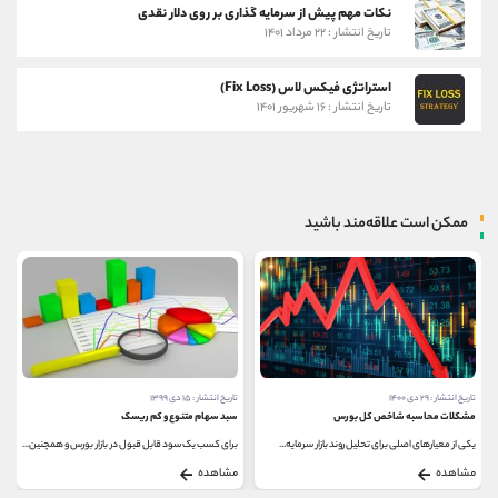
نکات مهم پیش از سرمایه گذاری بر روی دلار نقدی
تاریخ انتشار : ۲۲ مرداد ۱۴۰۱
استراتژی فیکس لاس (Fix Loss)
تاریخ انتشار : ۱۶ شهریور ۱۴۰۱
ممکن است علاقه‌مند باشید
تاریخ انتشار : ۲۹ دی ۱۴۰۰
تاریخ انتشار : ۱۵ دی ۱۳۹۹
مشکلات محاسبه شاخص کل بورس
سبد سهام متنوع و کم ریسک
یکی از معیارهای اصلی برای تحلیل روند بازار سرمایه...
برای کسب یک سود قابل قبول در بازار بورس و همچنین...
مشاهده
مشاهده