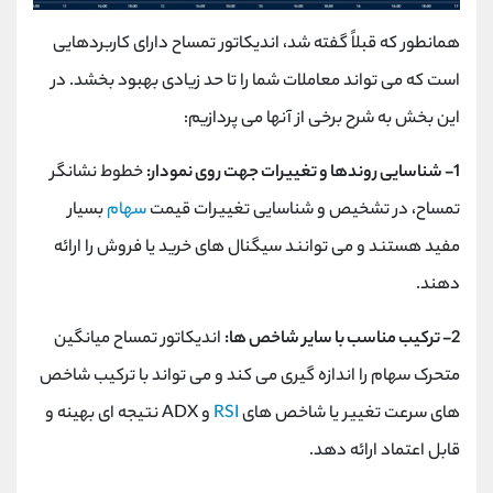
همانطور که قبلاً گفته شد، اندیکاتور تمساح دارای کاربردهایی
است که می تواند معاملات شما را تا حد زیادی بهبود بخشد. در
این بخش به شرح برخی از آنها می پردازیم:
1- شناسایی روندها و تغییرات جهت روی نمودار:
خطوط نشانگر
تمساح، در تشخیص و شناسایی تغییرات قیمت
سهام
بسیار
مفید هستند و می توانند سیگنال های خرید یا فروش را ارائه
دهند.
2- ترکیب مناسب با سایر شاخص ها:
اندیکاتور تمساح میانگین
متحرک سهام را اندازه گیری می کند و می تواند با ترکیب شاخص
های سرعت تغییر یا شاخص های
RSI
و ADX نتیجه ای بهینه و
قابل اعتماد ارائه دهد.