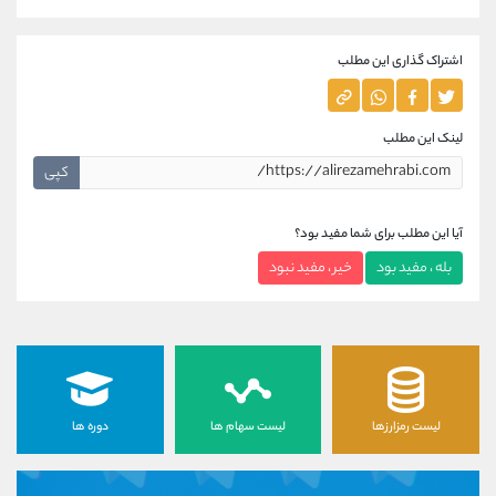
اشتراک گذاری این مطلب
لینک این مطلب
کپی
آیا این مطلب برای شما مفید بود؟
بله ، مفید بود
خیر ، مفید نبود
لیست رمزارزها
لیست سهام ها
دوره ها