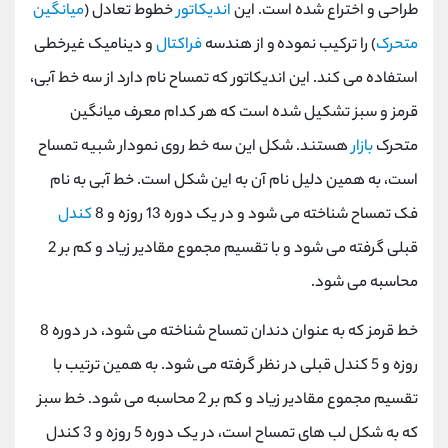
طراحی و اختراع شده است. این
اندیکاتور
خطوط تعادل (
میانگین
متحرک
) را ترکیب نموده و از هندسه
فراکتال
و دینامیک غیرخطی
استفاده می کند. این اندیکاتور که تمساح نام دارد از سه خط آبی،
قرمز و سبز تشکیل شده است که هر کدام معرف میانگین
متحرک
بازار
هستند. شکل این سه خط روی نمودار شبیه تمساح
است، به همین دلیل نام آن به این شکل است. خط آبی به نام
فک تمساح شناخته می شود و در یک دوره 13 روزه و 8
کندل
قبلی گرفته می شود و با تقسیم مجموع مقادیر زیاد و کم بر 2
محاسبه می شود.
خط قرمز که به عنوان دندان تمساح شناخته می شود، در دوره 8
روزه و 5 کندل قبلی در نظر گرفته می شود. به همین ترتیب با
تقسیم مجموع مقادیر زیاد و کم بر 2 محاسبه می شود. خط سبز
که به شکل لب های تمساح است، در یک دوره 5 روزه و 3 کندل