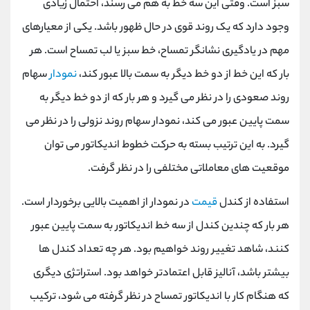
سبز است. وقتی این سه خط به هم می رسند، احتمال زیادی
وجود دارد که یک روند قوی در حال ظهور باشد. یکی از معیارهای
مهم در یادگیری نشانگر تمساح، خط سبز یا لب تمساح است. هر
بار که این خط از دو خط دیگر به سمت بالا عبور کند،
نمودار
سهام
روند صعودی را در نظر می گیرد و هر بار که از دو خط دیگر به
سمت پایین عبور می کند، نمودار سهام روند نزولی را در نظر می
گیرد. به این ترتیب بسته به حرکت خطوط اندیکاتور می توان
موقعیت های معاملاتی مختلفی را در نظر گرفت.
استفاده از کندل
قیمت
در نمودار از اهمیت بالایی برخوردار است.
هر بار که چندین کندل از سه خط اندیکاتور به سمت پایین عبور
کنند، شاهد تغییر روند خواهیم بود. هر چه تعداد کندل ها
بیشتر باشد، آنالیز قابل اعتمادتر خواهد بود. استراتژی دیگری
که هنگام کار با اندیکاتور تمساح در نظر گرفته می شود، ترکیب