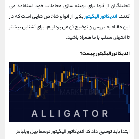
کانال بله
@alirezamehrabi_official
تحلیلگران از آنها برای بهینه سازی معاملات خود استفاده می
کنند.
اندیکاتور الیگیتور
یکی از انواع شاخص هایی است که در
این مقاله به بررسی و توضیح آن می پردازیم. برای آشنایی بیشتر
تا انتهای مطلب با ما همراه باشید.
اندیکاتور الیگیتور چیست؟
ابتدا باید توضیح داد که اندیکاتور الیگیتور توسط بیل ویلیامز