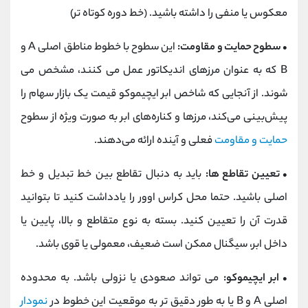
معکوس یا منفی را داشته باشید. (خط دوره کوتاه تر)
• سطوح حمایت و مقاومت:
این سطوح با خطوط مناطق اصلی A و
B که به عنوان مرزهای اندیکاتور عمل می کنند، مشخص می
شوند. از آنجایی که شاخص ابر ایچیموکو قیمت یک بازار سهام را
پیش‌بینی می‌کند، مرزها و کناره‌های ابر به صورت ویژه از سطوح
حمایت و مقاومت
فعلی و آینده ارائه می‌دهند.
• تعیین تقاطع ها:
باید به دنبال تقاطع بین خط تبدیل و خط
اصلی باشید. حتما محل کراس اوور را یادداشت کنید تا بتوانید
قدرت آن را تعیین کنید. بسته به نوع متقاطع و بالا، پایین یا
داخل ابر، سیگنال ممکن است ضعیف، معمولی یا قوی باشد.
• ابر ایچیموکو:
می تواند صعودی یا نزولی باشد. به محدوده
اصلی A و B یا به طور دقیق تر به موقعیت این خطوط در
نمودار