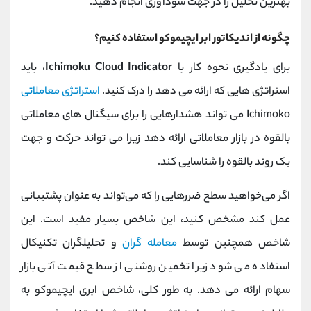
بهترین تحلیل را در جهت سودآوری انجام دهید.
چگونه از اندیکاتور ابر ایچیموکو استفاده کنیم؟
برای یادگیری نحوه کار با
Ichimoku Cloud Indicator
، باید
استراتژی هایی که ارائه می دهد را درک کنید.
استراتژی معاملاتی
Ichimoko می تواند هشدارهایی را برای سیگنال های معاملاتی
بالقوه در بازار معاملاتی ارائه دهد زیرا می تواند حرکت و جهت
یک روند بالقوه را شناسایی کند.
اگر می‌خواهید سطح ضرر‌هایی را که می‌تواند به عنوان پشتیبانی
عمل کند مشخص کنید، این شاخص بسیار مفید است. این
شاخص همچنین توسط
معامله گران
و تحلیلگران تکنیکال
استفاده می شود زیرا تخمین روشنی از سطح قیمت آتی بازار
سهام ارائه می دهد. به طور کلی، شاخص ابری ایچیموکو به