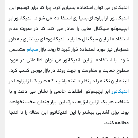
کانال بله
@alirezamehrabi_official
اندیکاتور می توان استفاده بسیاری کرد، چرا که برای ترسیم این
اندیکاتور از ابزارهای بسیاری استفاده می شود. اندیکاتور ابر
ایچیموکو سیگنال هایی را صادر می کند که در صورت عدم
استفاده از این سیگنال ها باید اندیکاتورهای بیشتری به طور
همزمان نیز مورد استفاده قرار گیرد تا روند بازار
سهام
مشخص
شود. با استفاده از این اندیکاتور می توان اطلاعاتی در مورد
سطوح حمایت و مقاومت و جهت روند در بازار بورس کسب کرد.
البته این نکته را در نظر داشته باشید که هر یک از ابزارها در
اندیکاتور
ابر ایچیموکو، اطلاعات خاصی را نشان می دهد و با
شناخت هر یک از این ابزارها، درک این ابزار چندان سخت نخواهد
بود. برای آشنایی بیشتر با این اندیکاتور، این مقاله را تا انتها
مطالعه کنید.