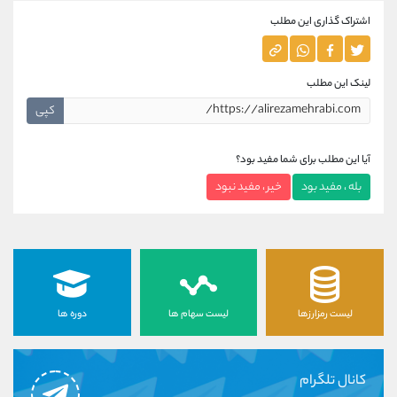
اشتراک گذاری این مطلب
لینک این مطلب
کپی
آیا این مطلب برای شما مفید بود؟
بله ، مفید بود
خیر ، مفید نبود
لیست رمزارزها
لیست سهام ها
دوره ها
کانال تلگرام