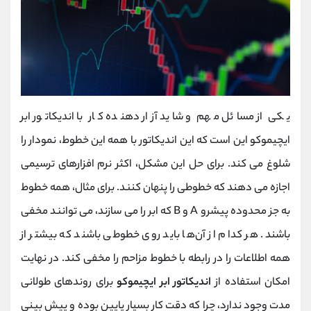
یکی از مسائل مهم و شاید آزار دهنده کار با اندیکاتور ابر
ایچیموکو این است که این اندیکاتور با همه این خطوط، نمودار را
شلوغ می کند. برای حل این مشکل، اکثر نرم افزارهای ترسیمی
اجازه می دهند که خطوطی را پنهان کنند. برای مثال، همه خطوط
به جز محدوده پیشرو A و B که ابر را می سازند، می توانند مخفی
باشند. هر کدام از آن‌ها باید روی خطوطی باشند که بیشتر از
همه اطلاعات را در رابطه با خطوط مزاحم را مخفی کند. در نهایت
امکان استفاده از
اندیکاتور ابر ایچیموکو
برای روندهای طولانی
مدت وجود ندارد، چرا که دقت کار بسیار پایین بوده و پیش بینی