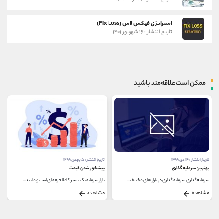
استراتژی فیکس لاس (Fix Loss)
تاریخ انتشار : ۱۶ شهریور ۱۴۰۱
ممکن است علاقه‌مند باشید
تاریخ انتشار : ۱۴ دی ۱۳۹۹
تاریخ انتشار : ۵ بهمن ۱۳۹۹
بهترین سرمایه گذاری
پیشخور شدن قیمت
سرمایه گذاری سرمایه گذاری در بازار های مختلف...
بازار سرمایه یک بستر کاملا حرفه ای است و مانند...
مشاهده
مشاهده