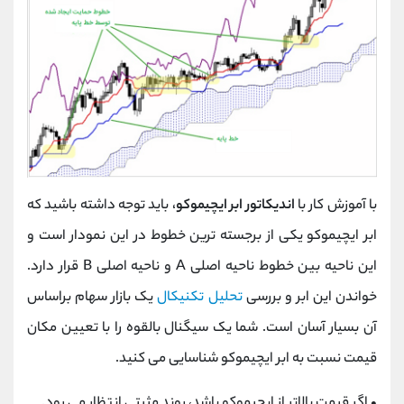
با آموزش کار با
اندیکاتور ابر ایچیموکو
، باید توجه داشته باشید که
ابر ایچیموکو یکی از برجسته ترین خطوط در این نمودار است و
این ناحیه بین خطوط ناحیه اصلی A و ناحیه اصلی B قرار دارد.
خواندن این ابر و بررسی
تحلیل تکنیکال
یک بازار سهام براساس
آن بسیار آسان است. شما یک سیگنال بالقوه را با تعیین مکان
قیمت نسبت به ابر ایچیموکو شناسایی می کنید.
• اگر قیمت بالاتر از ایچیموکو باشد، روند مثبتی انتظار می رود.