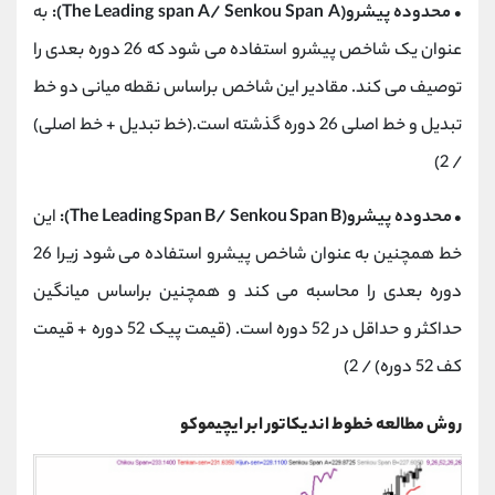
•
محدوده پیشرو(The Leading span A/ Senkou Span A):
به
عنوان یک شاخص پیشرو استفاده می شود که 26 دوره بعدی را
توصیف می کند. مقادیر این شاخص براساس نقطه میانی دو خط
تبدیل و خط اصلی 26 دوره گذشته است.(خط تبدیل + خط اصلی)
/ 2)
• محدوده پیشرو(The Leading Span B/ Senkou Span B):
این
خط همچنین به عنوان شاخص پیشرو استفاده می شود زیرا 26
دوره بعدی را محاسبه می کند و همچنین براساس میانگین
حداکثر و حداقل در 52 دوره است. (قیمت پیک 52 دوره + قیمت
کف 52 دوره) / 2)
روش مطالعه خطوط اندیکاتور ابر ایچیموکو