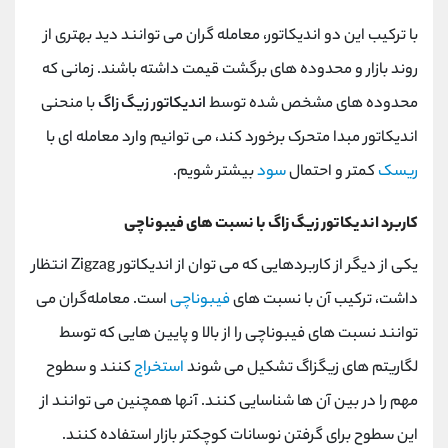
با ترکیب این دو اندیکاتور، معامله گران می توانند دید بهتری از
روند بازار و محدوده های برگشت قیمت داشته باشند. زمانی که
محدوده های مشخص شده توسط
اندیکاتور زیگ زاگ
با منحنی
اندیکاتور مبدا متحرک برخورد کند، می توانیم وارد معامله ای با
ریسک
کمتر و احتمال
سود
بیشتر شویم.
کاربرد اندیکاتور زیگ زاگ با نسبت های فیبوناچی
یکی از دیگر از کاربردهایی که می توان از اندیکاتور Zigzag انتظار
داشت، ترکیب آن با نسبت های
فیبوناچی
است. معامله‌گران می
‌توانند نسبت ‌های فیبوناچی را از بالا و پایین ‌هایی که توسط
لگاریتم‌ های زیگزاگ تشکیل می‌ شوند
استخراج
کنند و سطوح
مهم را در بین آن‌ ها شناسایی کنند. آنها همچنین می توانند از
این سطوح برای گرفتن نوسانات کوچکتر بازار استفاده کنند.