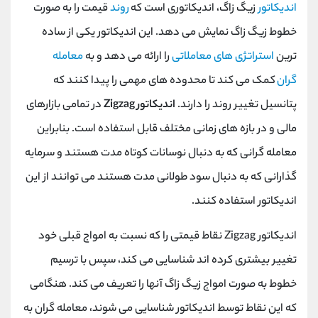
اندیکاتور
زیگ زاگ، اندیکاتوری است که
روند
قیمت را به صورت
خطوط زیگ زاگ نمایش می دهد. این اندیکاتور یکی از ساده
ترین
استراتژی های معاملاتی
را ارائه می دهد و به
معامله
گران
کمک می کند تا محدوده های مهمی را پیدا کنند که
پتانسیل تغییر روند را دارند.
اندیکاتور Zigzag
در تمامی بازارهای
مالی و در بازه های زمانی مختلف قابل استفاده است. بنابراین
معامله گرانی که به دنبال نوسانات کوتاه مدت هستند و سرمایه
گذارانی که به دنبال سود طولانی مدت هستند می توانند از این
اندیکاتور استفاده کنند.
اندیکاتور Zigzag نقاط قیمتی را که نسبت به امواج قبلی خود
تغییر بیشتری کرده اند شناسایی می کند، سپس با ترسیم
خطوط به صورت امواج زیگ زاگ آنها را تعریف می کند. هنگامی
که این نقاط توسط اندیکاتور شناسایی می شوند، معامله گران به