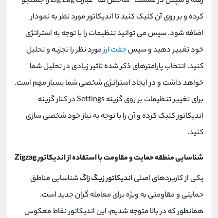
رفته و سپس در قسمت “شاخص ها” عبارت
Zig Zag
را جستجو
کرده و بر روی آن کلیک کنید تا اندیکاتور مورد نظر به نمودار
اضافه شود. سپس می توانید تنظیمات را با توجه به استراتژی
خود تغییر دهید و سپس
جفت ارز
مورد نظر را تجزیه و تحلیل
کنید. انتخاب پارامترهای ذکر شده تاثیر زیادی در تحلیل شما
خواهد داشت و در ایجاد استراتژی شخصی شما بسیار مهم است.
برای تغییر تنظیمات بر روی گزینه
Settings
در کنار گزینه
اندیکاتور کلیک کرده و آن را با توجه به نیاز خود شخصی سازی
کنید.
شناسایی منطقه حمایت و مقاومت با استفاده از اندیکاتور Zigzag
یکی از کاربردهای اصلی
اندیکاتور زیگ زاگ
شناسایی مناطق
حمایتی و مقاومتی به ویژه برای معامله گران جدید است.
همانطور که در بالا متوجه شدیم، این اندیکاتور نقاط معکوس