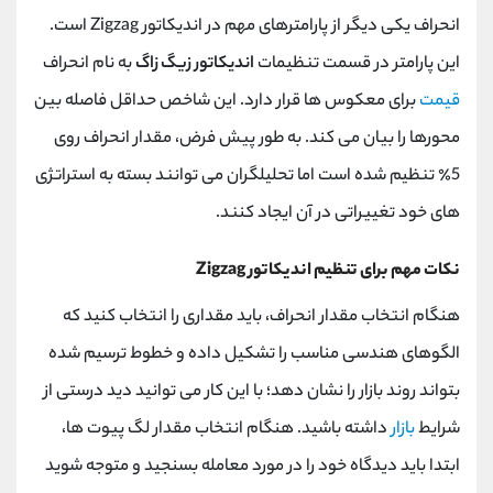
انحراف یکی دیگر از پارامترهای مهم در اندیکاتور Zigzag است.
این پارامتر در قسمت تنظیمات
اندیکاتور زیگ زاگ
به نام انحراف
قیمت
برای معکوس ها قرار دارد. این شاخص حداقل فاصله بین
محورها را بیان می کند. به طور پیش فرض، مقدار انحراف روی
5٪ تنظیم شده است اما تحلیلگران می توانند بسته به استراتژی
های خود تغییراتی در آن ایجاد کنند.
نکات مهم برای تنظیم اندیکاتور Zigzag
هنگام انتخاب مقدار انحراف، باید مقداری را انتخاب کنید که
الگوهای هندسی مناسب را تشکیل داده و خطوط ترسیم شده
بتواند روند بازار را نشان دهد؛ با این کار می توانید دید درستی از
شرایط
بازار
داشته باشید. هنگام انتخاب مقدار لگ پیوت ها،
ابتدا باید دیدگاه خود را در مورد معامله بسنجید و متوجه شوید