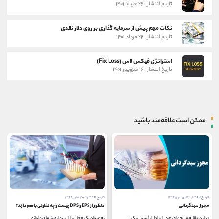
تاریخ انتشار : ۲۶ خرداد ۱۴۰۱
نکات مهم پیش از سرمایه گذاری بر روی دلار نقدی
تاریخ انتشار : ۲۲ مرداد ۱۴۰۱
استراتژی فیکس لاس (Fix Loss)
تاریخ انتشار : ۱۶ شهریور ۱۴۰۱
ممکن است علاقه‌مند باشید
تاریخ انتشار : ۴ بهمن ۱۳۹۹
تاریخ انتشار : ۲۸ آبان ۱۳۹۹
مجوز سبدگردانی
منظور از EPS و DPS چیست و چه تفاوتی با هم دارند؟
در این مقاله می‌خواهیم در ارتباط با تأسیس یک...
به عنوان یک فعال بازار سرمایه، شما حتما واژه...