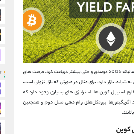
ها درصد سود سالیانه 5 تا 30 درصدی و حتی بیشتر دریافت کرد، فرصت‌ های
آ
ه شرایط بازار دارد. برای مثال در صورتی که بازار نزولی است،
یپ)، ییلد اگریگیتورها، پروتکل‌های وام‌ دهی نسل دوم و همچنین
باشند.
 کوین