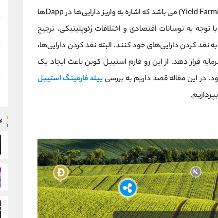
یکی از اصطلاحات رایج در دیفای، ییلد فارمینگ (Yield Farming) می باشد که اشاره به واریز دارایی‌ها در Dappها
 با توجه به نوسانات اقتصادی و اختلافات ژئوپلیتیکی، ترجیح
به نقد کردن دارایی‌های خود کنند. البته نقد کردن دارایی‌ها،
ایه قرار ‌دهد. از این رو فارم استیبل کوین باعث ایجاد یک
ییلد فارمینگ استیبل
پردازیم.
پ