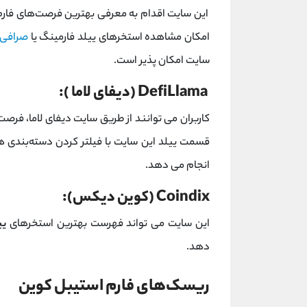
این سایت اقدام به معرفی بهترین فرصت‌های فارم ب
امکان مشاهده استخرهای ییلد فارمینگ یا
صرافی‌
سایت امکان پذیر است.
DefiLlama (دیفای لاما ):
کاربران می توانند از طریق سایت دیفای لاما، فرص
انجام می دهد.
Coindix (کوین دیکس):
این سایت می تواند فهرست بهترین استخرهای
یی
دهد.
ریسک‌های فارم استیبل کوین