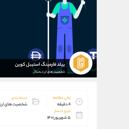
ییلد فارمینگ استیبل کوین
شخصیت های ارز دیجیتال
زمان مطالعه
دسته بندی
4 دقیقه
شخصیت های ارز 
تاریخ انتشار
۵ شهریور ۱۴۰۱