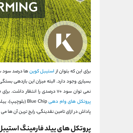
برای این که بتوان از
استیبل کوین
بسیاری وجود دارد. البته میزان این بازدهی بستگی ب
نمی توان سود ۷۰ درصدی را انتظار داشت. برای فارم استیبل کوین‌ ها، استراتژی‌ های بسیاری وجود دارد که
پروتکل ‌های وام‌ دهی
Blue Chip (بلوچ
پاداش در ازای تامین نقدینگی، رایج ترین آن ها می 
پروتکل های ییلد فارمینگ استیبل