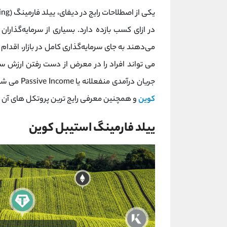
در ازای کسب بازده دارد. بسیاری از سرمایه‌گذاران
می‌دهند به جای سرمایه‌گذاری کامل در بازار، اقدام 
می تواند افراد را در معرض از دست رفتن ارزش سرم
جریان درآمدی منفعلانه یا Passive Income می شود. در این مقاله قصد داریم به بررسی
کوین
و همچنین معرفی رایج ترین پروتکل های آن ب
ییلد فارمینگ استیبل کوین