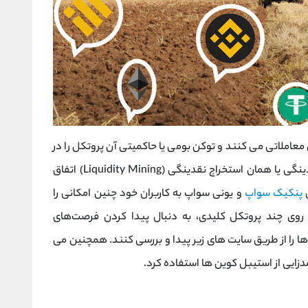
معاملاتی می کنند و توکن بومی یا حاکمیتی آن پروتکل را در
ازای آن پاداش می‌گیرند، تشویق در ازای تامین نقدینگی یا همان استخراج نقدینگی (Liquidity Mining) اتفاق
ی
پنکیک سواپ
و یونی سواپ به کاربران خود چنین امکانی را
ر روی چند پروتکل‌ کلیدی، به دنبال پیدا کردن فرصت‌های
‌ ها را از طریق سایت های زیر پیدا و بررسی کنند. همچنین می
ایی از استیبل کوین‌ ها استفاده کرد.