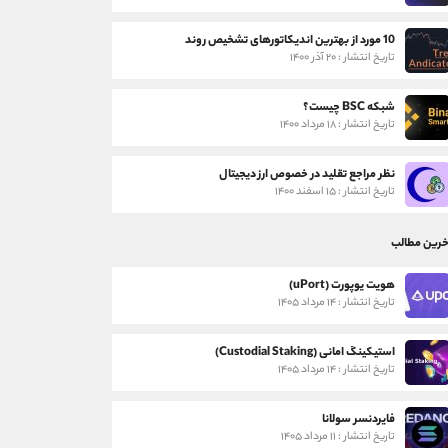
10 مورد از بهترین اندیکاتورهای تشخیص روند
تاریخ انتشار : ۲۰ آذر ۱۴۰۰
شبکه BSC چیست؟
تاریخ انتشار : ۱۸ مرداد ۱۴۰۰
نظر مراجع تقلید در خصوص ارز دیجیتال
تاریخ انتشار : ۱۵ اسفند ۱۴۰۰
خرین مطالب
هویت یوپورت (uPort)
تاریخ انتشار : ۱۴ مرداد ۱۴۰۵
استیکینگ امانی (Custodial Staking)
تاریخ انتشار : ۱۴ مرداد ۱۴۰۵
فایردنسر سولانا
تاریخ انتشار : ۱۱ مرداد ۱۴۰۵