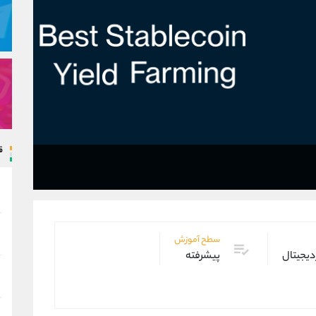
ق
سطح آموزش
دیجیتال
پیشرفته