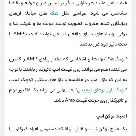
قیمت امپ مانند هر دارایی دیگر بر اساس میزان عرضه و تقاضا
مشخص می شود. عواملی مثل
هک
های مبادله ارزهای
رمزنگاری شده، مقررات، تصویب توسط دولت ها و شرکت ها و
برخی رویدادهای دنیای واقعی نیز می توانند قیمت AMP را
تحت تاثیر خود قرار بدهند.
"نهنگ‌ها" (نهادها و اشخاصی که مقدار زیادی AMP را کنترل
می کنند) هم می توانند روی قیمت امپ تاثیرگذار باشند. با توجه
به این که بازار امپ در مقایسه با بازارهای سنتی کوچک است،
"ن
هنگ بازار ارزهای دیجیتال
" به تنهایی می تواند یک فاکتور مهم
و تأثیرگذار روی حرکت قیمت Amp باشد.
امنیت توکن امپ
یک منبع توکن ثابت و قابل ارتقا که دسترسی افراد غیرکاربر را