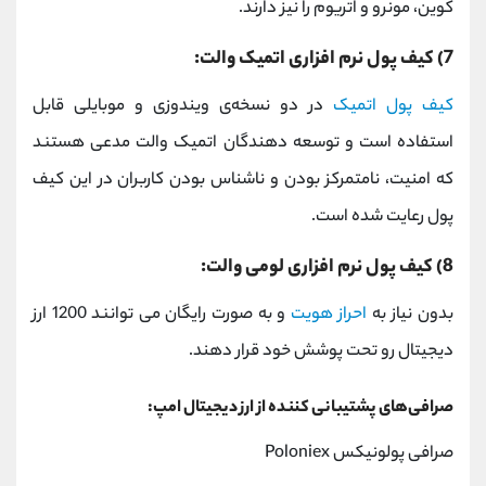
کوین، مونرو و اتریوم را نیز دارند.
7) کیف پول نرم افزاری اتمیک والت:
کیف پول اتمیک
در دو نسخه‌ی ویندوزی و موبایلی قابل
استفاده است و توسعه دهندگان اتمیک والت مدعی هستند
که امنیت، نامتمرکز بودن و ناشناس بودن کاربران در این کیف
پول رعایت شده است.
8) کیف پول نرم افزاری لومی والت:
بدون نیاز به
احراز هویت
و به صورت رایگان می توانند 1200 ارز
دیجیتال رو تحت پوشش خود قرار دهند.
صرافی‌های پشتیبانی کننده از ارز دیجیتال امپ:
صرافی پولونیکس Poloniex