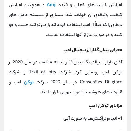
افزایش قابلیت‌های فعلی و آینده
Amp
و همچنین افزایش
کیفیت وثیقه‌ی آن خواهد شد. بسیاری از سیستم عامل های
دیفای را که قبلاً از امپ استفاده کرده اند را می توانید جست و جو
کنید و در صورت نیاز از آنها استفاده نمایید.
معرفی بنیان گذار ارز دیجیتال امپ
آقای تایلر اسپالدینگ ‌بنیان‌گذار شبکه فلکسا، در سال 2020 از
توکن امپ رونمایی کرد. شرکت Trail of bits و شرکت
ConsenSys Diligince در سال 2020 شرکت
توکن
امپ و
قراردادهای هوشمند را مورد بررسی قرار دادند.
مزایای توکن امپ
1- انجام تراکنش‌ها به صورت آنی