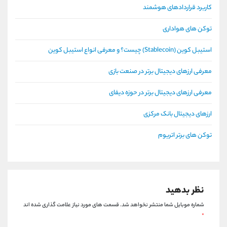
کاربرد قراردادهای هوشمند
توکن های هواداری
استیبل کوین (Stablecoin) چیست؟ و معرفی انواع استیبل کوین
معرفی ارزهای دیجیتال برتر در صنعت بازی
معرفی ارزهای دیجیتال برتر در حوزه دیفای
ارزهای دیجیتال بانک مرکزی
توکن های برتر اتریوم
نظر بدهید
شماره موبایل شما منتشر نخواهد شد.
قسمت های مورد نیاز علامت گذاری شده اند
*