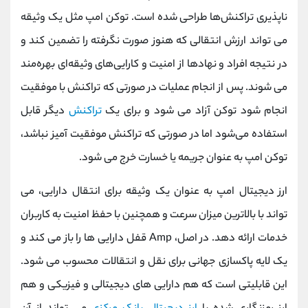
کانال بله
@alirezamehrabi_official
ناپذیری تراکنش‌ها طراحی شده است. توکن امپ مثل یک وثیقه
می تواند ارزش انتقالی که هنوز صورت نگرفته را تضمین کند و
در نتیجه افراد و نهادها از امنیت و کارایی‌های وثیقه‌ای بهره‌مند
می شوند. پس از انجام عملیات در صورتی که تراکنش با موفقیت
انجام شود توکن آزاد می شود و برای یک
تراکنش
دیگر قابل
استفاده می‌شود اما در صورتی که تراکنش موفقیت آمیز نباشد،
توکن امپ به عنوان جریمه یا خسارت خرج می شود.
ارز دیجیتال امپ به عنوان یک وثیقه برای انتقال دارایی، می
تواند با بالاترین میزان سرعت و همچنین با حفظ امنیت به کاربران
خدمات ارائه دهد. در اصل، Amp قفل دارایی ها را باز می کند و
یک لایه پاکسازی جهانی برای نقل و انتقالات محسوب می شود.
این قابلیتی است که هم دارایی های دیجیتالی و فیزیکی و هم