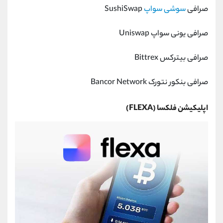
صرافی
سوشی سواپ
SushiSwap
صرافی یونی سواپ Uniswap
صرافی بیترکس Bittrex
صرافی بنکور نتورک Bancor Network
اپلیکیشن فلکسا (FLEXA)