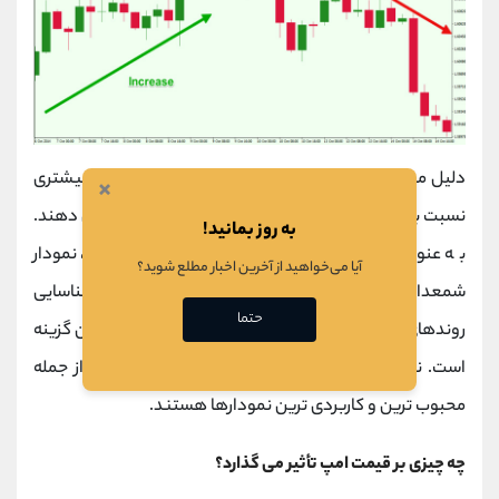
دلیل محبوبیت نمودار شمعدانی این است که اطلاعات بیشتری
×
نسبت به نمودارهای خطی ساده در اختیار کاربران قرار می دهند.
به روز بمانید!
به عنوان مثال: برای پیش بینی های کوتاه مدت، نمودار
آیا می‌خواهید از آخرین اخبار مطلع شوید؟
شمعدانی 5 دقیقه ای انتخاب مناسبی می باشد و برای شناسایی
حتما
روندهای بلند مدت، یک نمودار شمعدانی هفتگی بهترین گزینه
است. نمودارهای شمعدانی 1 ساعته، 4 ساعته و 1 روزه از جمله
محبوب ترین و کاربردی ترین نمودارها هستند.
چه چیزی بر قیمت امپ تأثیر می گذارد؟