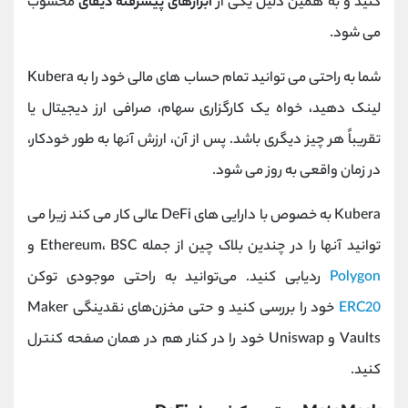
کنید و به همین دلیل یکی از
ابزارهای پیشرفته دیفای
محسوب
می شود.
شما به راحتی می توانید تمام حساب های مالی خود را به Kubera
لینک دهید، خواه یک کارگزاری سهام، صرافی ارز دیجیتال یا
تقریباً هر چیز دیگری باشد. پس از آن، ارزش آنها به طور خودکار،
در زمان واقعی به روز می شود.
Kubera به خصوص با دارایی های DeFi عالی کار می کند زیرا می
توانید آنها را در چندین بلاک چین از جمله Ethereum، BSC و
Polygon
ردیابی کنید. می‌توانید به راحتی موجودی توکن
ERC20
خود را بررسی کنید و حتی مخزن‌های نقدینگی Maker
Vaults و Uniswap خود را در کنار هم در همان صفحه کنترل
کنید.