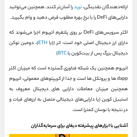
ارائه‌دهندگان نقدینگی،
ترید
را آسان‌تر کنند. همچنین می‌توانید
دارایی‌های DeFi را با نرخ بهره مطلوب قرض دهید و وام بگیرید.
اکثر سرویس‌های DeFi بر روی پلتفرم اتریوم اجرا می‌شوند که
دارای ارز دیجیتال اصلی خود است: اتر ((یا
ETH
)، دومین توکن
دیجیتال بزرگ پس از بیت‌کوین یا
BTC
)
اتریوم همچنین یک شبکه فناوری گسترده است که میزبان اکثر
dapp ها و پروتکل ها است و جدا از کریپتوهای معمولی، اتریوم
همچنین میزبان معاملات دارایی‌ های دیجیتال معروف به
استیبل کوین (یا دارایی‌های دیجیتالی متصل به ارزهای فیات و
در نتیجه با نوسان کمتر) است.
آشنایی با ابزارهای پیشرفته دیفای برای سرمایه‌گذاران