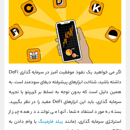
اگر می خواهید یک نفوذ موفقیت آمیز در سرمایه گذاری DeFi
داشته باشید، شناخت ابزارهای پیشرفته دیفای سودمند است. به
همین دلیل است که بدون توجه به تسلط بر کریپتو یا تجربه
سرمایه گذاری، باید این ابزارهای DeFi مفید را در نظر بگیرید.
بسته به مورد استفاده شما، آنها می توانند در همه چیز از
استراتژی سرمایه گذاری، (مانند
ییلد فارمینگ
یا وام دادن به