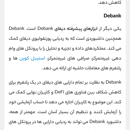
کاهش دهد.
Debank
یکی دیگر از
ابزارهای پیشرفته دیفای
Debank است. Debank
همچنین داشبوردی است که به ردیابی پورتفولیوی دیفای کمک
می کند. عملکردهای داده و تجزیه و تحلیل را با پروتکل های وام
دهی غیرمتمرکز، صرافی های غیرمتمرکز،
استیبل کوین
ها و
پلتفرم های معاملات حاشیه ای ارائه می دهد.
Debank به نظارت بر تمام دارایی های دیفای در یک پلتفرم برای
کاهش شکاف بین فناوری های DeFi و کاربران نهایی کمک می
کند. این موضوع به کاربران اجازه می دهد تا حساب آزمایشی خود
را آزمایش کنند و تنظیم آن بسیار آسان است. مهمتر از همه،
داشبورد Debank می تواند به ردیابی دارایی ها در پروتکل های