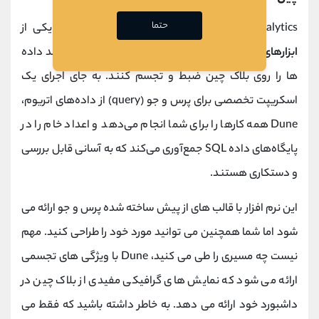
حتما
Dune Analytics یک پلتفرم نرم افزاری قدرتمند و یکی از
ابزارهای پیشرفته دیفای
است که به کاربران اجازه می دهد داده
ها را روی بلاک چین ضبط و تجسم کنند. به جای اجرای یک
اسکریپت تخصصی برای پرس و جو (query) از داده‌های اتریوم،
Dune همه کارها را برای شما انجام می‌دهد و اعداد خام را در
پایگاه‌های داده SQL جمع‌آوری می‌کند که به آسانی قابل بررسی
و دستکاری هستند.
این نرم افزار با قالب های از پیش ساخته شده پرس و جو ارائه می
شود اما شما همچنین می توانید مورد خود را طراحی کنید. مهم
نیست چه مسیری را طی می کنید، Dune با ویژگی های تجسمی
ارائه می شود که نمایش های گرافیکی مفیدی از بلاک چین در
داشبورد خود ارائه می دهد. به خاطر داشته باشید که فقط می