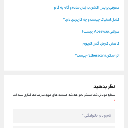
معرفی پرایس اکشن به زبان ساده و گام به گام
کندل استیک چیست و چه کاربردی دارد؟
صرافی Apeswap چیست؟
کاهش کارمزد گس اتریوم
اتر اسکن (Etherscan) چیست؟
نظر بدهید
شماره موبایل شما منتشر نخواهد شد.
قسمت های مورد نیاز علامت گذاری شده اند
*