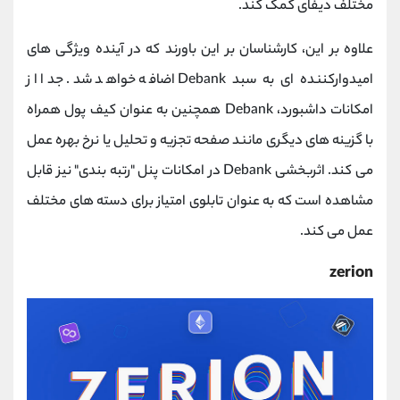
مختلف دیفای کمک کند.
علاوه بر این، کارشناسان بر این باورند که در آینده ویژگی های
امیدوارکننده ای به سبد Debank اضافه خواهد شد. جدا از
امکانات داشبورد، Debank همچنین به عنوان کیف پول همراه
با گزینه های دیگری مانند صفحه تجزیه و تحلیل یا نرخ بهره عمل
می کند. اثربخشی Debank در امکانات پنل "رتبه بندی" نیز قابل
مشاهده است که به عنوان تابلوی امتیاز برای دسته های مختلف
عمل می کند.
zerion