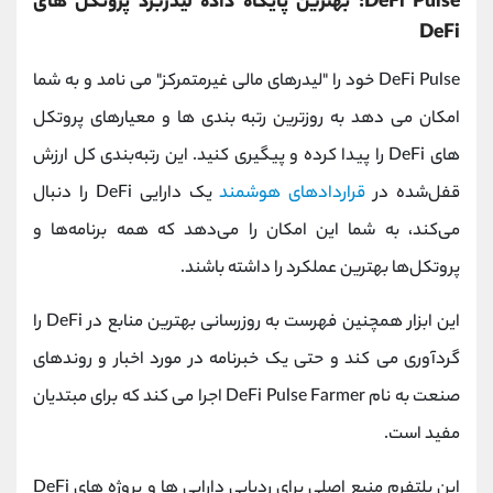
DeFi Pulse: بهترین پایگاه داده لیدربرد پروتکل های
DeFi
DeFi Pulse خود را "لیدرهای مالی غیرمتمرکز" می نامد و به شما
امکان می دهد به روزترین رتبه بندی ها و معیارهای پروتکل
های DeFi را پیدا کرده و پیگیری کنید. این رتبه‌بندی کل ارزش
قفل‌شده در
قراردادهای هوشمند
یک دارایی DeFi را دنبال
می‌کند، به شما این امکان را می‌دهد که همه برنامه‌ها و
پروتکل‌ها بهترین عملکرد را داشته باشند.
این ابزار همچنین فهرست به روزرسانی بهترین منابع در DeFi را
گردآوری می کند و حتی یک خبرنامه در مورد اخبار و روندهای
صنعت به نام DeFi Pulse Farmer اجرا می کند که برای مبتدیان
مفید است.
این پلتفرم منبع اصلی برای ردیابی دارایی ها و پروژه های DeFi