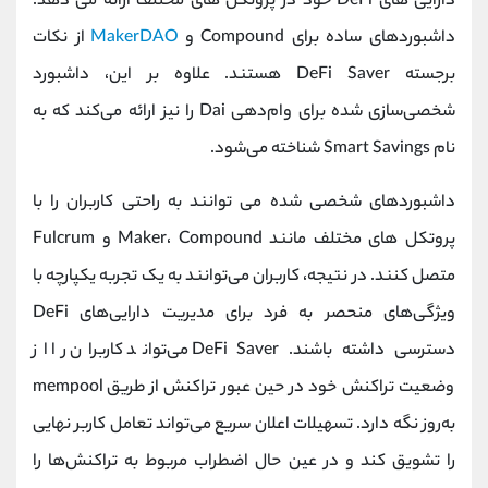
دارایی های DeFi خود در پروتکل های مختلف ارائه می دهد.
داشبوردهای ساده برای Compound و
MakerDAO
از نکات
برجسته DeFi Saver هستند. علاوه بر این، داشبورد
شخصی‌سازی شده برای وام‌دهی Dai را نیز ارائه می‌کند که به
نام Smart Savings شناخته می‌شود.
داشبوردهای شخصی شده می توانند به راحتی کاربران را با
پروتکل های مختلف مانند Maker، Compound و Fulcrum
متصل کنند. در نتیجه، کاربران می‌توانند به یک تجربه یکپارچه با
ویژگی‌های منحصر به فرد برای مدیریت دارایی‌های DeFi
دسترسی داشته باشند. DeFi Saver می‌تواند کاربران را از
وضعیت تراکنش خود در حین عبور تراکنش از طریق mempool
به‌روز نگه دارد. تسهیلات اعلان سریع می‌تواند تعامل کاربر نهایی
را تشویق کند و در عین حال اضطراب مربوط به تراکنش‌ها را