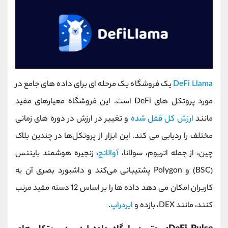
DeFi Llama
یک فروشگاه یک مرحله ای برای داده های جامع در
مورد پروتکل های DeFi است. این فروشگاه معیارهای مفید
مانند
ارزش کل قفل شده
و تغییر در ارزش در دوره های زمانی
مختلف را ردیابی می کند. این ابزار از پروتکل‌ها در چندین بلاک
چین، از جمله اتریوم، سولانا،
آوالانچ
، زنجیره هوشمند بایننس
(BSC) و Polygon پشتیبانی می‌کند و داشبورد بصری آن به
کاربران امکان می دهد داده ها را بر اساس 12 دسته مفید مرتب
کنند، مانند DEX، بازده و
ایردراپ
.