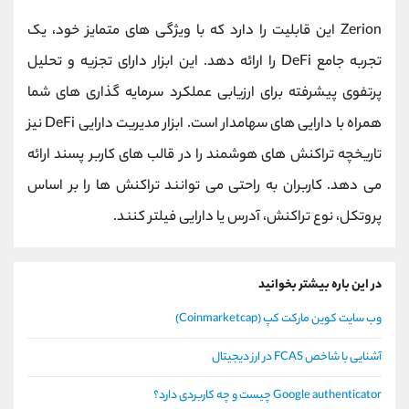
Zerion این قابلیت را دارد که با ویژگی های متمایز خود، یک
تجربه جامع DeFi را ارائه دهد. این ابزار دارای تجزیه و تحلیل
پرتفوی پیشرفته برای ارزیابی عملکرد سرمایه گذاری های شما
همراه با دارایی های سهامدار است. ابزار مدیریت دارایی DeFi نیز
تاریخچه تراکنش های هوشمند را در قالب های کاربر پسند ارائه
می دهد. کاربران به راحتی می توانند تراکنش ها را بر اساس
پروتکل، نوع تراکنش، آدرس یا دارایی فیلتر کنند.
در این باره بیشتر بخوانید
وب سایت کوین مارکت کپ (Coinmarketcap)
آشنایی با شاخص FCAS در ارز دیجیتال
Google authenticator چیست و چه کاربردی دارد؟