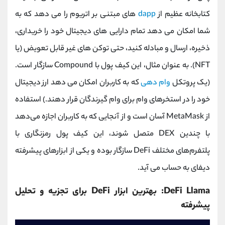
کتابخانه عظیم از
dapp
های مبتنی بر اتریوم را می دهد که به
شما امکان می دهد تمام دارایی های دیجیتال خود را خریداری،
ذخیره، ارسال و مبادله کنید، حتی توکن های غیر قابل تعویض (یا
NFT). به عنوان مثال، این کیف پول با Compound سازگار است.
(یک پروتکل
وام دهی
که به کاربران امکان می دهد ارز دیجیتال
خود را در استخرهای وام برای وام گیرندگان قرار دهند.) استفاده
از MetaMask آسان است و از آنجایی که به کاربران اجازه می‌دهد
با چندین DEX متصل شوند، این کیف پول رمزنگاری با
پلتفرم‌های مختلف DeFi سازگار بوده و یکی از ابزارهای پیشرفته
دیفای به حساب می آید.
DeFi Llama: بهترین ابزار DeFi برای تجزیه و تحلیل
پیشرفته