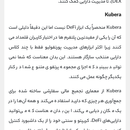
DEX)، تا مدیریت دارایی کمک کنند.
Kubera
Kubera منحصراً یک ابزار DeFi نیست اما این دقیقاً دلیلی است
که آن را یکی از مفیدترین پلتفرم ها در اختیار کاربران قلمداد می
کنند زیرا اکثر ابزارهای مدیریت پورتفولیو فقط با چند کلاس
دارایی منتخب سازگار هستند. این بدان معناست که شما نمی
توانید ببینید که اجزای مجموعه پرتفوی متنوع شما در کنار
یکدیگر چگونه عمل می کنند.
Kubera از معماری تجمیع مالی سفارشی ساخته شده برای
جمع‌آوری هر چیزی که دارید استفاده می‌کند و همه آن‌ها را در
یک مکان ردیابی می‌کند. این بدان معناست که می‌توانید
دارایی‌های DeFi، کریپتو و سنتی خود را از یک داشبورد کنترل