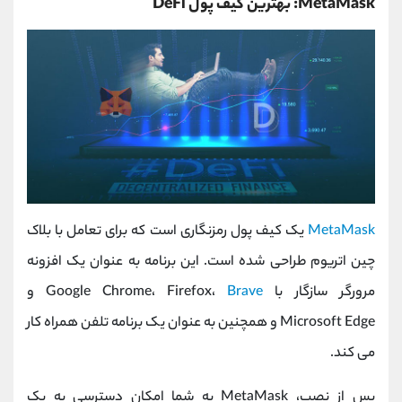
MetaMask: بهترین کیف پول DeFi
MetaMask
یک کیف پول رمزنگاری است که برای تعامل با بلاک
چین اتریوم طراحی شده است. این برنامه به عنوان یک افزونه
مرورگر سازگار با Google Chrome، Firefox،
Brave
و
Microsoft Edge و همچنین به عنوان یک برنامه تلفن همراه کار
می کند.
پس از نصب، MetaMask به شما امکان دسترسی به یک