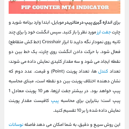
برای
اندازه‌ گیری پیپ در متاتریدر
موبایل، ابتدا وارد برنامه شوید و
چارت
جفت ‌ارز
مورد نظر را باز کنید. سپس انگشت خود را برای چند
ثانیه روی نمودار نگه دارید تا ابزار Crosshair (خط ‌کش متقاطع)
فعال شود. با حرکت دادن انگشت روی چارت، یک خط بین دو
نقطه ایجاد می ‌شود و سه مقدار کلیدی نمایش داده می ‌شوند:
تعداد
کندل
‌ها، تعداد پوینت (Point) و قیمت. عدد دوم که
نشان‌ دهنده اختلاف پوینت بین دو نقطه است، مبنای محاسبه
پیپ خواهد بود. در بیشتر جفت ‌ارزها، هر 10 پوینت معادل 1
پیپ است؛ بنابراین برای محاسبه
پیپ
کافیست مقدار پوینت
نمایش ‌داده ‌شده را بر 10 تقسیم کنید.
این روش سریع و دقیق، به شما امکان می‌ دهد فاصله
نوسانات