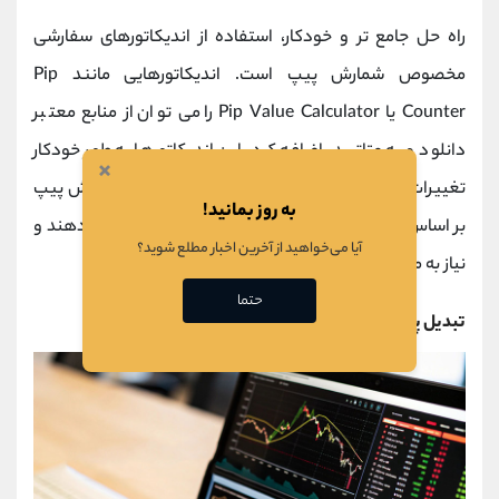
راه حل جامع ‌تر و خودکار، استفاده از اندیکاتورهای سفارشی
مخصوص شمارش پیپ است. اندیکاتورهایی مانند Pip
Counter یا Pip Value Calculator را می ‌توان از منابع معتبر
دانلود و به متاتریدر اضافه کرد. این اندیکاتورها به ‌طور خودکار
×
تغییرات قیمت را محاسبه و نتیجه را به ‌صورت پیپ یا ارزش پیپ
به روز بمانید!
بر اساس حجم معامله، مستقیماً روی نمودار نمایش می ‌دهند و
آیا می‌خواهید از آخرین اخبار مطلع شوید؟
نیاز به محاسبه دستی را از بین می ‌برند.
حتما
تبدیل پوینت به پیپ در متاتریدر