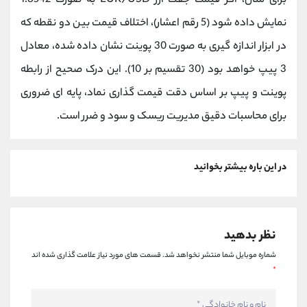
برای مثال، اگر قیمت جفت ‌ارز EUR/USD به صورت 1.8542
نمایش داده شود (5 رقم اعشار)، اختلاف قیمت بین دو نقطه که
در ابزار اندازه‌ گیری به صورت 30 پوینت نشان داده شده، معادل
3 پیپ خواهد بود (30 تقسیم بر 10). این درک صحیح از رابطه
پوینت و پیپ بر اساس دقت قیمت‌ گذاری نماد، پایه ‌ای ضروری
برای محاسبات دقیق مدیریت ریسک و سود و ضرر است.
در این باره بیشتر بخوانید
نظر بدهید
شماره موبایل شما منتشر نخواهد شد.
قسمت های مورد نیاز علامت گذاری شده اند
*