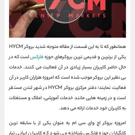
همانطور که تا به این قسمت از مقاله متوجه شدید
بروکر
HYCM
یکی از برترین و قدیمی ترین بروکرهای حوزه
فارکس
است که در
حال حاضر کاربران بسیار زیادی در آن فعالیت می کنند. خدمات
بی نظیر این بروکر موجب شده است که امروزه هزاران کاربر در آن
فعالیت نمایند؛ دفتر مرکزی
بروکر
HYCM
در شهر لندن مستقر
است و در زمینه هایی مانند خدمات آموزشی، املاک و مستغلات
به کاربران خود خدمات ارائه می دهد.
امروزه بروکر اچ وای سی ام به عنوان یکی از با سابقه ترین
کارگزاران حوزه فارکس شناخته می شود که کاربران ایرانی تبار