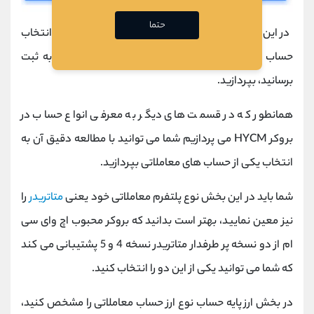
حتما
در این مرحله شما باید برای تکمیل فرآیند ثبت نام به انتخاب
حساب معاملاتی که قصد دارید با آن معاملات خود را به ثبت
برسانید، بپردازید.
همانطور که در قسمت های دیگر به معرفی انواع حساب در
بروکر
HYCM
می پردازیم شما می توانید با مطالعه دقیق آن به
انتخاب یکی از حساب های معاملاتی بپردازید.
شما باید در این بخش نوع پلتفرم معاملاتی خود یعنی
متاتریدر
را
نیز معین نمایید، بهتر است بدانید که بروکر محبوب اچ وای سی
ام از دو نسخه پر طرفدار متاتریدر نسخه 4 و 5 پشتیبانی می کند
که شما می توانید یکی از این دو را انتخاب کنید.
در بخش ارز پایه حساب نوع ارز حساب معاملاتی را مشخص کنید،