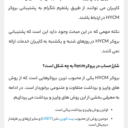
کاربران می توانند از طریق پلتفرم تلگرام به پشتیبانی بروکر
HYCM
در ارتباط باشند.
نکته مهمی که در این مبحث وجود دارد این است که پشتیبانی
بروکر
HYCM
در روزهای شنبه و یکشنبه به کاربران خدمات ارائه
نمی کنند.
شارژ حساب در بروکر
hycm
به چه شکل است؟
بروکر
HYCM
یکی از محبوب ترین بروکرهایی است که از روش
های واریز و برداشت متفاوت و متنوعی برخوردار است. در ادامه
به معرفی بخشی از این روش های واریز و برداشت می پردازیم.
اولین روش واریز و برداشت ریالی است.
دومین روش ارز محبوب
بیت کوین
، تتر (
USDT
) و سایر ارزهای پر طرفدار
دیجیتال است.