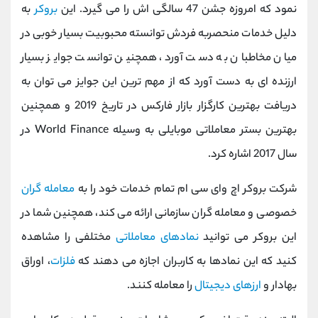
نمود که امروزه جشن 47 سالگی اش را می گیرد. این
بروکر
به
دلیل خدمات منحصربه فردش توانسته محبوبیت بسیار خوبی در
میان مخاطبان به دست آورد، همچنین توانست جوایز بسیار
ارزنده ای به دست آورد که از مهم ترین این جوایز می توان به
دریافت بهترین کارگزار بازار فارکس در تاریخ 2019 و همچنین
بهترین بستر معاملاتی موبایلی به وسیله
World Finance
در
سال 2017 اشاره کرد.
شرکت بروکر اچ وای سی ام تمام خدمات خود را به
معامله گران
خصوصی و معامله گران سازمانی ارائه می کند، همچنین شما در
این بروکر می توانید
نمادهای معاملاتی
مختلفی را مشاهده
کنید که این نمادها به کاربران اجازه می دهند که
فلزات
، اوراق
بهادار و
ارزهای دیجیتال
را معامله کنند.