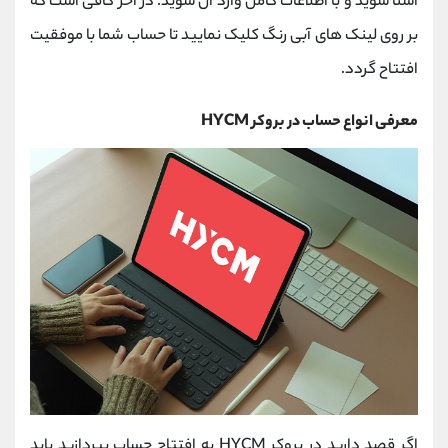
آشنا شوید و با اطلاعات کامل وارد آن شوید. در آخر کافی است که
بر روی لینک های آبی رنگ کلیک نمایید تا حساب شما با موفقیت
افتتاح گردد.
معرفی انواع حساب در
بروکر
HYCM
اگر قصد دارید در
بروکر
HYCM
به افتتاح حساب بپردازید باید