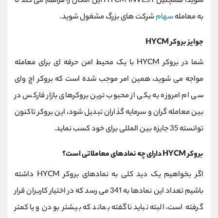
شوید،
همچنین
HYCM INVEST
این امکان را فراهم می ‌کند تا
به معامله
سهام
شرکت ‌های بزرگ مشغول شوید.
جوایز بروکر
HYCM
شما در بروکر
HYCM
با یک محیط امن حرفه ای برای معامله
مواجه می شوید، همین امر موجب شده است که بروکر اچ وای
سی ام امروزه به یکی از محبوب ترین بروکرهای بازار فارکس در
بین معامله گران و سرمایه گذاران تبدیل شود، این بروکر تاکنون
توانسته 35 جایزه بین المللی برای خود کسب نماید.
بروکر
HYCM
دارای چه نمادهای معاملاتی است؟
اگر بخواهیم یک دید کلی به نمادهای بروکر
HYCM
داشته
باشیم تعداد این نمادها به 341 می رسد که در اختیار کاربران قرار
گرفته است، البته نباید ناگفته بماند که بیشتر بودن و یا کمتر