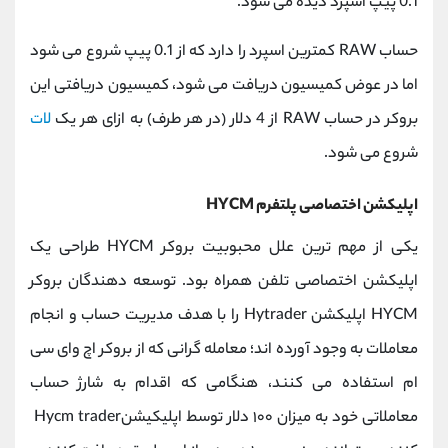
0.1 پیپ اسپرد دیده می ‌شود
.
حساب
RAW
کمترین اسپرد را دارد که از 0.1 پیپ شروع می ‌شود
اما در عوض کمیسیون دریافت می‌ شود، کمیسیون دریافتی این
بروکر در حساب
RAW
از 4 دلار (در هر طرف) به ازای هر یک
لات
شروع می ‌شود
.
اپلیکشن اختصاصی پلتفرم
HYCM
یکی از مهم ترین علل محبوبیت بروکر
HYCM
طراحی یک
اپلیکشن اختصاصی تلفن همراه بود. توسعه دهندگان بروکر
HYCM
اپلیکشن
Hytrader
را با هدف مدیریت حساب و انجام
معاملات به وجود آورده اند؛
معامله ‌گرانی که از بروکر اچ وای سی
ام استفاده می کنند، هنگامی که اقدام به شارژ حساب
معاملاتی خود به میزان ۱۰۰ دلار توسط اپلیکیشن
Hycm trader