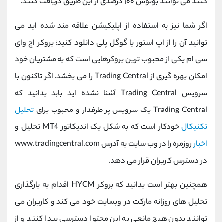
کنند می‌ توانند بونوس ۱۰۰ درصدی از این طریق دریافت کنند
.
اگر شما نیز به استفاده از اپلیکیشن علاقه مند شده اید می
توانید آن را از اپ استور یا گوگل پلی دانلود کنید؛
بروکر اچ وای
سی ام یکی از محبوب ترین بروکرهایی است که به مشتریان خود
امکان بهره گیری از
Trading Central
را می بخشد. اگر تاکنون با
سرویس
Trading Central
آشنا نشده اید باید بدانید که
Trading Central
یک سرویس پر طرفدار و محبوب برای
تحلیل
تکنیکال
خودکار است که به شکل یک اندیکاتور
MT4
تحلیل و
اخبار
روزمره را در وب سایت به آدرس
www.tradingcentral.com
در دسترس کاربران قرار می ‌دهد.
همچنین بهتر است بدانید که بروکر
HYCM
اقدام به بارگذاری
تحلیل های روزانه مارکت در وبسایت خود می کند و کاربران می
توانند بدون هیچ مانعی به این محتوا دسترسی پیدا کنند و از