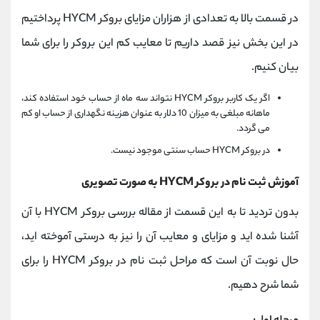
در قسمت بالا به تعدادی از هزاران مزایای
بروکر
HYCM
پرداختیم
در این بخش نیز قصد داریم تا معایب کم این بروکر را برای شما
بیان کنیم.
اگر یک کاربر
بروکر
HYCM
نتواند سه ماه از حساب خود استفاده کند،
ماهانه مبلغی به میزان 10 دلار به عنوان هزینه نگهداری از حساب او کم
می گردد.
در
بروکر
HYCM
حساب سنتی موجود نیست.
آموزش ثبت نام در بروکر
HYCM
به صورت تصویری
بدون تردید تا به این قسمت از مقاله بررسی بروکر
HYCM
با آن
آشنا شده اید و مزایای و معایب آن را نیز به درستی آموخته اید،
حال نوبت آن است که مراحل ثبت نام در بروکر
HYCM
را برای
شما شرح دهیم.