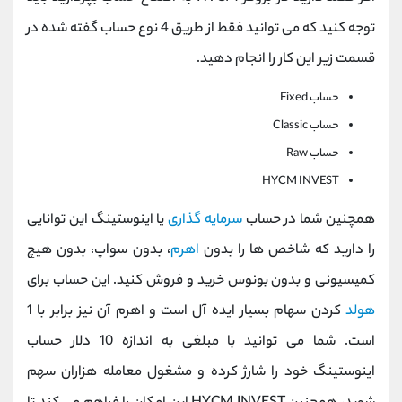
توجه کنید که می توانید فقط از طریق 4 نوع حساب گفته شده در
قسمت زیر این کار را انجام دهید.
حساب
Fixed
حساب
Classic
حساب
Raw
HYCM INVEST
همچنین شما در حساب
سرمایه گذاری
یا اینوستینگ این توانایی
را دارید که شاخص ها را بدون
اهرم
، بدون سواپ، بدون هیچ
کمیسیونی و بدون بونوس خرید و فروش کنید. این حساب برای
هولد
کردن سهام بسیار ایده آل است و اهرم آن نیز برابر با 1
است. شما می توانید با مبلغی به اندازه 10 دلار حساب
اینوستینگ خود را شارژ کرده و مشغول معامله هزاران سهم