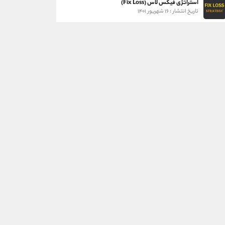
استراتژی فیکس لاس (Fix Loss)
تاریخ انتشار : ۱۶ شهریور ۱۴۰۱