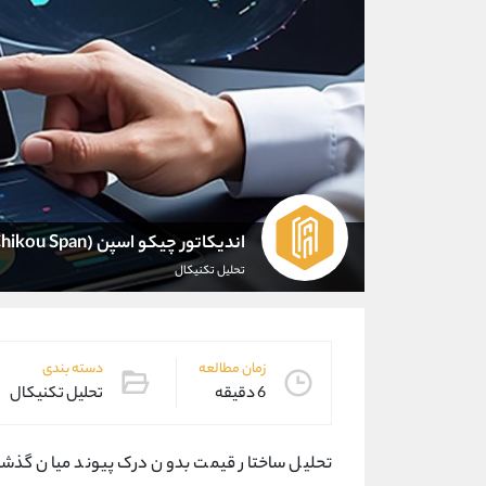
اندیکاتور چیکو اسپن (Chikou Span)
تحلیل تکنیکال
زمان مطالعه
دسته بندی
6 دقیقه
تحلیل تکنیکال
تحلیل ساختار قیمت بدون درک پیوند میان گذشت