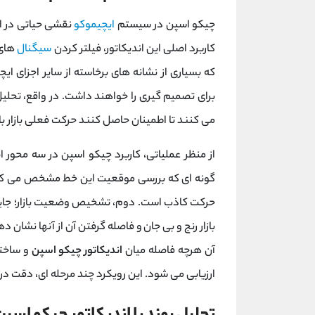
چیکو اسپن در سیستم
ایچیموکو
نقشی حیاتی در ا
کاربرد اصلی این اندیکاتور، فیلتر کردن
سیگنال‌
های 
که بسیاری از نشانه‌ های برخاسته از سایر اجزای ای
برای تصمیم ‌گیری را خواهند داشت. در واقع، تحلیل 
می‌ کنند تا اطمینان حاصل کنند حرکت فعلی بازار با
از منظر عملیاتی، کاربرد چیکو اسپن در سه محو
گونه ‌ای که بررسی موقعیت این خط مشخص می ‌کن
حرکت کاذب است. دوم، تشخیص وضعیت بازار؛ جایی 
بازار رنج و بی‌ جان و فاصله گرفتن آن از آنها نشا
آن هرچه فاصله میان
اندیکاتور چیکو اسپن
و ساختا
ارزیابی می‌ شود. این رویکرد چند مرحله ‌ای، دقت د