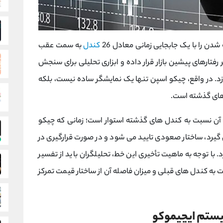
ن را با یک جابجایی زمانی معادل 26
کندل
به سمت عقب
رفتارهای پیشین بازار قرار داده و ابزاری تحلیلی برای سنجش
زد. در واقع، چیکو اسپن تنها یک نمایشگر ساده نیست، بلکه
های گذشته است.
آن نسبت به کندل ‌های گذشته استوار است؛ زمانی که چیکو
 گیرد، ساختار صعودی تایید می‌ شود و در صورت قرارگیری در
 با توجه به ماهیت تأخیری این خط، تحلیلگران باید از تفسیر
 کندل ‌های قبلی و میزان فاصله آن از ساختار قیمت تمرکز
یستم ایچیموکو