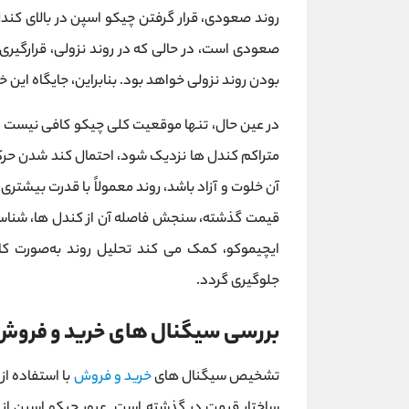
روند صعودی، قرار گرفتن چیکو اسپن در بالای کندل
صعودی است، در حالی که در روند نزولی، قرارگیری 
بودن روند نزولی خواهد بود. بنابراین، جایگاه این 
در عین حال، تنها موقعیت کلی چیکو کافی نیست و با
متراکم کندل‌ ها نزدیک شود، احتمال کند شدن حرک
آن خلوت و آزاد باشد، روند معمولاً با قدرت بیشتری
قیمت گذشته، سنجش فاصله آن از کندل ‌ها، شناسای
ایچیموکو، کمک می کند تحلیل روند به‌صورت کام
جلوگیری گردد.
بررسی سیگنال‌ های خرید و فروش ب
تشخیص سیگنال ‌های
خرید و فروش
با استفاده ا
ساختار قیمت در گذشته است. عبور چیکو اسپن از پای