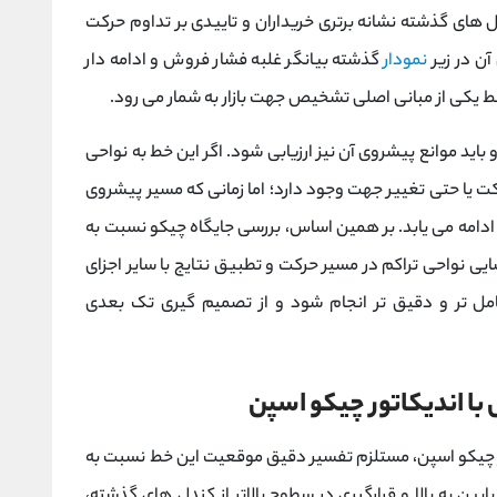
 ‌های گذشته نشانه برتری خریداران و تاییدی بر تداوم حرکت
آن در زیر
نمودار
گذشته بیانگر غلبه فشار فروش و ادامه‌ دار
خط یکی از مبانی اصلی تشخیص جهت بازار به شمار می‌ رود.
ید موانع پیشروی آن نیز ارزیابی شود. اگر این خط به نواحی
ت یا حتی تغییر جهت وجود دارد؛ اما زمانی که مسیر پیشروی
 ادامه می ‌یابد. بر همین اساس، بررسی جایگاه چیکو نسبت به
ی نواحی تراکم در مسیر حرکت و تطبیق نتایج با سایر اجزای
ل ‌تر و دقیق ‌تر انجام شود و از تصمیم‌ گیری تک ‌بعدی
ا اندیکاتور چیکو اسپن
ز چیکو اسپن، مستلزم تفسیر دقیق موقعیت این خط نسبت به
ین به بالا و قرارگیری در سطوح بالاتر از کندل‌ های گذشته،