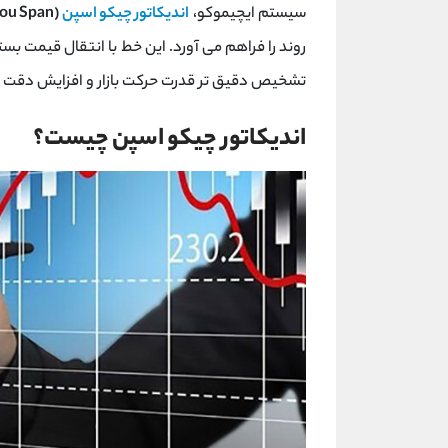
سیستم ایچیموکو،
اندیکاتور چیکو اسپن
(Chikou Span)
روند را فراهم می ‌آورد. این خط با انتقال قیمت بس
تشخیص دقیق ‌تر قدرت حرکت بازار و افزایش دقت در
اندیکاتور چیکو اسپن چیست؟