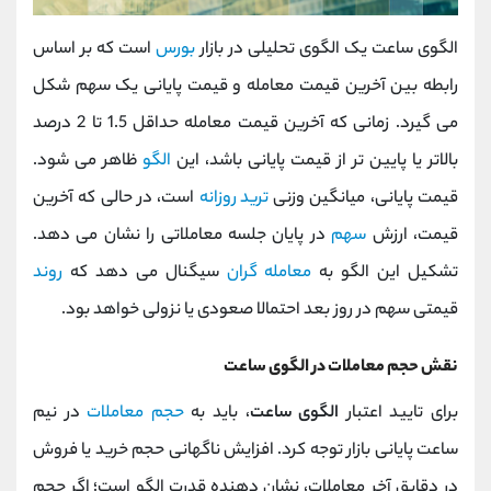
الگوی ساعت یک الگوی تحلیلی در بازار
بورس
است که بر اساس
رابطه بین آخرین قیمت معامله و قیمت پایانی یک سهم شکل
می گیرد. زمانی که آخرین قیمت معامله حداقل 1.5 تا 2 درصد
بالاتر یا پایین ‌تر از قیمت پایانی باشد، این
الگو
ظاهر می ‌شود.
قیمت پایانی، میانگین وزنی
ترید روزانه
است، در حالی که آخرین
قیمت، ارزش
سهم
در پایان جلسه معاملاتی را نشان می ‌دهد.
تشکیل این الگو به
معامله‌ گران
سیگنال می ‌دهد که
روند
قیمتی سهم در روز بعد احتمالا صعودی یا نزولی خواهد بود.
نقش حجم معاملات در الگوی ساعت
برای تایید اعتبار
الگوی ساعت
، باید به
حجم معاملات
در نیم
ساعت پایانی بازار توجه کرد. افزایش ناگهانی حجم خرید یا فروش
در دقایق آخر معاملات، نشان‌ دهنده قدرت الگو است؛ اگر حجم