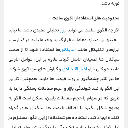
توجه باشد.
محدودیت ‌های استفاده از الگوی ساعت
اگر چه الگوی ساعت می ‌تواند
ابزار
تحلیلی مفیدی باشد اما نباید
به تنهایی مبنای معاملات قرار گیرد و حتما باید در کنار سایر
ابزارهای تکنیکال مانند
اندیکاتور
ها استفاده شود تا از صحت
سیگنال ‌ها اطمینان حاصل گردد. علاوه بر این، عوامل خارجی
مانند جو کلی بازار،
اخبار اقتصادی
و گزارش ‌های سودآوری شرکت
‌ها نیز تاثیر چشمگیری بر روند قیمت ‌ها دارند. همچنین، کارایی
این الگو به نقد شوندگی بازار و حجم معاملات بستگی دارد؛ به
طوری که در سهام با حجم معاملات پایین، ممکن است الگو به
وضوح شکل نگیرد یا اختلاف قیمت‌ ها سیگنال ‌های گمراه‌
کننده ایجاد کند. استفاده هوشمندانه از این الگو، مستلزم در
نظر گرفتن شرایط بازار و ترکیب آن با دیگر روش ‌های تحلیلی