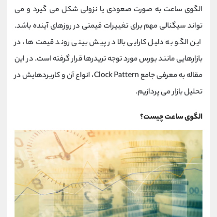
کانال بله
@alirezamehrabi_official
الگوی ساعت به صورت صعودی یا نزولی شکل می گیرد و می
‌تواند سیگنالی مهم برای تغییرات قیمتی در روزهای آینده باشد.
این الگو به دلیل کارایی بالا در پیش ‌بینی روند قیمت‌ ها، در
بازارهایی مانند بورس مورد توجه تریدرها قرار گرفته است. در این
مقاله به معرفی جامع Clock Pattern، انواع آن و کاربردهایش در
تحلیل بازار می ‌پردازیم.
الگوی ساعت چیست؟