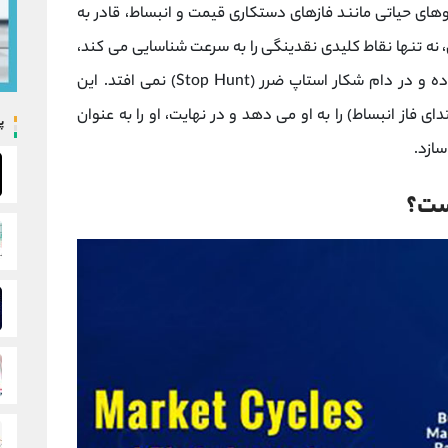
ای حیاتی مانند فازهای دستکاری قیمت و انبساط، قادر به
، نه تنها نقاط کلیدی نقدینگی را به سرعت شناسایی می کند،
بلکه به راحتی شکست ‌های جعلی را تشخیص داده و در دام شکار استاپ ضرر (Stop Hunt) نمی‌ افتد. این
ای فاز انبساط) را به او می ‌دهد و در نهایت، او را به عنوان
پ
سازد.
ست؟