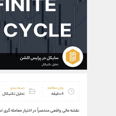
سایکل در پرایس اکشن
تحلیل تکنیکال
زمان مطالعه
دسته بندی
4 دقیقه
تحلیل تکنیکال
نقشه مالی واقعی منحصراً در اختیار معامله‌ گری ا