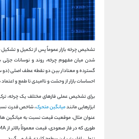
تشخیص چرخه بازار عموماً پس از تکمیل و تشکیل سق
شدن میان مفهوم چرخه، روند و نوسانات جزئی 
گسترده و معنادار بین دو نقطه عطف اصلی (دو س
احساسات بازار از وحشت و ناامیدی تا طمع و اعتماد
برای تشخیص عملی فازهای مختلف یک چرخه، ترک
ابزارهایی مانند
میانگین متحرک
، شاخص قدرت نسبی
عنوان مثال، موقعیت قیمت نسبت به میانگین ‌های