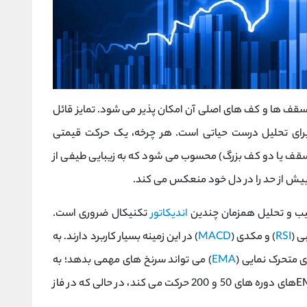
ف ‌ها و کف‌ های اصلی آن امکان‌ پذیر می‌ شود. تمایز قائل
برای تحلیل درست حیاتی است. هر چرخه، یک حرکت قیمتی
قف یا دو کف بزرگ) محسوب می‌ شود که به زیبایی طیفی از
 بیش ‌از حد را در دل خود منعکس می کند.
یب و تحلیل همزمان چندین
اندیکاتور
تکنیکال ضروری است.
 (
RSI
) و مکدی (
MACD
) در این زمینه بسیار کاربرد دارند. به
 متحرک نمایی (
EMA
) می ‌تواند سرنخ ‌های مهمی بدهد؛ به
طوری که در فاز صعودی، قیمت معمولاً بالاتر از EMAهای دوره‌ های 50 و 200 حرکت می کند، در حالی که در فاز