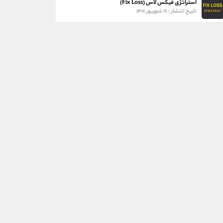
استراتژی فیکس لاس (Fix Loss)
تاریخ انتشار : ۱۶ شهریور ۱۴۰۱