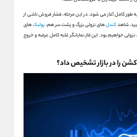
 به طور کامل آغاز می‌ شود. در این مرحله، فشار فروش ناشی از
گیرد. شاهد
کندل‌
های نزولی بزرگ و پشت سر هم،
پولبک
‌های
ولی خواهیم بود. این فاز نمایانگر غلبه کامل عرضه و خروج
شن را در بازار تشخیص داد؟