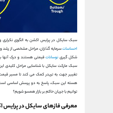
سبک سایکل در پرایس اکشن به الگوی تکراری و
احساسات
سرمایه‌ گذاران، مراحل مشخصی از رشد و 
شکل گیری
نوسانات
قیمتی هستند و درک آنها ب
سبک مارکت سایکل با شناسایی مراحل کلیدی این 
تغییر جهت به تریدر کمک می کند تا مسیر قیمت ر
هسته این سبک، پاسخ به دو پرسش اساسی است: ما
‌توانیم با جریان حاکم بر بازار همسو شویم؟
معرفی فازهای سایکل در پرایس 