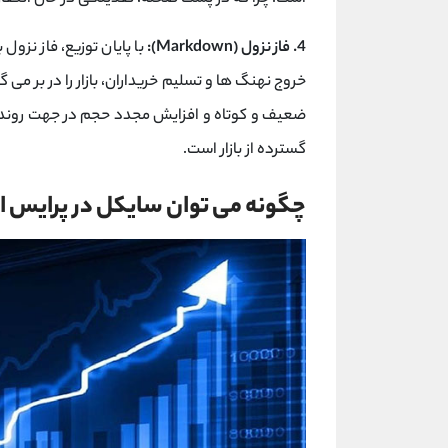
4. فاز نزول (Markdown):
با پایان توزیع، فاز نزول
خروج نهنگ ‌ها و تسلیم خریداران، بازار را در بر می 
ضعیف و کوتاه و افزایش مجدد حجم در جهت روند نز
گسترده از بازار است.
چگونه می توان سایکل در پرایس اک