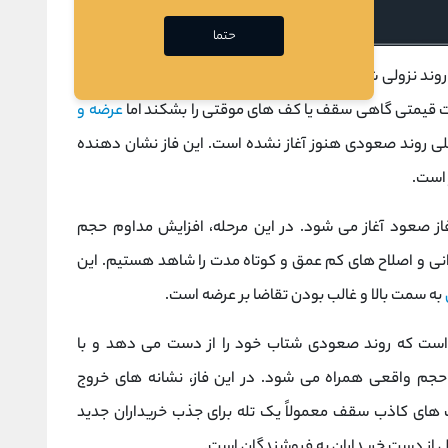
حتما
روند نزولی شکل می گیرد و با افزایش تدریجی
حجم معاملات
ت قیمتی گاهی سقف یا کف‌ های موقتی را بشکند اما
عرضه و
صلی روند صعودی هنوز آغاز نشده است. این فاز نشان ‌دهنده
 است.
ز صعود آغاز می ‌شود. در این مرحله، افزایش مداوم حجم
ی و اصلاح ‌های کم عمق و کوتاه ‌مدت را شاهد هستیم. این
به سمت بالا و غالب بودن تقاضا بر عرضه است.
ی است که روند صعودی شتاب خود را از دست می ‌دهد و با
م واقعی همراه می‌ شود. در این فاز، نشانه‌ های خروج
‌های کاذب سقف معمولاً یک تله برای جذب خریداران جدید
ل از دست خریداران به فروشندگان است.