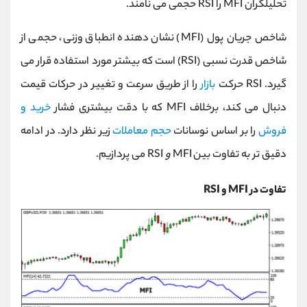
تحلیلگران MFI را RSI حجمی می نامند.
شاخص جریان پول (MFI) نشان دهنده انطباق وزنی، حجمی از
شاخص قدرت نسبی (RSI) است که بیشتر مورد استفاده قرار می
گیرد. RSI حرکت
بازار
را از طریق سرعت و تغییر در حرکات قیمت
دنبال می کند، برخلاف MFI که با دقت بیشتری فشار
خرید و
فروش
را بر اساس نوسانات
حجم معاملات
زیر نظر دارد. در ادامه
دقیق تر به تفاوت بین MFI
و
RSI می پردازیم.
تفاوت در MFI و RSI