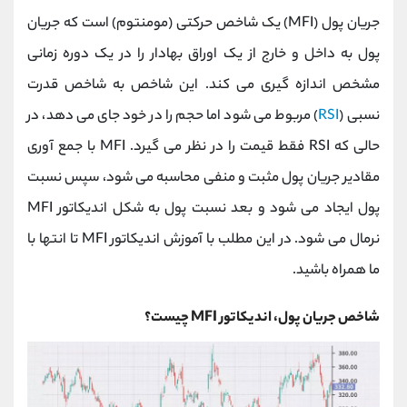
کانال بله
@alirezamehrabi_official
جریان پول (MFI) یک شاخص حرکتی (مومنتوم) است که جریان
پول به داخل و خارج از یک اوراق بهادار را در یک دوره زمانی
مشخص اندازه گیری می کند. این شاخص به شاخص قدرت
نسبی (
RSI
) مربوط می شود اما حجم را در خود جای می دهد، در
حالی که RSI فقط قیمت را در نظر می گیرد. MFI با جمع آوری
مقادیر جریان پول مثبت و منفی محاسبه می شود، سپس نسبت
پول ایجاد می شود و بعد نسبت پول به شکل اندیکاتور MFI
نرمال می شود. در این مطلب با آموزش اندیکاتور MFI تا انتها با
ما همراه باشید.
شاخص جریان پول، اندیکاتور MFI چیست؟