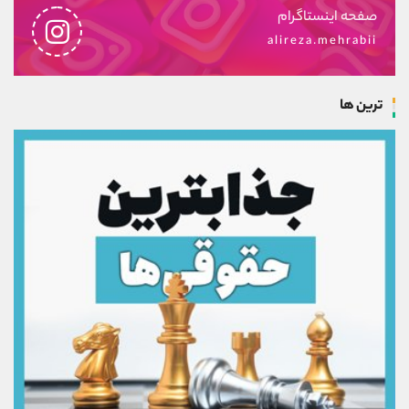
صفحه اینستاگرام
alireza.mehrabii
ترین ها