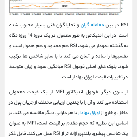
RSI در بین
معامله گران
و تحلیلگران فنی بسیار محبوب شده
است. در این اندیکاتور به طور معمول در یک دوره 14 روزه نگاه
به گذشته نمودار می شود، RSI هم محدود و هم هموار است و
تفسیرها را ساده و آسان می کند تا با سایر شاخص ها ترکیب
شود. بلوک های اصلی فرمول RSI میانگین سود و زیان متوسط
در تغییرات قیمت اوراق بهادار است.
از سوی دیگر، فرمول اندیکاتور MFI از یک قیمت معمولی
استفاده می کند و آن را با چندین ارزیابی مختلف از جریان پول در
داخل و خارج از
اوراق بهادار
یا هر دارایی دیگر مقایسه می کند. بر
اساس این نظریه که حجم مقدم بر قیمت است، MFI به عنوان
یک شاخص پیشرو، بلندپروازانه تر از RSI عمل می کند. قابل ذکر