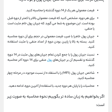
قیمت معمولی هر یک از 14 دوره گذشته را محاسبه کنید.
برای هر دوره، مشخص کنید که قیمت معمولی بالاتر یا کمتر از دوره قبل
بوده است. این موضوع به شما می گوید که جریان پول خام مثبت است
یا منفی.
جریان پول خام را با ضرب قیمت معمولی در حجم برای آن دوره محاسبه
کنید. بسته به بالا یا پایین بودن دوره از اعداد منفی یا مثبت استفاده
کنید.
نسبت جریان پول را با جمع کردن تمام جریان‌های پول مثبت در 14 دوره
گذشته و تقسیم آن بر جریان‌های
پول
منفی برای 14 دوره آخر محاسبه
کنید.
شاخص جریان پول (MFI) را با استفاده از نسبت موجود در مرحله چهار
محاسبه کنید.
محاسبات را با پایان هر دوره جدید، با استفاده از آخرین دوره، ادامه دهید.
اگر بخواهیم به زبان ساده تر بگوییم نحوه محاسبه به صورت زیر
است: