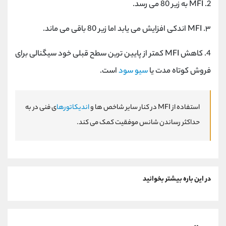
2. MFI به زیر 80 می رسد.
۳. MFI اندکی افزایش می یابد اما زیر 80 باقی می ماند.
4. کاهش MFI کمتر از پایین ترین سطح قبلی خود سیگنالی برای
فروش کوتاه مدت یا
سیو سود
است.
استفاده از MFI در کنار سایر شاخص ها و
اندیکاتورها
ی فنی در به
حداکثر رساندن شانس موفقیت کمک می کند.
در این باره بیشتر بخوانید