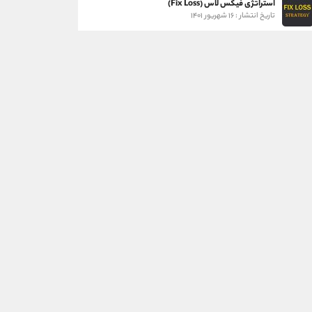
استراتژی فیکس لاس (Fix Loss)
تاریخ انتشار : ۱۶ شهریور ۱۴۰۱