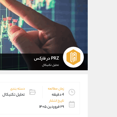
PRZ در فارکس
تحلیل تکنیکال
زمان مطالعه
دسته بندی
4 دقیقه
تحلیل تکنیکال
تاریخ انتشار
۲۹ فروردین ۱۴۰۵