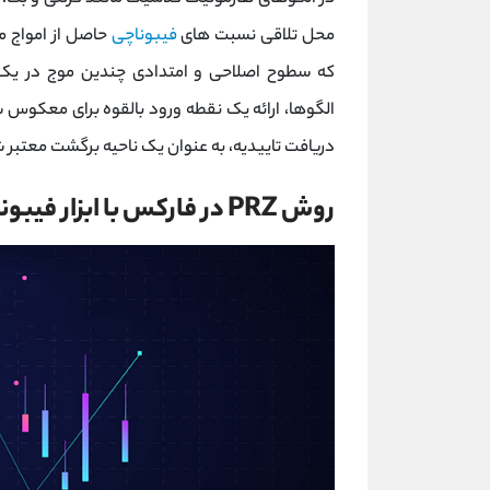
محل تلاقی نسبت های
فیبوناچی
حاصل از امواج م
الگوها، ارائه یک نقطه ورود بالقوه برای معکوس
دریافت تاییدیه، به عنوان یک ناحیه برگشت معتبر 
روش PRZ در فارکس با ابزار فیبوناچی