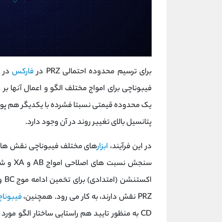
برای ترسیم محدوده احتمالی PRZ در
فارکس
در س
فیبوناچی برای امواج مختلف الگو و اعمال آنها بر
پتانسیل بالای تغییر روند در آن وجود دارد.
در این فرآیند،
ابزار
های مختلف فیبوناچی نقش های ک
سنجش نس
PRZ نقش دارند، به کار می رود. همچنین،
فیبونا
CD به منظور تایید هم راستایی ساختار الگو مور