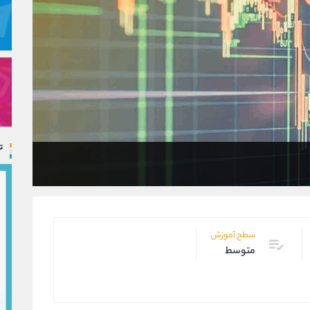
ت
سطح آموزش
متوسط