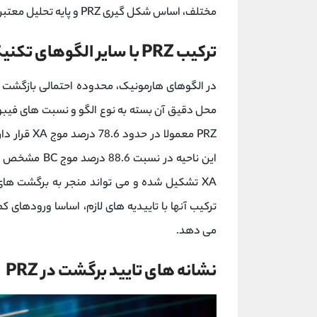
مختلف، اساس شکل گیری PRZ و پایه تحلیل معتبر در الگوهای هارمونیک است.
ترکیب PRZ با سایر الگوهای تکنیکالی
PRZ معمولا 
این ناحیه در نسبت 88.6 درصد موج BC مشخص می گردد. در
XA تشکیل شده و می تواند منجر به برگشت ها
ترکیب آنها با تاییدیه های لازم، اساسا ورودهای ک
می دهد.
نشانه های تایید برگشت در PRZ