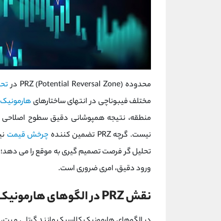
محدوده PRZ (Potential Reversal Zone) در
تحل
مختلف فیبوناچی در انتهای ساختارهای
هارمونیک
ب
منطقه، نتیجه همپوشانی دقیق سطوح اصلاحی و
نیست. گرچه PRZ تضمین کننده
چرخش قیمت
نی
تحلیل گر فرصت تصمیم گیری به موقع را می دهد؛ با 
ورود دقیق، امری ضروری است.
نقش PRZ در الگوهای هارمونیک