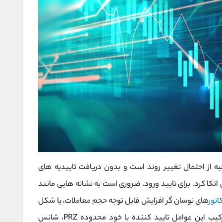
 تنها یک نشانه اولیه از احتمال تغییر روند است و بدون دریافت تاییدیه های
 اتکا کرد. برای تایید ورود، ضروری است به نشانه هایی مانند
اتور
های نوسان گر افزایش قابل توجه حجم معاملات، یا شکل
گیری ساختارهای قیمتی قبلی هم راستا باشد. ترکیب این عوامل تایید کننده با خود محدوده PRZ، شانس