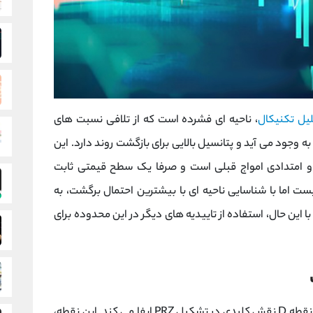
یل تکنیکال
، ناحیه ای فشرده است که از تلافی نسبت های
ه وجود می آید و پتانسیل بالایی برای بازگشت روند دارد. این
 امتدادی امواج قبلی است و صرفا یک سطح قیمتی ثابت
ست اما با شناسایی ناحیه ای با بیشترین احتمال برگشت، به
این حال، استفاده از تاییدیه های دیگر در این محدوده برای
در الگوهای هارمونیک کلاسیک مانند گرتلی و بت، نقطه D نقش کلیدی در تشکیل PRZ ایفا می کند. این نقطه،