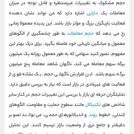
حجم مشکوک به تغییرات غیرمنتظره و قابل توجه در میزان
معاملات یک
دارایی
اشاره دارد که می تواند نشان دهنده
فعالیت بازیگران بزرگ و مؤثر بازار باشد. این پدیده معمولا زمانی
رخ می دهد که
حجم معاملات
به طور چشمگیری از الگوهای
معمول و میانگین تاریخی خود فاصله بگیرد. برای درک بهتر این
مفهوم، تصور کنید سهامی که به طور معمول روزانه یک میلیون
برگه سهم معامله می کند، ناگهان شاهد معامله پنج میلیون
برگه سهم باشد. این افزایش ناگهانی حجم، یک نشانه قوی از
فعالیت های غیرعادی در بازار است که نیاز به بررسی دقیق دارد.
تحلیلگران حرفه ای بازار با بررسی این تغییرات حجم در کنار سایر
شاخص های
تکنیکال
مانند سطوح حمایت و مقاومت، الگوهای
کندلی، خطوط
روند
و اندیکاتورهای حجمی، می توانند تصویر
دقیقتر و جامع تری از وضعیت بازار ترسیم کنند. این تحلیل