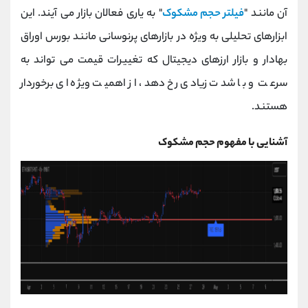
کانال بله
@alirezamehrabi_official
آن مانند "
فیلتر حجم مشکوک
" به یاری فعالان بازار می آیند. این
ابزارهای تحلیلی به ویژه در بازارهای پرنوسانی مانند بورس اوراق
بهادار و بازار ارزهای دیجیتال که تغییرات قیمت می تواند به
سرعت و با شدت زیادی رخ دهد، از اهمیت ویژه ای برخوردار
هستند.
آشنایی با مفهوم حجم مشکوک