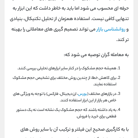
حرفه ای محسوب می شود اما باید به خاطر داشت که این ابزار به
تنهایی کافی نیست. استفاده همزمان از تحلیل تکنیکال، بنیادی
و
روانشناسی بازار
می تواند تصمیم گیری های معاملاتی را بهینه
تر کند.
به معامله گران توصیه می شود که:
همیشه حجم مشکوک را در کنار سایر ابزارهای تحلیلی بررسی کنند.
برای کاهش خطا، از چندین روش مختلف برای تشخیص حجم مشکوک
استفاده نمایند.
در بازارهای مختلف (
بورس
، ارز دیجیتال، فارکس) با توجه به ویژگی های
خاص هر بازار از این ابزار استفاده کنند.
به یاد داشته باشند که حجم مشکوک یک نشانه است نه یک دستور
قطعی برای خرید یا فروش.
با به کارگیری صحیح این فیلتر و ترکیب آن با سایر روش های