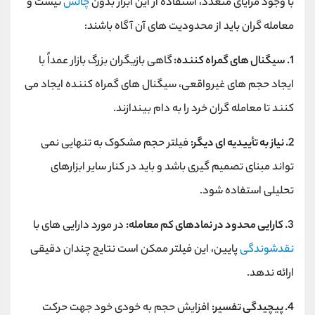
با وجود مزایای متعدد، استفاده از این ابزار بدون
چالش
نیست و
معامله گران باید از محدودیت های آن آگاه باشند:
1. سیگنال های گمراه کننده:
گاهی بازیگران بزرگ بازار عمداً با
ایجاد حجم های غیرواقعی، سیگنال های گمراه کننده ایجاد می
کنند تا معامله گران خرد را به دام بیندازند.
2. نیاز به تأییدیه ای دیگر:
فیلتر حجم مشکوک به تنهایی نمی
تواند مبنای تصمیم گیری باشد و باید در کنار سایر ابزارهای
تحلیلی استفاده شود.
3. کارایی محدود در نمادهای کم معامله:
در مورد دارایی های با
نقدشوندگی
پایین، این فیلتر ممکن است نتایج چندان دقیقی
ارائه ندهد.
4. پیچیدگی تفسیر:
افزایش حجم به خودی خود جهت حرکت