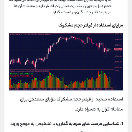
ها یا سرمایه گذاران عمده است. نهنگ ها به بازیگرانی گفته می شود که
حجم قابل توجهی از یک ارز دیجیتال را در اختیار دارند و معاملات آن ها
می تواند تأثیر چشمگیری بر قیمت بگذارد.
مزایای استفاده از فیلتر حجم مشکوک
استفاده صحیح از
فیلتر حجم مشکوک
مزایای متعددی برای
معامله گران به همراه دارد:
1. شناسایی فرصت های سرمایه گذاری:
با تشخیص به موقع ورود