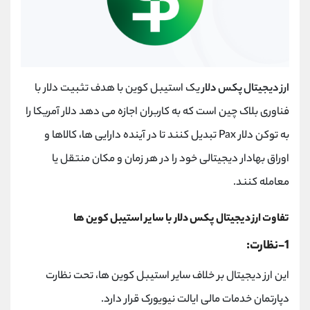
ارز دیجیتال پکس دلار
یک استیبل کوین با هدف تثبیت دلار با
فناوری بلاک چین است که به کاربران اجازه می دهد دلار آمریکا را
به توکن دلار Pax تبدیل کنند تا در آینده دارایی ها، کالاها و
اوراق بهادار دیجیتالی خود را در هر زمان و مکان منتقل یا
معامله کنند.
تفاوت ارز دیجیتال پکس دلار با سایر استیبل کوین ها
1-نظارت:
این ارز دیجیتال بر خلاف سایر استیبل کوین ها، تحت نظارت
دپارتمان خدمات مالی ایالت نیویورک قرار دارد.