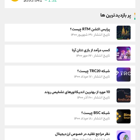
پر بازدیدترین ها
پرایس اکشن RTM چیست؟
تاریخ انتشار : ۲۹ شهریور ۱۴۰۰
کسب درآمد از بازی تتان آرنا
تاریخ انتشار : ۲۲ مهر ۱۴۰۰
شبکه TRC20 چیست؟
تاریخ انتشار : ۱۷ مرداد ۱۴۰۰
10 مورد از بهترین اندیکاتورهای تشخیص روند
تاریخ انتشار : ۲۰ آذر ۱۴۰۰
شبکه BSC چیست؟
تاریخ انتشار : ۱۸ مرداد ۱۴۰۰
نظر مراجع تقلید در خصوص ارز دیجیتال
تاریخ انتشار : ۱۵ اسفند ۱۴۰۰