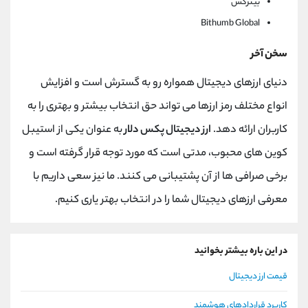
بیترکس
Bithumb Global
سخن آخر
دنیای ارزهای دیجیتال همواره رو به گسترش است و افزایش
انواع مختلف رمز ارزها می تواند حق انتخاب بیشتر و بهتری را به
کاربران ارائه دهد.
ارز دیجیتال پکس دلار
به عنوان یکی از استیبل
کوین های محبوب، مدتی است که مورد توجه قرار گرفته است و
برخی صرافی ها از آن پشتیبانی می کنند. ما نیز سعی داریم با
معرفی ارزهای دیجیتال شما را در انتخاب بهتر یاری کنیم.
در این باره بیشتر بخوانید
قیمت ارز دیجیتال
کاربرد قراردادهای هوشمند