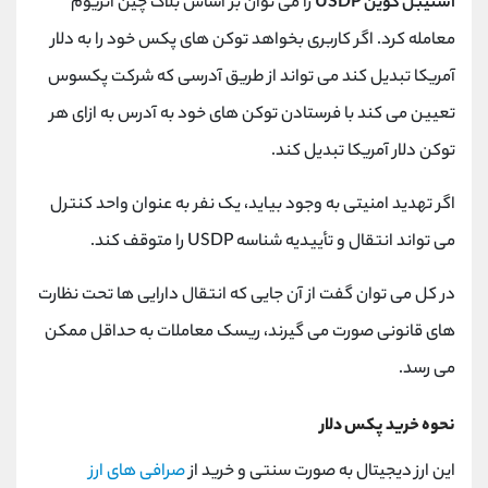
استیبل کوین USDP
را می توان بر اساس بلاک چین اتریوم
معامله کرد. اگر کاربری بخواهد توکن های پکس خود را به دلار
آمریکا تبدیل کند می تواند از طریق آدرسی که شرکت پکسوس
تعیین می کند با فرستادن توکن های خود به آدرس به ازای هر
توکن دلار آمریکا تبدیل کند.
اگر تهدید امنیتی به وجود بیاید، یک نفر به عنوان واحد کنترل
می تواند انتقال و تأییدیه شناسه USDP را متوقف کند.
در کل می توان گفت از آن جایی که انتقال دارایی ها تحت نظارت
های قانونی صورت می گیرند، ریسک معاملات به حداقل ممکن
می رسد.
نحوه خرید پکس دلار
این ارز دیجیتال به صورت سنتی و خرید از
صرافی های ارز