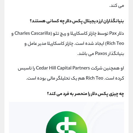
می کند.
بنیانگذاران ارز دیجیتال پکس دلار چه کسانی هستند؟
دلار Pax توسط چارلز کاسکاریلا و ریچ تئو (Charles Cascarilla و
Rich Teo) ایجاد شده است. چارلز کاسکاریلا مدیر عامل و
بنیانگذار Paxos می باشد.
او همچنین شرکت Cedar Hill Capital Partners را تاسیس
کرده است. Rich Teo هم یک تحلیلگر مالی بوده است.
چه چیزی پکس دلار را منحصر به فرد می کند؟