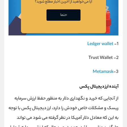
آیا می‌خواهید از آخرین اخبار مطلع شوید؟
حتما
Ledger wallet
1-
2- Trust Wallet
Metamask
3-
آینده ارز دیجیتال پکس
از آنجایی که خرید و نگهداری دلار به منظور حفظ ارزش سرمایه
ریسک و مشکلات خاص خودش را دارد، ارز دیجیتال پکس با توجه
به این که معادل دلار آمریکا در نظر گرفته می شود می تواند