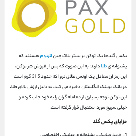
پکس گلدها یک توکن بر بستر بلاک چین
اتریوم
هستند که
پشتوانه ی
طلا
دارند؛ به این صورت که پس از فروش هر توکن،
این رمز ارز معادل یک اونس طلای تروا که حدود 31.5 گرم است
در بانک برینک انگلستان ذخیره می کند. به دلیل ارزش بالای طلا،
این توکن توجه بسیاری از معامله گران را به خود جلب کرده و
خیلی سریع مورد استقبال قرار گرفته است.
مزایای پکس گلد
1- خرید فیزیکی، پشتوانه ی فیزیکی اختصاصی