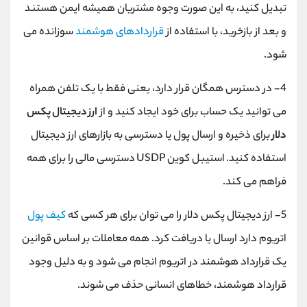
تبدیل کنید، به این صورت وجوه مشتریان همیشه ایمن هستند
و بعد از بازخرید، با استفاده از
قراردادهای هوشمند
سوزانده می
شود.
4- در دسترس همگان قرار دارد، یعنی فقط با یک تلفن همراه
می توانید یک حساب برای خود ایجاد کنید و از
ارز دیجیتال پکس
دلار
برای ذخیره و ارسال پول یا دسترسی به بازارهای ارز دیجیتال
استفاده کنید.
استیبل کوین USDP
دسترسی مالی را برای همه
فراهم می کند.
5- ارز دیجیتال پکس دلار را می توان برای هر کسی که
کیف پول
اتریوم دارد ارسال یا دریافت کرد. همه معاملات بر اساس قوانین
یک قرارداد هوشمند در اتریوم انجام می شود و به دلیل وجود
قرارداد هوشمند، خطاهای انسانی حذف می شوند.