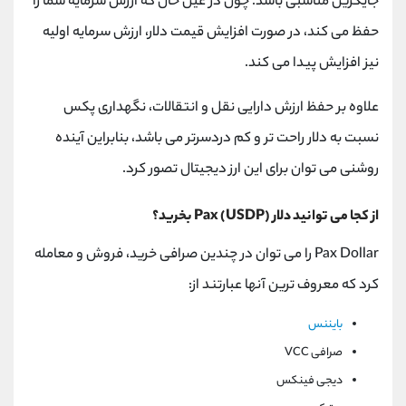
جایگزین مناسبی باشد. چون در عین حال که ارزش سرمایه شما را
حفظ می کند، در صورت افزایش قیمت دلار، ارزش سرمایه اولیه
نیز افزایش پیدا می کند.
علاوه بر حفظ ارزش دارایی نقل و انتقالات، نگهداری پکس
نسبت به دلار راحت تر و کم دردسرتر می باشد، بنابراین آینده
روشنی می توان برای این ارز دیجیتال تصور کرد.
از کجا می توانید دلار Pax (USDP) بخرید؟
Pax Dollar را می توان در چندین صرافی خرید، فروش و معامله
کرد که معروف ترین آنها عبارتند از:
بایننس
صرافی VCC
دیجی فینکس