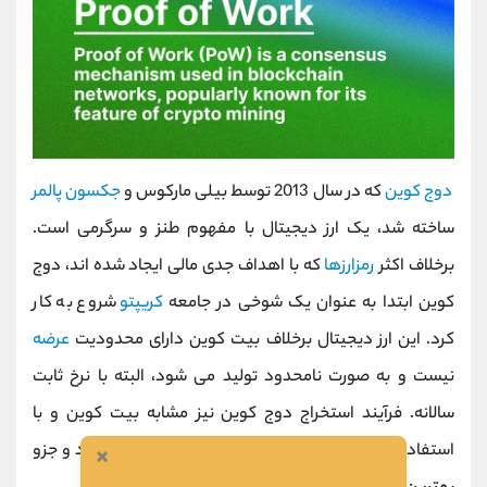
دوج کوین
که در سال 2013 توسط بیلی مارکوس و
جکسون پالمر
ساخته شد، یک ارز دیجیتال با مفهوم طنز و سرگرمی است.
برخلاف اکثر
رمزارزها
که با اهداف جدی مالی ایجاد شده اند، دوج
کوین ابتدا به عنوان یک شوخی در جامعه
کریپتو
شروع به کار
کرد. این ارز دیجیتال برخلاف بیت کوین دارای محدودیت
عرضه
نیست و به صورت نامحدود تولید می شود، البته با نرخ ثابت
سالانه. فرآیند استخراج دوج کوین نیز مشابه بیت کوین و با
×
استفاده از دستگاه های مخصوص ASIC انجام می پذیرد و جزو