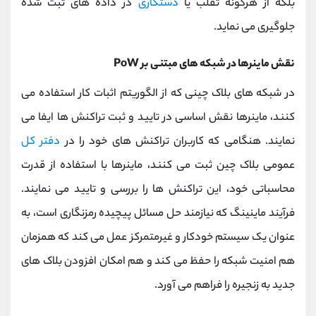
بلکه از هرگونه تقلب یا
دستکاری
در داده های ثبت شده
جلوگیری می نماید.
نقش ماینرها در شبکه های مبتنی بر PoW
در شبکه های بلاک چینی که از الگوریتم اثبات کار استفاده می
کنند، ماینرها نقش اساسی در تایید و ثبت تراکنش ها ایفا می
نمایند. هنگامی که کاربران تراکنش های خود را در
دفتر کل
عمومی بلاک چین ثبت می کنند، ماینرها با استفاده از قدرت
محاسباتی خود، این تراکنش ها را بررسی و تایید می نمایند.
فرآیند ماینینگ که نیازمند حل مسائل پیچیده رمزنگاری است، به
عنوان یک سیستم خودکار و غیرمتمرکز عمل می کند که همزمان
هم امنیت شبکه را حفظ می کند و هم امکان افزودن بلاک های
جدید به زنجیره را فراهم می آورد.