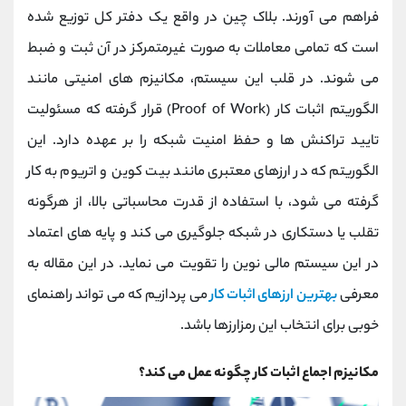
کانال بله
@alirezamehrabi_official
فراهم می آورند. بلاک چین در واقع یک دفتر کل توزیع شده
است که تمامی معاملات به صورت غیرمتمرکز در آن ثبت و ضبط
می شوند. در قلب این سیستم، مکانیزم های امنیتی مانند
الگوریتم اثبات کار (Proof of Work) قرار گرفته که مسئولیت
تایید تراکنش ها و حفظ امنیت شبکه را بر عهده دارد. این
الگوریتم که در ارزهای معتبری مانند بیت کوین و اتریوم به کار
گرفته می شود، با استفاده از قدرت محاسباتی بالا، از هرگونه
تقلب یا دستکاری در شبکه جلوگیری می کند و پایه های اعتماد
در این سیستم مالی نوین را تقویت می نماید. در این مقاله به
معرفی
بهترین ارزهای اثبات کار
می پردازیم که می تواند راهنمای
خوبی برای انتخاب این رمزارزها باشد.
مکانیزم اجماع اثبات کار چگونه عمل می کند؟