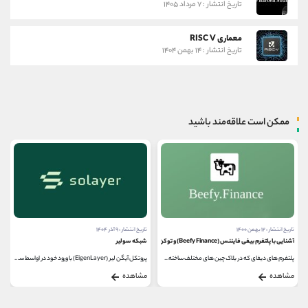
تاریخ انتشار : ۷ مرداد ۱۴۰۵
معماری RISC V
تاریخ انتشار : ۱۴ بهمن ۱۴۰۴
ممکن است علاقه‌مند باشید
تاریخ انتشار : ۱۲ بهمن ۱۴۰۰
تاریخ انتشار : ۹ آذر ۱۴۰۴
آشنایی با پلتفرم بیفی فایننس (Beefy Finance) و توکن BiFi
شبکه سولیر
پلتفرم های دیفای که در بلاک چین های مختلف ساخته...
پروتکل آیگن لیر (EigenLayer) با ورود خود در اواسط سال...
مشاهده
مشاهده