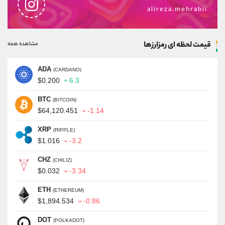
alireza.mehrabii
قیمت لحظه ای رمزارزها
مشاهده همه
ADA
(CARDANO)
$0.200
6.3
BTC
(BITCOIN)
$64,120.451
-1.14
XRP
(RIPPLE)
$1.016
-3.2
CHZ
(CHILIZ)
$0.032
-3.34
ETH
(ETHEREUM)
$1,894.534
-0.86
DOT
(POLKADOT)