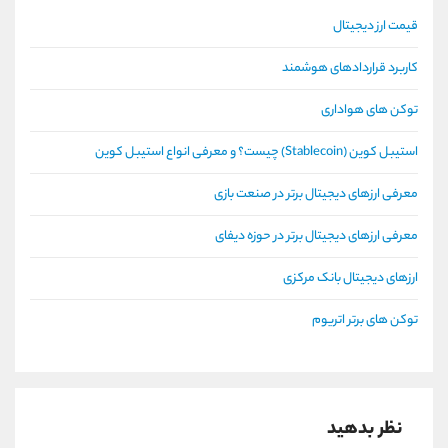
قیمت ارز دیجیتال
کاربرد قراردادهای هوشمند
توکن های هواداری
استیبل کوین (Stablecoin) چیست؟ و معرفی انواع استیبل کوین
معرفی ارزهای دیجیتال برتر در صنعت بازی
معرفی ارزهای دیجیتال برتر در حوزه دیفای
ارزهای دیجیتال بانک مرکزی
توکن های برتر اتریوم
نظر بدهید