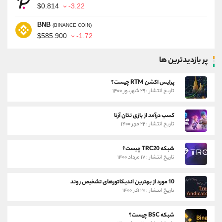
$0.814
-3.22
BNB
(BINANCE COIN)
$585.900
-1.72
پر بازدیدترین ها
پرایس اکشن RTM چیست؟
تاریخ انتشار : ۲۹ شهریور ۱۴۰۰
کسب درآمد از بازی تتان آرنا
تاریخ انتشار : ۲۲ مهر ۱۴۰۰
شبکه TRC20 چیست؟
تاریخ انتشار : ۱۷ مرداد ۱۴۰۰
10 مورد از بهترین اندیکاتورهای تشخیص روند
تاریخ انتشار : ۲۰ آذر ۱۴۰۰
شبکه BSC چیست؟