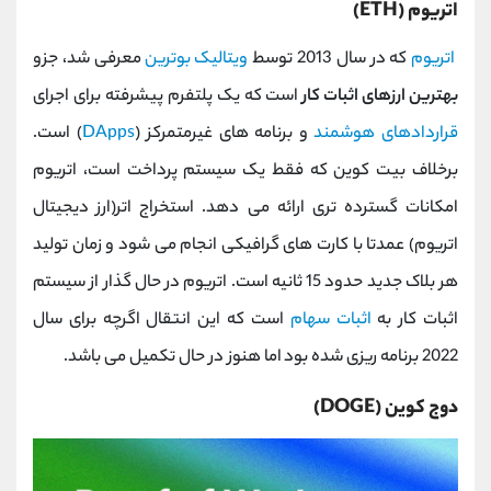
اتریوم (ETH)
اتریوم
که در سال 2013 توسط
ویتالیک بوترین
معرفی شد، جزو
بهترین ارزهای اثبات کار
است که یک پلتفرم پیشرفته برای اجرای
قراردادهای هوشمند
و برنامه های غیرمتمرکز (
DApps
) است.
برخلاف بیت کوین که فقط یک سیستم پرداخت است، اتریوم
امکانات گسترده تری ارائه می دهد. استخراج اتر(ارز دیجیتال
اتریوم) عمدتا با کارت های گرافیکی انجام می شود و زمان تولید
هر بلاک جدید حدود 15 ثانیه است. اتریوم در حال گذار از سیستم
اثبات کار به
اثبات سهام
است که این انتقال اگرچه برای سال
2022 برنامه ریزی شده بود اما هنوز در حال تکمیل می باشد.
دوج کوین (DOGE)