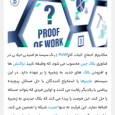
مکانیزم اجماع اثبات کار(
PoW
) یک سیستم امنیتی حیاتی در
فناوری
بلاک چین
محسوب می شود که وظیفه تایید
تراکنش
ها
و افزودن
بلاک
های جدید به زنجیره را بر عهده دارد. در این
سیستم،
ماینرها
یا استخراج کنندگان با حل مسائل پیچیده
ریاضی با یکدیگر رقابت می کنند و اولین فردی که بتواند مسئله
را حل کند، این فرصت را پیدا می کند که بلاک جدیدی به زنجیره
اضافه نماید. این فرآیند نه تنها
امنیت
شبکه را تضمین می کند،