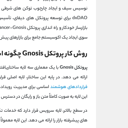
نوسیس سیف و ایجاد چارچوب توکن ‌های شرطی بود
dxDAO برای توسعه پروتکل ‌های دیفای، تأسیس نوسیس‌
سوی ایجاد یک اکوسیستم جامع برای بازارهای پیش ‌ب
روش کار پروتکل Gnosis چگونه است؟
پروتکل Gnosis
با یک معماری سه ‌لایه ساختاریا
ارائه می ‌دهد. در پایه این ساختار، لایه اصلی
قراردادهای هوشمند
اساسی برای مدیریت رویدادها
این لایه به صورت کاملاً متن ‌باز و رایگان در دستر
در سطح بالاتر، لایه سرویس قرار دارد که خدمات ت
‌های پیشرفته بازار را ارائه می ‌دهد. این لایه معمو