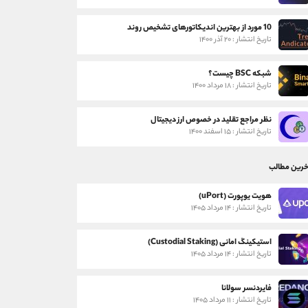
10 مورد از بهترین اندیکاتورهای تشخیص روند
تاریخ انتشار : ۲۰ آذر ۱۴۰۰
شبکه BSC چیست؟
تاریخ انتشار : ۱۸ مرداد ۱۴۰۰
نظر مراجع تقلید در خصوص ارز دیجیتال
تاریخ انتشار : ۱۵ اسفند ۱۴۰۰
خرین مطالب
هویت یوپورت (uPort)
تاریخ انتشار : ۱۴ مرداد ۱۴۰۵
استیکینگ امانی (Custodial Staking)
تاریخ انتشار : ۱۴ مرداد ۱۴۰۵
فایردنسر سولانا
تاریخ انتشار : ۱۱ مرداد ۱۴۰۵