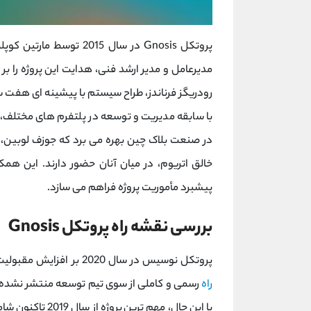
پروتکل Gnosis در سال 15
مدیرعامل و مدیر ارشد فنی، هدایت این پروژه را
رودریگز فرناندز، طراح سیستم با پیشینه ‌ای هفت ‌س
با سابقه مدیریت و توسعه در پلتفرم‌ های مختلف
در صنعت بلاک ‌چین بهره می ‌برد که جوزف لوبین، 
خالق اتریوم، در میان آنان حضور دارند. این هم
پیشبرد مأموریت پروژه فراهم می ‌سازد.
بررسی نقشه راه پروتکل Gnosis
پروتکل نوسیس در سال 2020 بر افزایش مقبولیت و گسترش کاربردهای توکن‌ های خود متمرکز بود اما
راه
رسمی و کاملی از سوی تیم توسعه منتشر نشده و ت
با این حال، مهم‌ 