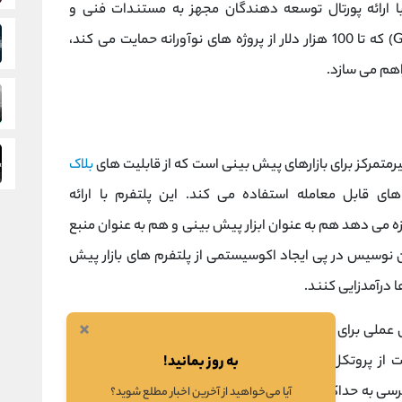
ارائه پورتال توسعه ‌دهندگان مجهز به مستندات فنی و
آموزشی و نیز صندوق اکوسیستم نوسیس (GECO) که تا 100 هزار دلار از پروژه ‌های نوآورانه حمایت می کند،
هم می‌ سازد.
رمتمرکز برای بازارهای پیش ‌بینی است که از قابلیت ‌های
بلاک
ای قابل معامله استفاده می کند. این پلتفرم با ارائه
ه می ‌دهد هم به عنوان ابزار پیش ‌بینی و هم به عنوان منبع
 نوسیس در پی ایجاد اکوسیستمی از پلتفرم‌ های بازار پیش
 درآمدزایی کنند.
×
ای عملی برای چالش ‌های موجود در فضای
دیفای
بوده است. از
)،
MEV
به روز بمانید!
رسی به حداکثر
نقدینگی
روی زنجیره، ایجاد قیمت ‌های ثابت و
آیا می‌خواهید از آخرین اخبار مطلع شوید؟