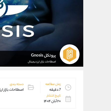
پروتکل Gnosis
اصطلاحات بازار ارز دیجیتال
زمان مطالعه
دسته بندی
7 دقیقه
اصطلاحات بازار ارز
تاریخ انتشار
۲۰ آبان ۱۴۰۴