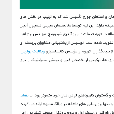
20 توسط مارتین کوپلمان و استفان جورج تأسیس شد که به ترتیب در نقش‌ های
 بر عهده دارند. این تیم توسط متخصصان مجربی همچون آنجل
اله در حوزه خدمات مالی و آندری شربوویچ، مهندس نرم ‌افزار
، تقویت شده است. نوسیس از پشتیبانی مشاوران برجسته ‌ای
از بنیانگذاران اتریوم و مؤسس کانسنسیز و
ویتالیک بوترین
،
کاری ‌ها، ترکیبی از تخصص فنی و بینش استراتژیک را برای
نقشه
نها بروزرسانی ‌های ماهانه در وبلاگ مدیوم ارائه می گردد.
ترین پروژه از سال 2019 تاکنون شامل راه ‌اندازی نسخه اول و دوم پروتکل، معرفی کیف پول امن