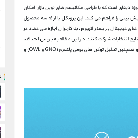
ه دیفای است که با طراحی مکانیسم ‌های نوین بازار، امکان
ش ‌بینی را فراهم می ‌کند. این پروتکل با ارائه سه محصول
ای دیجیتال بر بستر اتریوم، به کاربران اجازه می ‌دهد در
تایج انتخابات شرکت کنند. در این مقاله به بررسی اهداف،
خدمات، مکانیسم‌ های بازار، تیم توسعه، نقشه راه و همچنین تحلیل توکن ‌های بومی پلتفرم (GNO و OWL) و
پ