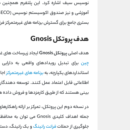
نوسیس سیف اشاره کرد. این پلتفرم همچنین با 
بستری جامع برای گسترش برنامه ‌های غیرمتمرکز فرا
هدف پروتکل Gnosis
هدف اصلی
پروتکل Gnosis
ایجاد زیرساخت ‌های غی
چین
برای تبدیل رویدادهای واقعی به دارایی ‌ه
استانداردهای یکپارچه، به
برنامه‌ های غیرمتمرکز
اجاز
اطلاعاتی قابل اعتماد عمل کنند. توسعه ‌دهندگان
‌بینی هستند که از طریق کارمزدها و فروش داده‌ ها
در نسخه دوم این پروتکل، تمرکز بر ارائه راهکاره
جمله اهداف کلیدی Gnosis می ‌توان به محافظت از پروتکل در برابر استخراج ارزش توسط ماینرها (
جلوگیری از حملات
فرانت ‌رانینگ
و بک ‌رانینگ، دست