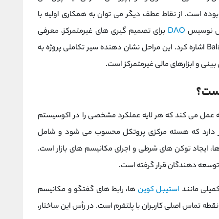
ه است. از نقاط عطف دیگر می‌ توان به همکاری اولیه با
DAO
برای تصمیم ‌گیری ‌های غیرمتمرکز، معرفی
بازارساز خودکار و راه ‌اندازی پروتکل Balancer-Gnosis اشاره کرد. این مراحل نشان ‌دهنده سیر تکاملی پروژه به
ینی و ابزارهای مالی غیرمتمرکز است.
فته عمل می کند که هر لایه عملکرد مشخصی را در اکوسیستم
 قرار دارد که هسته مرکزی پروتکل محسوب می ‌شود و شامل
، ایجاد توکن‌ های شرطی و اجرای مکانیسم‌ های بازار است.
س توسعه ‌دهندگان قرار گرفته است.
کمیلی مانند
استیبل ‌کوین
‌ها، رابط ‌های گفتگو و مکانیسم
لاً نقطه تماس اصلی کاربران با پلتفرم است. در رأس این ساختار،