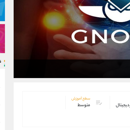
ق
سطح آموزش
 دیجیتال
متوسط