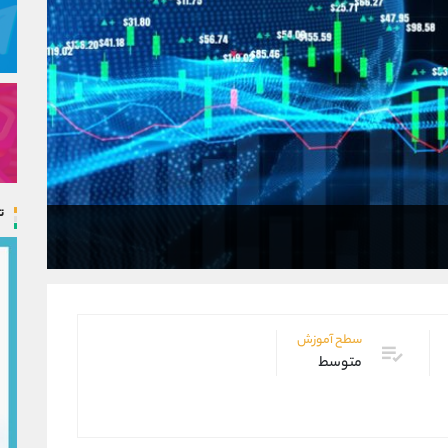
ت
سطح آموزش
متوسط