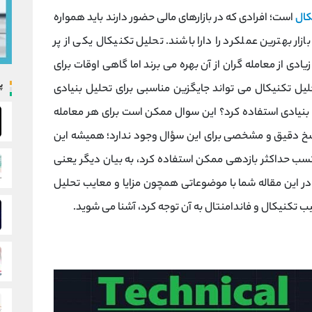
کال
است؛ افرادی که در بازارهای مالی حضور دارند باید همواره
زار بهترین عملکرد را دارا باشند. تحلیل تکنیکال یکی از پر
ادی از معامله گران از آن بهره می برند اما گاهی اوقات برای
پ
یل تکنیکال می ‌تواند جایگزین مناسبی برای تحلیل بنیادی
ل بنیادی استفاده کرد؟ این سوال ممکن است برای هر معامله
اسخ دقیق و مشخصی برای این سؤال وجود ندارد؛ همیشه این
سب حداکثر بازدهی ممکن استفاده کرد، به بیان دیگر یعنی
 در این مقاله شما با موضوعاتی همچون مزایا و معایب تحلیل
 تکنیکال و فاندامنتال به آن توجه کرد، آشنا می شوید.