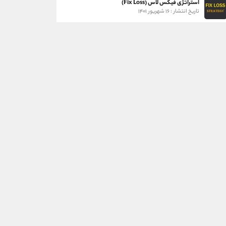
استراتژی فیکس لاس (Fix Loss)
تاریخ انتشار : ۱۶ شهریور ۱۴۰۱