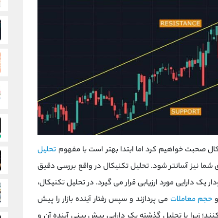
یکال صحبت خواهیم کرد اما ابتدا بهتر است با مفهوم
تحلیل
 شما نیز آسانتر شود. تحلیل تکنیکال در واقع بررسی دقیق
ر یک دارایی مورد ارزیابی قرار می گیرد. در تحلیل تکنیکال،
و
حجم معاملات
می ‌پردازند و سپس رفتار آینده بازار را پیش
نند؛ زیرا با تحلیل گذشته یک دارایی پیش بینی آینده آن و