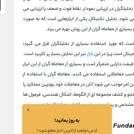
لیلگران در ارزیابی نمودار، نقاط قوت و ضعف را ارزیابی می
می شود. تحلیل تکنیکال یکی از ابزارهایی است که به صورت
یاری از معامله گران از این روش بهره می برند.
ت که مورد استفاده بسیاری از تحلیلگران قرار می گیرد؛
جیتال است زیرا در این
بازار
نیز این تحلیل بسیار پر کاربرد است.
مت دارایی متمرکز است و بسیاری از معامله ‌گران از این ابزار
ب معاملاتی استفاده می‌ کنند. معامله گران با استفاده از
ن امر موجب می شود آنان در معاملات خود بهترین عملکرد را
جستجو و کشف مجموعه ‌ای از الگوها، اشکال هندسی، فرمول‌ ها
ای مشخص و پیش ‌بینی پذیری را از قیمت انتظار دارند.
×
به روز بمانید!
آیا می‌خواهید از آخرین اخبار مطلع شوید؟