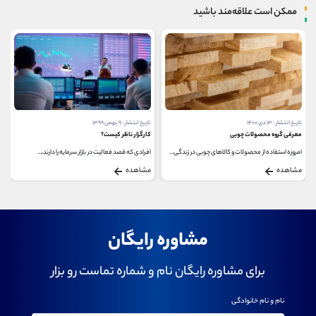
ممکن است علاقه‌مند باشید
تاریخ انتشار : ۹ بهمن ۱۳۹۹
تاریخ انتشار : ۱۹ شهریور ۱۳۹۹
کارگزار ناظر کیست؟
همه چیز درباره مجامع بورسی
زندگی...
افرادی که قصد فعالیت در بازار سرمایه را دارند،...
مجامع بورسی از مواردی می باشد که برای تازه کاران...
مشاهده
مشاهده
مشاوره رایگان
برای مشاوره رایگان نام و شماره تماست رو بزار
نام و نام خانوادگی