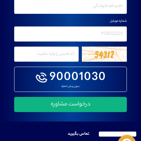
شماره موبایل
90001030
بدون پیش شماره
تماس بگیرید