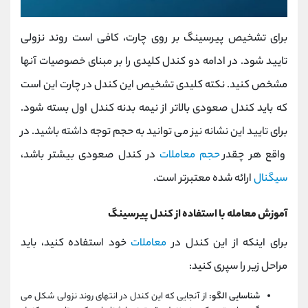
برای تشخیص پیرسینگ بر روی چارت، کافی است روند نزولی
تایید شود. در ادامه دو کندل کلیدی را بر مبنای خصوصیات آنها
مشخص کنید. نکته کلیدی تشخیص این کندل در چارت این است
که باید کندل صعودی بالاتر از نیمه بدنه کندل اول بسته شود.
برای تایید این نشانه نیز می توانید به حجم توجه داشته باشید. در
واقع هر چقدر
حجم معاملات
در کندل صعودی بیشتر باشد،
سیگنال
ارائه شده معتبرتر است.
آموزش معامله با استفاده از کندل پیرسینگ
برای اینکه از این کندل در
معاملات
خود استفاده کنید، باید
مراحل زیر را سپری کنید:
شناسایی الگو:
از آنجایی که این کندل در انتهای روند نزولی شکل می