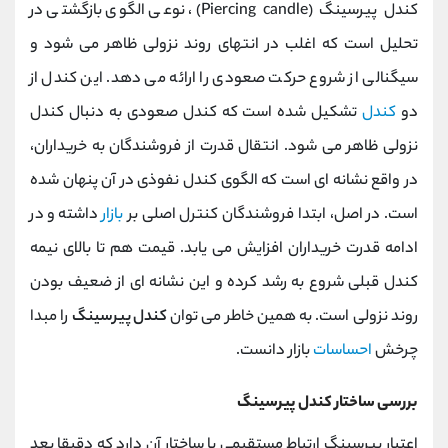
کندل پیرسینگ (Piercing candle)، نوعی الگوی بازگشتی در
تحلیل است که اغلب در انتهای روند نزولی ظاهر می شود و
سیگنالی از شروع حرکت صعودی را ارائه می دهد. این کندل از
دو
کندل
تشکیل شده است که کندل صعودی به دنبال کندل
نزولی ظاهر می شود. انتقال قدرت از فروشندگان به خریداران،
در واقع نشانه ای است که الگوی کندل نفوذی در آن پنهان شده
است. در اصل، ابتدا فروشندگان کنترل اصلی بر
بازار
داشته و در
ادامه قدرت خریداران افزایش می یابد. قیمت هم تا بالای نیمه
کندل قبلی شروع به رشد کرده و این نشانه ای از ضعیف بودن
روند نزولی است. به همین خاطر می توان
کندل پیرسینگ
را مبدا
چرخش
احساسات
بازار دانست.
بررسی ساختار کندل پیرسینگ
اعتبار پیرسینگ ارتباط مستقیمی با ساختار آن دارد که دقیقا بعد