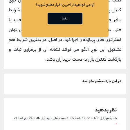
اغلب تریدرها فکر می کنند تنها
بازارهای مالی
پرنوسان برای
آیا می‌خواهید از آخرین اخبار مطلع شوید؟
کندل پیرسینگ
معتبر است اما این تنها یکی از بهترین شرایط
حتما
برای اجرای این الگو محسوب می شود. در شرایط اشباع خرید یا
حتی بعد از سقوط بازار تنها به خاطر انتشار خبر می توان
استراتژی های پربازده را اجرا کرد. در اصل، در بدترین شرایط هم
تشکیل این نوع الگو می تواند نشانه ای از برقراری ثبات و
بازگشت کنترل بازار به دست خریداران باشد.
در این باره بیشتر بخوانید
نظر بدهید
شماره موبایل شما منتشر نخواهد شد.
قسمت های مورد نیاز علامت گذاری شده اند
*