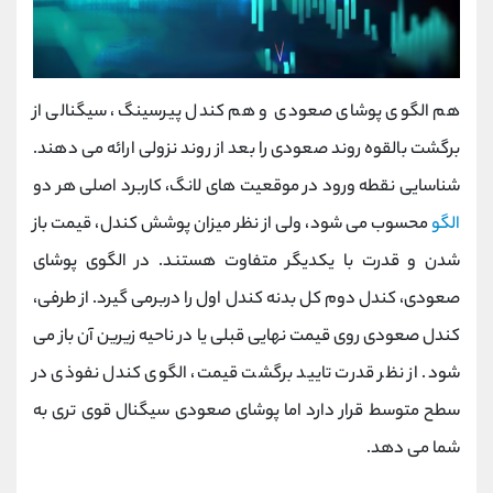
هم الگوی پوشای صعودی و هم کندل پیرسینگ، سیگنالی از
برگشت بالقوه روند صعودی را بعد از روند نزولی ارائه می دهند.
شناسایی نقطه ورود در موقعیت های لانگ، کاربرد اصلی هر دو
الگو
محسوب می شود، ولی از نظر میزان پوشش کندل، قیمت باز
شدن و قدرت با یکدیگر متفاوت هستند. در الگوی پوشای
صعودی، کندل دوم کل بدنه کندل اول را دربرمی گیرد. از طرفی،
کندل صعودی روی قیمت نهایی قبلی یا در ناحیه زیرین آن باز می
شود. از نظر قدرت تایید برگشت قیمت، الگوی کندل نفوذی در
سطح متوسط قرار دارد اما پوشای صعودی سیگنال قوی تری به
شما می دهد.