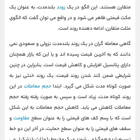
متقارن هستند. این الگو در یک
روند
بلندمدت، به عنوان یک
مکث قیمتی ظاهر می شود و در واقع می توان گفت که الگوی
مثلث متقارن، ادامه دهنده روند است.
گاهی معامله گران در یک روند بلندمدت نزولی و صعودی نمی
دانند که به آخرین قیمت رسیده اند و یا این که بازار همچنان
دارای پتانسیل افزایش و کاهش قیمت است. بنابراین در چنین
شرایطی ضمن کند شدن روند قیمت، یک روند خنثی نیز به
صورت کوتاه مدت شکل می گیرد. ابتدا
حجم معاملات
در این
روند کوتاه مدت، زیاد است و سپس به صورت رفته رفته حجم
معاملات کاهش می یابد. کاهش حجم معاملات به این شکل
است که با رسم کف های قیمتی را به عنوان سطح
مقاومت
و
سقف های قیمتی را به عنوان سطح حمایت، در آخر این دو خط
ترسیم شده همگرا می شوند و یک مخروط یا مثلث را تشکیل می