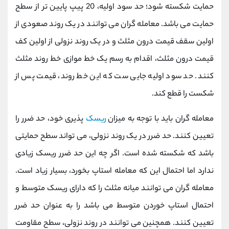
حمایت شکسته شود؛ حد سود اولیه، 20 پیپ پایین تر از سطح
حمایت می باشد. معامله گران می توانند در یک روند صعودی از
اولین سقف قیمت درون مثلث و در یک روند نزولی از اولین کف
قیمت درون مثلث، اقدام به رسم یک خط موازی خط روند مثلث
کنند. حد سود اولیه جایی ست که این خط روند، قیمت پس از
شکست را قطع کند.
معامله گران باید با توجه به میزان
ریسک
پذیری خود، حد ضرر را
تعیین کنند. حد ضرر در یک روند نزولی، می تواند سطح حمایتی
باشد که شکسته شده است. اگر چه این حد ضرر ریسک زیادی
ندارد اما احتمال این که معامله استاپ بخورد، بسیار زیاد است.
معامله گران می توانند میانه مثلث را که دارای ریسک متوسط و
احتمال استاپ خوردن متوسط می باشد را به عنوان حد ضرر
تعیین کنند. همچنین می توانند در روند نزولی، سطح مقاومت