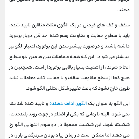
دهند.
سقف و کف های قیمتی در یک
الگوی مثلث متقارن
تایید شده،
باید با سطوح حمایت و مقاومت رسم شده، حداقل دوبار برخورد
داشته باشند و در صورت بیشتر شدن این برخورد، اعتبار الگو نیز
بیشتر می شود. این که همه معاملات بین همین دو سطح
انجام شوند، از اهمیت بسیار بالایی برخوردار است. همچنین در
هیچ کجا از سطح مقاومت سقف و یا حمایت کف، معاملات نباید
طوری خارج نشود که باعث تغییر شکل مثلثی الگو شود.
این الگو به عنوان یک
الگوی ادامه دهنده
و تایید شده شناخته
نمی شود، البته تا زمانی که یکی از اضلاع در جهت روند بلندمدت،
شکسته شود. این شکست معمولا در دو سوم انتهایی الگو رخ
می دهد اما ممکن است در زمان زیاد بودن سردرگمی بازار، در