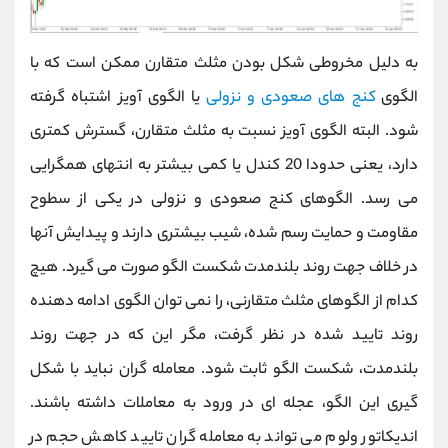
به دلیل مخروطی شکل بودن مثلث متقارن ممکن است که با
الگوی
کنج های صعودی و نزولی
یا الگوی آویز اشتباه گرفته
شود. البته الگوی آویز نسبت به مثلث متقارن، گسترش کمتری
دارد، یعنی حدودا 20 کندل یا کمی بیشتر به انتهای همگرایی
می رسد. الگوهای کنج صعودی و نزولی در یکی از سطوح
مقاومت و حمایت رسم شده، شیب بیشتری دارند و پیدایش آنها
در خلاف جهت روند بلندمدت شکست الگو صورت می گیرد. هیچ
کدام از الگوهای مثلث متقارنی، را نمی توان الگوی ادامه دهنده
روند تایید شده در نظر گرفت، مگر این که در جهت روند
بلندمدت، شکست الگو ثابت شود. معامله گران نباید با شکل
گیری این الگو، عجله ای در ورود به معاملات داشته باشند.
اندیکاتور ولوم می تواند به معامله گران تایید کاهش حجم در