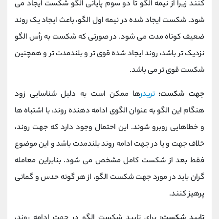
کنند زیرا از نیمه الگو تا دو سوم پایانی الگو شکست ایجاد می
شود. شکست ایجاد شده در نیمه اول الگو، باعث ایجاد یک روند
ضعیف کوتاه مدت می شود. در صورتی که شکست به رأس الگو
نزدیک تر باشد، روند ایجاد شده قوی تر و بلندمدت تر و همچنین
شکست قوی تر می باشد.
جهت شکست:
تریدر
ها ممکن است به دلیل شناسایی زود
هنگام این الگو به عنوان الگوی ادامه دهنده روند، با اشتباه ها
و خطاهایی روبرو شوند. این احتمال وجود دارد که جهت روند،
خلاف جهت و یا در جهت ادامه روند بلندمدت باشد و این موضوع
فقط بعد از شکست کامل مشخص می شود. بنابراین معامله
گران باید در مورد جهت شکست الگو، از هر گونه حدس و گمانی
پرهیز کنند.
تایید شکست:
برای تایید شکست الگو در جهت ادامه روند،