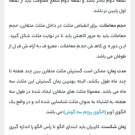
نقطه دوم بالاتر باشد و نقطه دوم سطح مقاومت باید از نقطه
اول پایین تر باشد.
حجم معاملات:
برای انقباض مثلث در داخل مثلث متقارن، حجم
معاملات باید به مرور کاهش یابد تا در نهایت مثلث شکل گیرد.
این دوره ی کاهش حجم معاملات، معروف به آرامش قبل از
طوفان می باشد.
مدت زمان:
ممکن است گسترش مثلث متقارن بین چند هفته تا
چند ماه طول بکشد، البته بهترین زمان گسترش این مثلث سه
ماه می باشد. معمولا مثلث های متقارن ایجاد شده در طول سه
هفته، به اشتباه به عنوان مثلث شناسایی شده اند و در واقع یک
الگوی آویز (
الگوی پرچم سه گوش
) می باشد.
زمان شکست:
کاربران باید ابتدای الگو تا رأس الگو را اندازه گیری