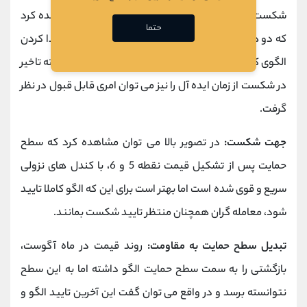
شکست الگو را نشان می دهد. همچنین می توان مشاهده کرد
حتما
که دو هفته بعد از آن، شکست رخ داده است. اگر چه پیدا کردن
الگوی کاملا ایده آل خیلی امکان پذیر نمی باشد اما 2 هفته تاخیر
در شکست از زمان ایده آل را نیز می توان امری قابل قبول در نظر
گرفت.
جهت شکست:
در تصویر بالا می توان مشاهده کرد که سطح
حمایت پس از تشکیل قیمت نقطه 5 و 6، با کندل های نزولی
سریع و قوی شده است اما بهتر است برای این که الگو کاملا تایید
شود، معامله گران همچنان منتظر تایید شکست بمانند.
تبدیل سطح حمایت به مقاومت:
روند قیمت در ماه آگوست،
بازگشتی را به سمت سطح حمایت الگو داشته اما به این سطح
نتوانسته برسد و در واقع می توان گفت این آخرین تایید الگو و